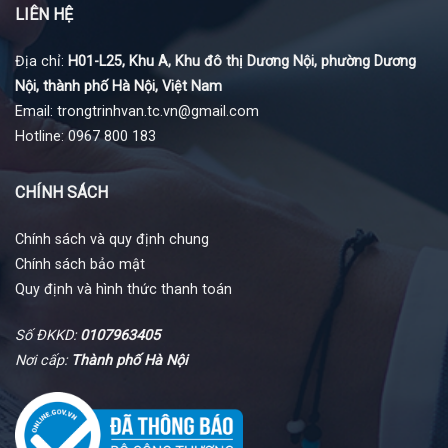
LIÊN HỆ
Địa chỉ:
H01-L25, Khu A, Khu đô thị Dương Nội, phường Dương
Nội, thành phố Hà Nội, Việt Nam
Email: trongtrinhvan.tc.vn@gmail.com
Hotline: 0967 800 183
CHÍNH SÁCH
Chính sách và quy định chung
Chính sách bảo mật
Quy định và hình thức thanh toán
Số ĐKKD:
0107963405
Nơi cấp:
Thành phố Hà Nội