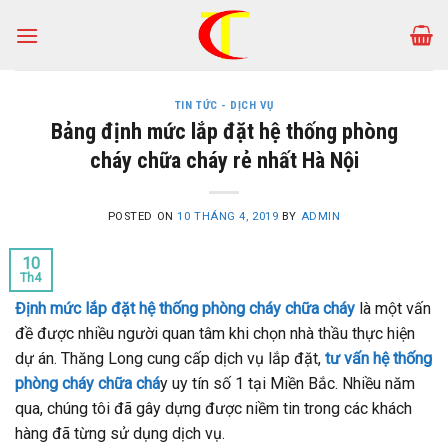
Skip
to
content
TIN TỨC - DỊCH VỤ
Bảng định mức lắp đặt hệ thống phòng
cháy chữa cháy rẻ nhất Hà Nội
POSTED ON
10 THÁNG 4, 2019
BY
ADMIN
10
Th4
Định mức lắp đặt hệ thống phòng cháy chữa cháy
là một vấn
đề được nhiều người quan tâm khi chọn nhà thầu thực hiện
dự án. Thăng Long cung cấp dịch vụ lắp đặt,
tư vấn hệ thống
phòng cháy chữa chá
y uy tín số 1 tại Miền Bắc. Nhiều năm
qua, chúng tôi đã gây dựng được niềm tin trong các khách
hàng đã từng sử dụng dịch vụ.