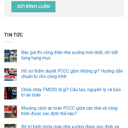
TIN TỨC
Báo giá thi công điện nhà xưởng mới nhất, chi tiết
từng hạng mục
Hồ sơ thẩm duyệt PCCC gồm những gì? Hướng dẫn
chuẩn bị cho công trình
Chữa cháy FM200 là gì? Cấu tạo, nguyên lý và bảo
trì an toàn
Khoảng cách an toàn PCCC giữa các nhà và công
trình được xác định thế nào?
Bố trí bình chữa cháy nhà xưởng đúng quy định và