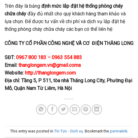
Trên đây là bảng
định mức lắp đặt hệ thống phòng cháy
chữa cháy
đầy đủ nhất cho quý khách hàng tham khảo và
lựa chọn. Để được tư vấn về chi phí và dịch vụ lắp đặt hệ
thống phòng cháy chữa cháy các bạn có thể liên hệ:
CÔNG TY CỔ PHẦN CÔNG NGHỆ VÀ CƠ ĐIỆN THĂNG LONG
SĐT:
0967 800 183 – 0963 554 883
Email:
thanglongem.vn@gmail.coma
Website:
http://thanglongem.com
Địa chỉ: Tầng 5, P 511, tòa nhà Thăng Long City, Phường Đại
Mỗ, Quận Nam Từ Liêm, Hà Nội
This entry was posted in
Tin Tức - Dịch vụ
. Bookmark the
permalink
.