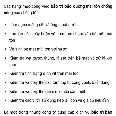
Các hạng mục công việc
bảo trì bảo dưỡng mái tôn chống
nóng
của chúng tôi:
Làm sạch máng xối và ống thoát nước
Loại bỏ cành cây hoặc vật kim loại chạm vào bề mặt mái
tôn
Vệ sinh bề mặt mái tôn với nước
Kiểm tra vết xước, thủng, rỉ sét trên bề mặt và xử lý kịp
thời
Kiểm tra tình trạng đinh vít trên mái tôn
Kiểm tra và thay thế các tấm lợp bị cong vênh, biến dạng
Kiểm tra và thay thế diềm mái nếu cần thiết
Kiểm tra các vị trí sử dụng keo silicon và gia cố nếu cần
Là một trong những công ty cung cấp dịch vụ
bảo trì bảo