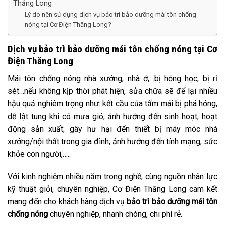
Thăng Long
Lý do nên sử dụng dịch vụ bảo trì bảo dưỡng mái tôn chống
nóng tại Cơ Điện Thăng Long?
Dịch vụ bảo trì bảo dưỡng mái tôn chống nóng tại Cơ
Điện Thăng Long
Mái tôn chống nóng nhà xưởng, nhà ở,…bị hỏng học, bị rỉ
sét…nếu không kịp thời phát hiện, sửa chữa sẽ để lại nhiều
hậu quả nghiêm trọng như: kết cầu của tấm mái bị phá hỏng,
dễ lật tung khi có mưa gió; ảnh hưởng đến sinh hoạt, hoạt
động sản xuất; gây hư hại đến thiết bị máy móc nhà
xưởng/nội thất trong gia đình; ảnh hưởng đến tính mạng, sức
khỏe con người,…..
Với kinh nghiệm nhiều năm trong nghề, cùng nguồn nhân lực
kỹ thuật giỏi, chuyên nghiệp, Cơ Điện Thăng Long cam kết
mang đến cho khách hàng dịch vụ
bảo trì bảo dưỡng mái tôn
chống nóng
chuyên nghiệp, nhanh chóng, chi phí rẻ.