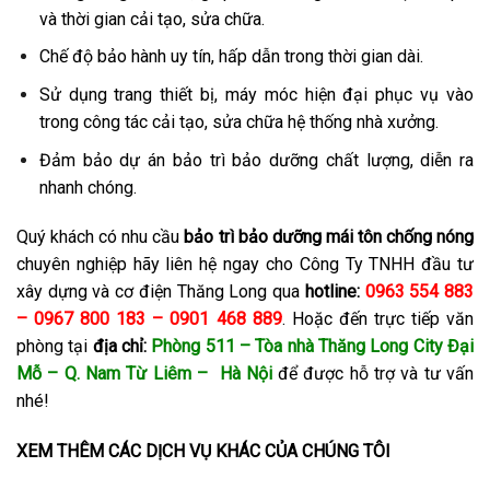
và thời gian cải tạo, sửa chữa.
Chế độ bảo hành uy tín, hấp dẫn trong thời gian dài.
Sử dụng trang thiết bị, máy móc hiện đại phục vụ vào
trong công tác cải tạo, sửa chữa hệ thống nhà xưởng.
Đảm bảo dự án bảo trì bảo dưỡng chất lượng, diễn ra
nhanh chóng.
Quý khách có nhu cầu
bảo trì bảo dưỡng mái tôn chống nóng
chuyên nghiệp hãy liên hệ ngay cho Công Ty TNHH đầu tư
xây dựng và cơ điện Thăng Long qua
hotline:
0963 554 883
– 0967 800 183 – 0901 468 889
. Hoặc đến trực tiếp văn
phòng tại
địa chỉ:
Phòng 511 – Tòa nhà Thăng Long City Đại
Mỗ – Q. Nam Từ Liêm – Hà Nội
để được hỗ trợ và tư vấn
nhé!
XEM THÊM CÁC DỊCH VỤ KHÁC CỦA CHÚNG TÔI