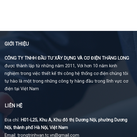
GIỚI THIỆU
CÔNG TY TNHH ĐẦU TƯ XÂY DỰNG VÀ CƠ ĐIỆN THĂNG LONG
được thành lập từ những năm 2011, Với hơn 10 năm kinh
nghiệm trong việc thiết kế thi công hệ thống cơ điện chúng tôi
tự hào là một trong những công ty hàng đầu trong lĩnh vực cơ
điện tại Việt Nam
LIÊN HỆ
Địa chỉ:
H01-L25, Khu A, Khu đô thị Dương Nội, phường Dương
Nội, thành phố Hà Nội, Việt Nam
Email: trongtrinhvan.tc.vn@gmail.com