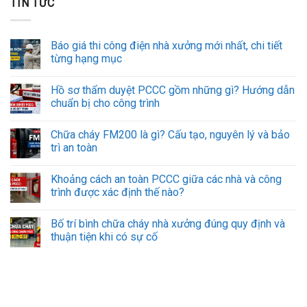
TIN TỨC
Báo giá thi công điện nhà xưởng mới nhất, chi tiết
từng hạng mục
Hồ sơ thẩm duyệt PCCC gồm những gì? Hướng dẫn
chuẩn bị cho công trình
Chữa cháy FM200 là gì? Cấu tạo, nguyên lý và bảo
trì an toàn
Khoảng cách an toàn PCCC giữa các nhà và công
trình được xác định thế nào?
Bố trí bình chữa cháy nhà xưởng đúng quy định và
thuận tiện khi có sự cố