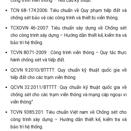
công trình viễn thông – Yêu cầu kỹ thuật .
TCN 68-174:2006: Tiêu chuẩn về Quy phạm tiếp đất và
chống sét bảo vệ các công trình và thiết bị viễn thông.
TCXDVN 46-2007: Tiêu chuẩn xây dựng về Chống sét
cho công trình xây dựng – Hướng dẫn thiết kế, kiểm tra và
bảo trì hệ thống.
TCVN 8071-2009 : Công trình viễn thông – Quy tắc thực
hành chống sét và tiếp đất.
QCVN 9:2010/BTTTT: Quy chuẩn kỹ thuật quốc gia về
tiếp đất cho các trạm viễn thông
QCVN 32:2011/BTTTT: Quy chuẩn kỹ thuật quốc gia về
chống sét cho các trạm viễn thông và mạng cáp ngoại vi
viễn thông”
TCVN 9385:201: Tiêu chuẩn Việt nam về Chống sét cho
công trình xây dựng – Hướng dẫn thiết kế, kiểm tra và
bảo trì hệ thống.