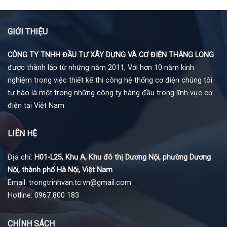
GIỚI THIỆU
CÔNG TY TNHH ĐẦU TƯ XÂY DỰNG VÀ CƠ ĐIỆN THĂNG LONG
được thành lập từ những năm 2011, Với hơn 10 năm kinh
nghiệm trong việc thiết kế thi công hệ thống cơ điện chúng tôi
tự hào là một trong những công ty hàng đầu trong lĩnh vực cơ
điện tại Việt Nam
LIÊN HỆ
Địa chỉ:
H01-L25, Khu A, Khu đô thị Dương Nội, phường Dương
Nội, thành phố Hà Nội, Việt Nam
Email: trongtrinhvan.tc.vn@gmail.com
Hotline: 0967 800 183
CHÍNH SÁCH