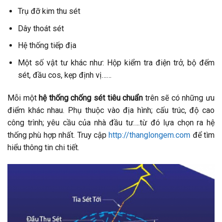
Trụ đỡ kim thu sét
Dây thoát sét
Hệ thống tiếp địa
Một số vật tư khác như: Hộp kiểm tra điện trở, bộ đếm
sét, đầu cos, kẹp định vị……
Mỗi một
hệ thống chống sét tiêu chuẩn
trên sẽ có những ưu
điểm khác nhau. Phụ thuộc vào địa hình; cấu trúc, độ cao
công trình; yêu cầu của nhà đầu tư….từ đó lựa chọn ra hệ
thống phù hợp nhất. Truy cập
http://thanglongem.com
để tìm
hiểu thông tin chi tiết.