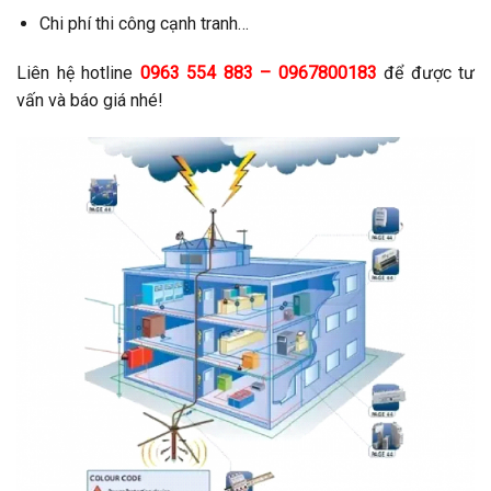
Chi phí thi công cạnh tranh…
Liên hệ hotline
0963 554 883 – 0967800183
để được tư
vấn và báo giá nhé!