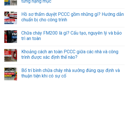
từng hạng mục
Hồ sơ thẩm duyệt PCCC gồm những gì? Hướng dẫn
chuẩn bị cho công trình
Chữa cháy FM200 là gì? Cấu tạo, nguyên lý và bảo
trì an toàn
Khoảng cách an toàn PCCC giữa các nhà và công
trình được xác định thế nào?
Bố trí bình chữa cháy nhà xưởng đúng quy định và
thuận tiện khi có sự cố