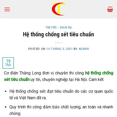
Skip
to
content
TIN TỨC - DỊCH VỤ
Hệ thống chống sét tiêu chuẩn
POSTED ON
19 THÁNG 3, 2021
BY
ADMIN
19
Th3
Cơ điện Thăng Long đơn vị chuyên thi công
hệ thống chống
sét tiêu chuẩn
uy tín, chuyên nghiệp tại Hà Nội. Cam kết:
Hệ thống chống sét đạt tiêu chuẩn do các cơ quan quốc
tế và Việt Nam đề ra.
Quy trình thi công đảm bảo chất lượng, an toàn và nhanh
chóng