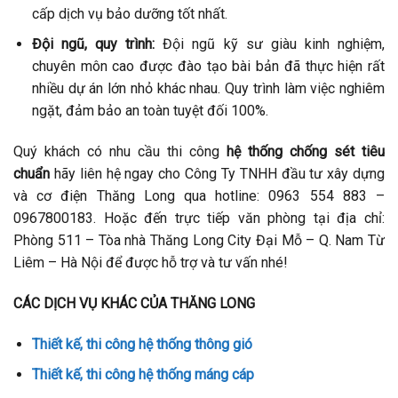
cấp dịch vụ bảo dưỡng tốt nhất.
Đội ngũ, quy trình:
Đội ngũ kỹ sư giàu kinh nghiệm,
chuyên môn cao được đào tạo bài bản đã thực hiện rất
nhiều dự án lớn nhỏ khác nhau. Quy trình làm việc nghiêm
ngặt, đảm bảo an toàn tuyệt đối 100%.
Quý khách có nhu cầu thi công
hệ thống chống sét tiêu
chuẩn
hãy liên hệ ngay cho Công Ty TNHH đầu tư xây dựng
và cơ điện Thăng Long qua hotline: 0963 554 883 –
0967800183. Hoặc đến trực tiếp văn phòng tại địa chỉ:
Phòng 511 – Tòa nhà Thăng Long City Đại Mỗ – Q. Nam Từ
Liêm – Hà Nội để được hỗ trợ và tư vấn nhé!
CÁC DỊCH VỤ KHÁC CỦA THĂNG LONG
Thiết kế, thi công hệ thống thông gió
Thiết kế, thi công hệ thống máng cáp