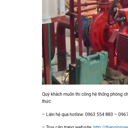
Quý khách muốn thi công hệ thống phòng chá
thức:
– Liên hệ qua hotline: 0963 554 883 – 09
– Truy cập trang website:
http://thanglong