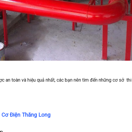
c an toàn và hiệu quả nhất, các bạn nên tìm đến những cơ sở thi
 Cơ Điện Thăng Long
om