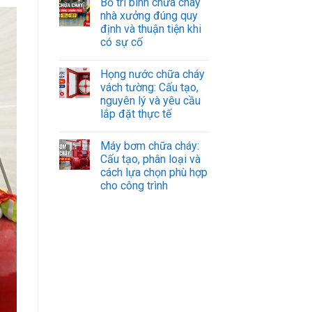
Bố trí bình chữa cháy
nhà xưởng đúng quy
định và thuận tiện khi
có sự cố
Họng nước chữa cháy
vách tường: Cấu tạo,
nguyên lý và yêu cầu
lắp đặt thực tế
Máy bơm chữa cháy:
Cấu tạo, phân loại và
cách lựa chọn phù hợp
cho công trình