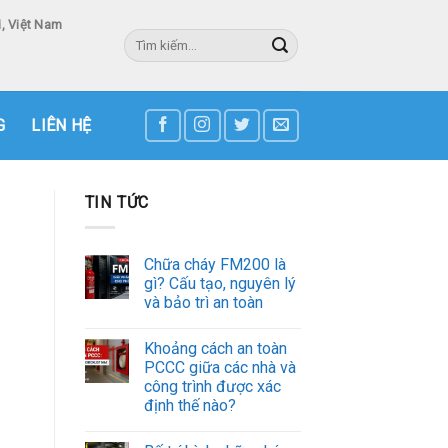
, Việt Nam
Tìm
kiếm:
3
G
LIÊN HỆ
TIN TỨC
Chữa cháy FM200 là
gì? Cấu tạo, nguyên lý
và bảo trì an toàn
Khoảng cách an toàn
PCCC giữa các nhà và
công trình được xác
định thế nào?