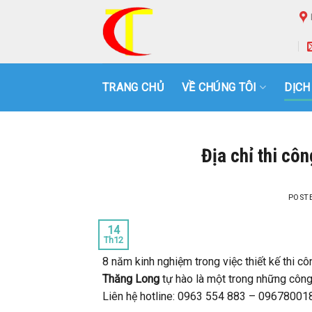
Skip
to
content
TRANG CHỦ
VỀ CHÚNG TÔI
DỊCH
Địa chỉ thi cô
POST
14
Th12
8 năm kinh nghiệm trong việc thiết kế thi c
Thăng Long
tự hào là một trong những công
Liên hệ hotline: 0963 554 883 – 09678001