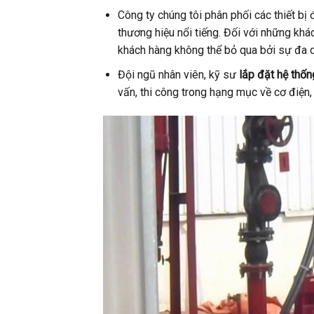
Công ty chúng tôi phân phối các thiết bị
thương hiệu nổi tiếng. Đối với những kh
khách hàng không thể bỏ qua bởi sự đa
Đội ngũ nhân viên, kỹ sư
lắp đặt hệ thố
vấn, thi công trong hạng mục về cơ điện,