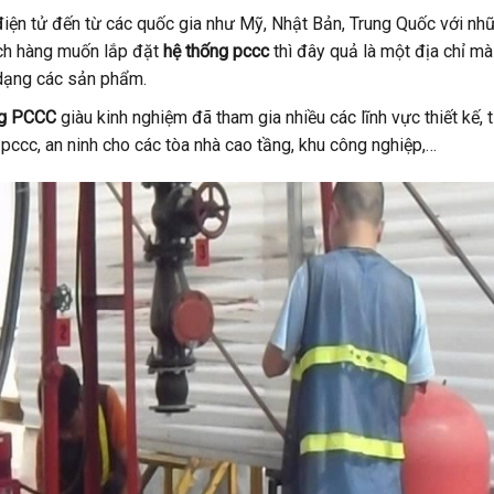
 điện tử đến từ các quốc gia như Mỹ, Nhật Bản, Trung Quốc với nh
ách hàng muốn lắp đặt
hệ thống pccc
thì đây quả là một địa chỉ mà
 dạng các sản phẩm.
ng PCCC
giàu kinh nghiệm đã tham gia nhiều các lĩnh vực thiết kế, 
 pccc, an ninh cho các tòa nhà cao tầng, khu công nghiệp,…