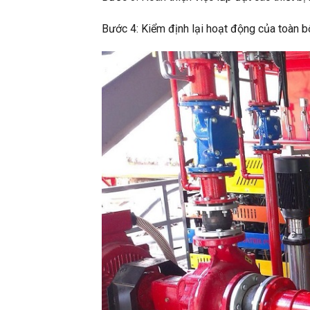
Bước 4: Kiểm định lại hoạt động của toàn bộ