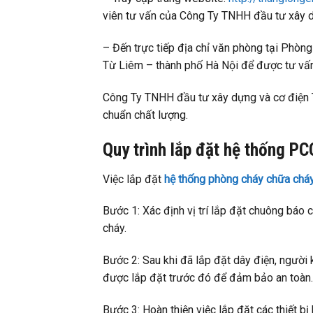
viên tư vấn của Công Ty TNHH đầu tư xây d
– Đến trực tiếp địa chỉ văn phòng tại Phò
Từ Liêm – thành phố Hà Nội để được tư vấn 
Công Ty TNHH đầu tư xây dựng và cơ điện
chuẩn chất lượng.
Quy trình lắp đặt hệ thống P
Việc lắp đặt
hệ thống phòng cháy chữa chá
Bước 1: Xác định vị trí lắp đặt chuông báo c
cháy.
Bước 2: Sau khi đã lắp đặt dây điện, người 
được lắp đặt trước đó để đảm bảo an toàn.
Bước 3: Hoàn thiện việc lắp đặt các thiết b