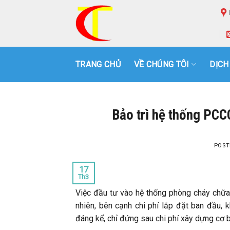
Skip
to
content
TRANG CHỦ
VỀ CHÚNG TÔI
DỊCH
Bảo trì hệ thống PCC
POST
17
Th3
Việc đầu tư vào hệ thống phòng cháy chữa 
nhiên, bên cạnh chi phí lắp đặt ban đầu,
đáng kể, chỉ đứng sau chi phí xây dựng cơ 