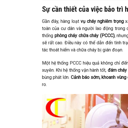
Sự cần thiết của việc bảo trì
Gần đây, hàng loạt
vụ cháy nghiêm trọng
xả
toàn của cư dân và người lao động trong c
thống
phòng cháy chữa cháy (PCCC)
, nhưn
sẽ rất cao. Điều này có thể dẫn đến tình 
tác thoát hiểm và chữa cháy bị gián đoạn.
Một hệ thống PCCC hiệu quả không chỉ đến t
xuyên. Khi hệ thống vận hành tốt,
đám cháy 
bùng phát lớn.
Cảnh báo sớm, khoanh vùng c
ro.