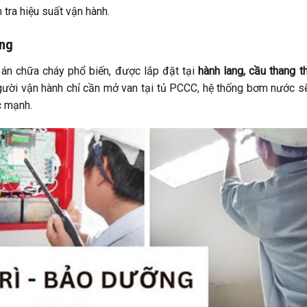
 tra hiệu suất vận hành.
ờng
án chữa cháy phổ biến, được lắp đặt tại
hành lang, cầu thang t
gười vận hành chỉ cần mở van tại tủ PCCC, hệ thống bơm nước s
c mạnh.