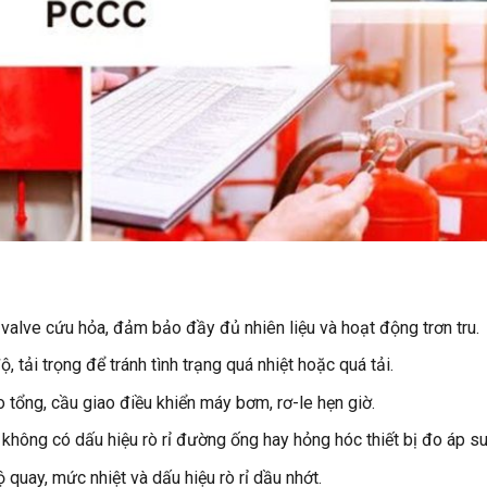
valve cứu hỏa, đảm bảo đầy đủ nhiên liệu và hoạt động trơn tru.
độ, tải trọng để tránh tình trạng quá nhiệt hoặc quá tải.
 tổng, cầu giao điều khiển máy bơm, rơ-le hẹn giờ.
không có dấu hiệu rò rỉ đường ống hay hỏng hóc thiết bị đo áp su
ộ quay, mức nhiệt và dấu hiệu rò rỉ dầu nhớt.