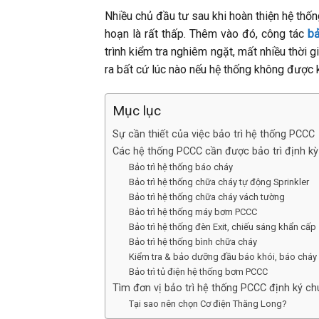
Nhiều chủ đầu tư sau khi hoàn thiện hệ thốn
hoạn là rất thấp. Thêm vào đó, công tác
bả
trình kiểm tra nghiêm ngặt, mất nhiều thời 
ra bất cứ lúc nào nếu hệ thống không được k
Mục lục
Sự cần thiết của việc bảo trì hệ thống PCCC
Các hệ thống PCCC cần được bảo trì định kỳ
Bảo trì hệ thống báo cháy
Bảo trì hệ thống chữa cháy tự động Sprinkler
Bảo trì hệ thống chữa cháy vách tường
Bảo trì hệ thống máy bơm PCCC
Bảo trì hệ thống đèn Exit, chiếu sáng khẩn cấp
Bảo trì hệ thống bình chữa cháy
Kiểm tra & bảo dưỡng đầu báo khói, báo cháy
Bảo trì tủ điện hệ thống bơm PCCC
Tìm đơn vị bảo trì hệ thống PCCC định ký c
Tại sao nên chọn Cơ điện Thăng Long?