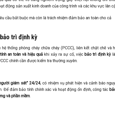
t động sản xuất kinh doanh của công trình và các khu vực lân cậ
 yêu cầu bắt buộc mà còn là trách nhiệm đảm bảo an toàn cho cả
ảo trì định kỳ
u hệ thống phòng cháy chữa cháy (PCCC), liên kết chặt chẽ và 
tính an toàn và hiệu quả
khi xảy ra sự cố, việc
bảo trì định kỳ
là
 PCCC chính cần được kiểm tra thường xuyên.
người giám sát” 24/24
, có nhiệm vụ phát hiện và cảnh báo ngu
ên. Để đảm bảo tính chính xác và hoạt động ổn định, công tác
bảo
ứng và phần mềm
.