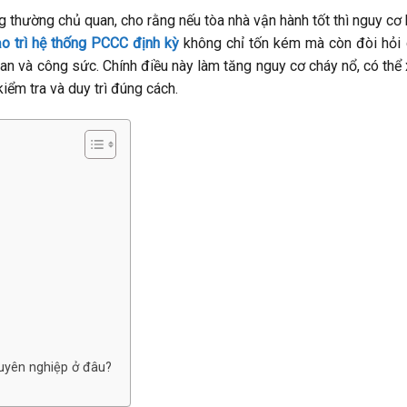
g thường chủ quan, cho rằng nếu tòa nhà vận hành tốt thì nguy cơ
o trì hệ thống PCCC định kỳ
không chỉ tốn kém mà còn đòi hỏi
gian và công sức. Chính điều này làm tăng nguy cơ cháy nổ, có thể
iểm tra và duy trì đúng cách.
huyên nghiệp ở đâu?