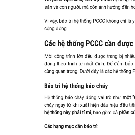
sản và con người, mà còn ảnh hưởng đến hoạ
Vì vậy, bảo trì hệ thống PCCC không chỉ là
cộng đồng.
Các hệ thống PCCC cần được b
Mỗi công trình lớn đều được trang bị nhiề
động theo trình tự nhất định. Để đảm bảo
cùng quan trọng. Dưới đây là các hệ thống
Bảo trì hệ thống báo cháy
Hệ thống báo cháy đóng vai trò như
một “
cháy ngay từ khi xuất hiện dấu hiệu đầu ti
hệ thống này phải tỉ mỉ
, bao gồm cả
phần c
Các hạng mục cần bảo trì: