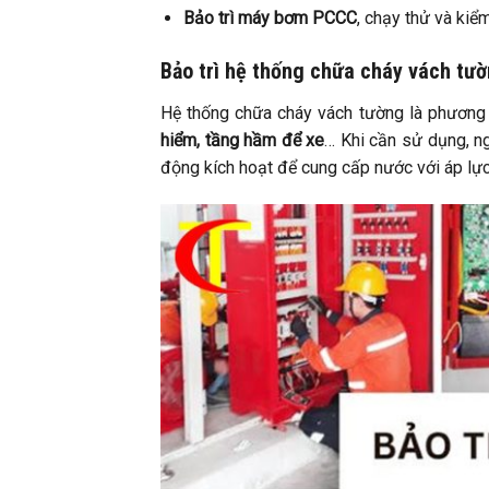
Bảo trì máy bơm PCCC
, chạy thử và kiểm
Bảo trì hệ thống chữa cháy vách tư
Hệ thống chữa cháy vách tường là phương 
hiểm, tầng hầm để xe
… Khi cần sử dụng, n
động kích hoạt để cung cấp nước với áp lự