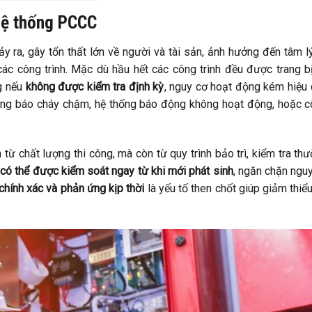
 hệ thống PCCC
y ra, gây tổn thất lớn về người và tài sản, ảnh hưởng đến tâm l
ác công trình. Mặc dù hầu hết các công trình đều được trang b
g nếu
không được kiểm tra định kỳ
, nguy cơ hoạt động kém hiệu
trạng báo cháy chậm, hệ thống báo động không hoạt động, hoặc 
ừ chất lượng thi công, mà còn từ quy trình bảo trì, kiểm tra th
có thể được kiểm soát ngay từ khi mới phát sinh
, ngăn chặn ngu
hính xác và phản ứng kịp thời
là yếu tố then chốt giúp giảm thiểu