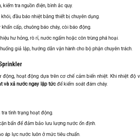
, kiểm tra nguồn điện, bình ắc quy.
khói, đầu báo nhiệt bằng thiết bị chuyên dụng.
 khẩn cấp, chuông báo cháy, còi báo động.
u hiệu hư hỏng, rò rỉ, nước ngấm hoặc côn trùng phá hoại.
 huống giả lập, hướng dẫn vận hành cho bộ phận chuyên trách.
Sprinkler
ự động, hoạt động dựa trên cơ chế cảm biến nhiệt. Khi nhiệt độ 
t và xả nước ngay lập tức
để kiểm soát đám cháy.
 tra tình trạng hoạt động.
ỏ cặn bẩn để đảm bảo lưu lượng nước ổn định.
o áp lực nước luôn ở mức tiêu chuẩn.