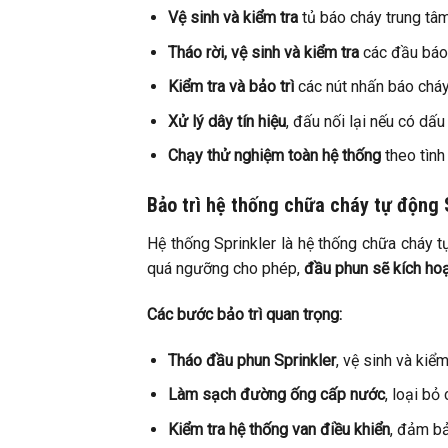
Vệ sinh và kiểm tra
tủ báo cháy trung tâm
Tháo rời, vệ sinh và kiểm tra
các đầu báo 
Kiểm tra và bảo trì
các nút nhấn báo cháy
Xử lý dây tín hiệu
, đấu nối lại nếu có dấ
Chạy thử nghiệm toàn hệ thống
theo tình
Bảo trì hệ thống chữa cháy tự động 
Hệ thống Sprinkler là hệ thống chữa cháy t
quá ngưỡng cho phép,
đầu phun sẽ kích hoạ
Các bước bảo trì quan trọng:
Tháo đầu phun Sprinkler
, vệ sinh và kiểm
Làm sạch đường ống cấp nước
, loại b
Kiểm tra hệ thống van điều khiển
, đảm bả