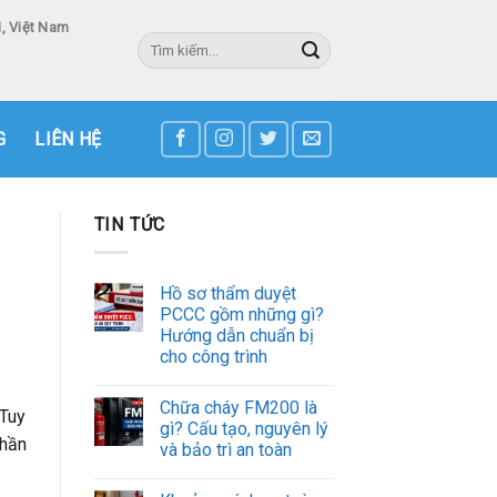
, Việt Nam
Tìm
kiếm:
3
G
LIÊN HỆ
TIN TỨC
Hồ sơ thẩm duyệt
PCCC gồm những gì?
Hướng dẫn chuẩn bị
cho công trình
Chữa cháy FM200 là
 Tuy
gì? Cấu tạo, nguyên lý
phần
và bảo trì an toàn