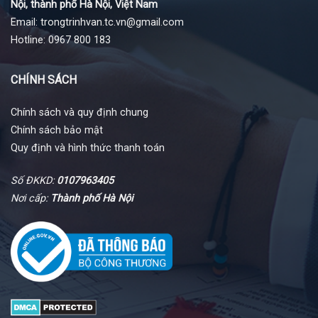
Nội, thành phố Hà Nội, Việt Nam
Email: trongtrinhvan.tc.vn@gmail.com
Hotline: 0967 800 183
CHÍNH SÁCH
Chính sách và quy định chung
Chính sách bảo mật
Quy định và hình thức thanh toán
Số ĐKKD:
0107963405
Nơi cấp:
Thành phố Hà Nội