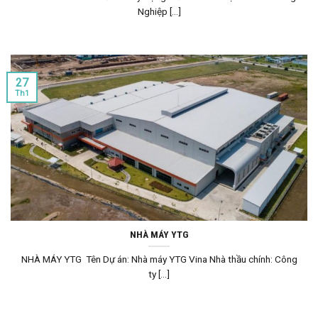
Nghiệp [...]
27
Th1
NHÀ MÁY YTG
NHÀ MÁY YTG Tên Dự án: Nhà máy YTG Vina Nhà thầu chính: Công
ty [...]