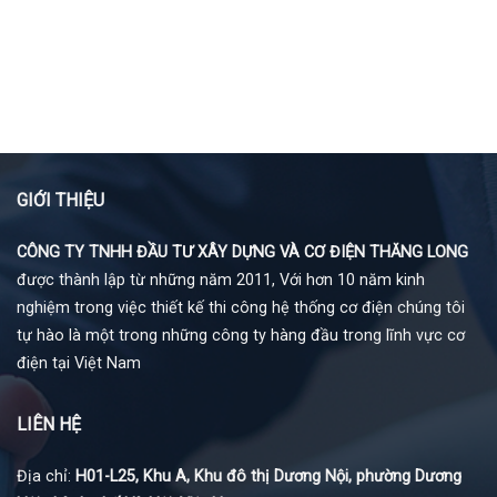
GIỚI THIỆU
CÔNG TY TNHH ĐẦU TƯ XÂY DỰNG VÀ CƠ ĐIỆN THĂNG LONG
được thành lập từ những năm 2011, Với hơn 10 năm kinh
nghiệm trong việc thiết kế thi công hệ thống cơ điện chúng tôi
tự hào là một trong những công ty hàng đầu trong lĩnh vực cơ
điện tại Việt Nam
LIÊN HỆ
Địa chỉ:
H01-L25, Khu A, Khu đô thị Dương Nội, phường Dương