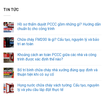
TIN TỨC
Hồ sơ thẩm duyệt PCCC gồm những gì? Hướng dẫn
chuẩn bị cho công trình
Chữa cháy FM200 là gì? Cấu tạo, nguyên lý và bảo
trì an toàn
Khoảng cách an toàn PCCC giữa các nhà và công
trình được xác định thế nào?
Bố trí bình chữa cháy nhà xưởng đúng quy định và
thuận tiện khi có sự cố
Họng nước chữa cháy vách tường: Cấu tạo, nguyên
lý và yêu cầu lắp đặt thực tế