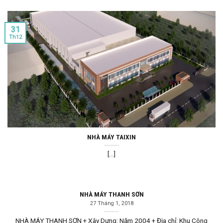
31
Th12
NHÀ MÁY TAIXIN
[...]
NHÀ MÁY THANH SƠN
27 Tháng 1, 2018
NHÀ MÁY THANH SƠN + Xây Dựng: Năm 2004 + Địa chỉ: Khu Công