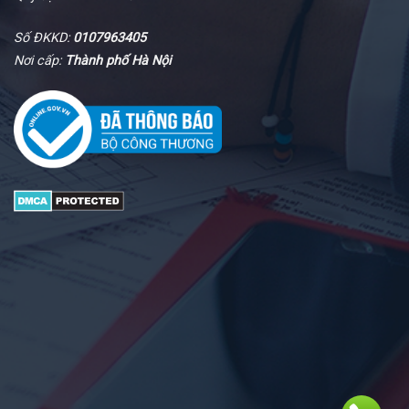
Số ĐKKD:
0107963405
Nơi cấp:
Thành phố Hà Nội