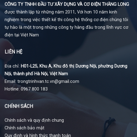
CÔNG TY TNHH ĐẦU TƯ XÂY DỰNG VÀ CƠ ĐIỆN THĂNG LONG
được thành lập từ những năm 2011, Với hơn 10 năm kinh
nghiệm trong việc thiết kế thi công hệ thống cơ điện chúng tôi
tự hào là một trong những công ty hàng đầu trong lĩnh vực cơ
điện tại Việt Nam
LIÊN HỆ
Địa chỉ:
H01-L25, Khu A, Khu đô thị Dương Nội, phường Dương
Nội, thành phố Hà Nội, Việt Nam
Email: trongtrinhvan.tc.vn@gmail.com
Hotline: 0967 800 183
CHÍNH SÁCH
Chính sách và quy định chung
Chính sách bảo mật
Quy định và hình thức thanh toán