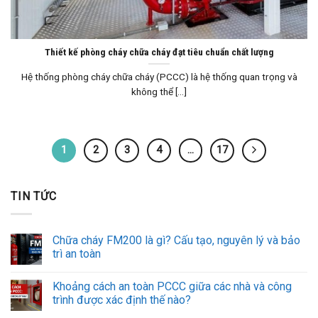
Thiết kế phòng cháy chữa cháy đạt tiêu chuẩn chất lượng
Hệ thống phòng cháy chữa cháy (PCCC) là hệ thống quan trọng và
không thể [...]
1
2
3
4
…
17
TIN TỨC
Chữa cháy FM200 là gì? Cấu tạo, nguyên lý và bảo
trì an toàn
Khoảng cách an toàn PCCC giữa các nhà và công
trình được xác định thế nào?