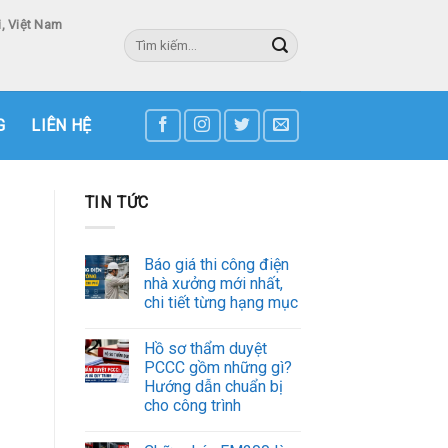
, Việt Nam
Tìm
kiếm:
3
G
LIÊN HỆ
TIN TỨC
Báo giá thi công điện
nhà xưởng mới nhất,
chi tiết từng hạng mục
Hồ sơ thẩm duyệt
PCCC gồm những gì?
Hướng dẫn chuẩn bị
cho công trình