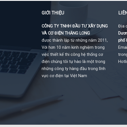
GIỚI THIỆU
LIÊ
CÔNG TY TNHH ĐẦU TƯ XÂY DỰNG
Địa 
VÀ CƠ ĐIỆN THĂNG LONG
Dươn
được thành lập từ những năm 2011,
phố 
Với hơn 10 năm kinh nghiệm trong
Emai
việc thiết kế thi công hệ thống cơ
tron
điện chúng tôi tự hào là một trong
Hotl
những công ty hàng đầu trong lĩnh
vực cơ điện tại Việt Nam