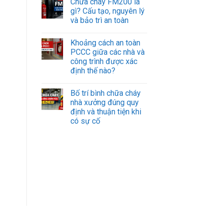
Chữa cháy FM200 là
gì? Cấu tạo, nguyên lý
và bảo trì an toàn
Khoảng cách an toàn
PCCC giữa các nhà và
công trình được xác
định thế nào?
Bố trí bình chữa cháy
nhà xưởng đúng quy
định và thuận tiện khi
có sự cố