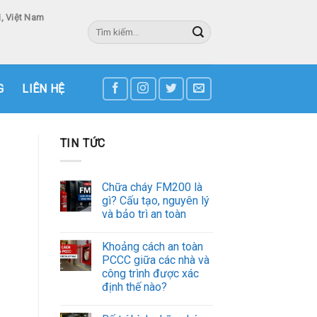
, Việt Nam
Tìm
kiếm:
3
G
LIÊN HỆ
TIN TỨC
Chữa cháy FM200 là
gì? Cấu tạo, nguyên lý
và bảo trì an toàn
Khoảng cách an toàn
PCCC giữa các nhà và
công trình được xác
định thế nào?