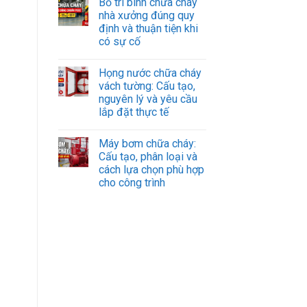
Bố trí bình chữa cháy
nhà xưởng đúng quy
h
định và thuận tiện khi
có sự cố
Họng nước chữa cháy
vách tường: Cấu tạo,
nguyên lý và yêu cầu
lắp đặt thực tế
Máy bơm chữa cháy:
Cấu tạo, phân loại và
cách lựa chọn phù hợp
cho công trình