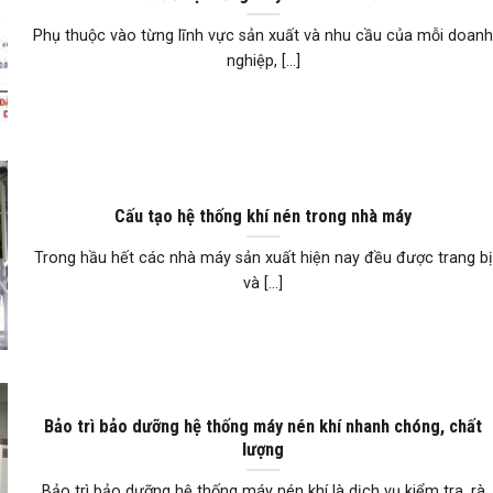
Phụ thuộc vào từng lĩnh vực sản xuất và nhu cầu của mỗi doan
nghiệp, [...]
Cấu tạo hệ thống khí nén trong nhà máy
Trong hầu hết các nhà máy sản xuất hiện nay đều được trang bị
và [...]
Bảo trì bảo dưỡng hệ thống máy nén khí nhanh chóng, chất
lượng
Bảo trì bảo dưỡng hệ thống máy nén khí là dịch vụ kiểm tra, rà