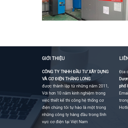
GIỚI THIỆU
LIÊ
CÔNG TY TNHH ĐẦU TƯ XÂY DỰNG
Địa 
VÀ CƠ ĐIỆN THĂNG LONG
Dươn
được thành lập từ những năm 2011,
phố 
Với hơn 10 năm kinh nghiệm trong
Emai
việc thiết kế thi công hệ thống cơ
tron
điện chúng tôi tự hào là một trong
Hotl
những công ty hàng đầu trong lĩnh
vực cơ điện tại Việt Nam