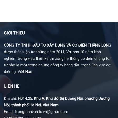
GIỚI THIỆU
CÔNG TY TNHH ĐẦU TƯ XÂY DỰNG VÀ CƠ ĐIỆN THĂNG LONG
được thành lập từ những năm 2011, Với hơn 10 năm kinh
nghiệm trong việc thiết kế thi công hệ thống cơ điện chúng tôi
tự hào là một trong những công ty hàng đầu trong lĩnh vực cơ
điện tại Việt Nam
LIÊN HỆ
Địa chỉ:
H01-L25, Khu A, Khu đô thị Dương Nội, phường Dương
Nội, thành phố Hà Nội, Việt Nam
Email: trongtrinhvan.tc.vn@gmail.com