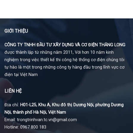
GIỚI THIỆU
CÔNG TY TNHH ĐẦU TƯ XÂY DỰNG VÀ CƠ ĐIỆN THĂNG LONG
được thành lập từ những năm 2011, Với hơn 10 năm kinh
nghiệm trong việc thiết kế thi công hệ thống cơ điện chúng tôi
tự hào là một trong những công ty hàng đầu trong lĩnh vực cơ
điện tại Việt Nam
LIÊN HỆ
Địa chỉ:
H01-L25, Khu A, Khu đô thị Dương Nội, phường Dương
Nội, thành phố Hà Nội, Việt Nam
Email: trongtrinhvan.tc.vn@gmail.com
Hotline: 0967 800 183