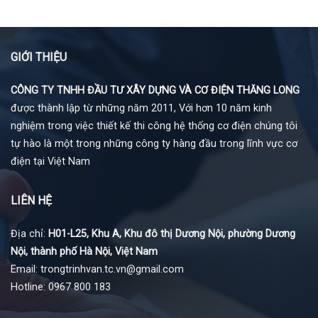
GIỚI THIỆU
CÔNG TY TNHH ĐẦU TƯ XÂY DỰNG VÀ CƠ ĐIỆN THĂNG LONG
được thành lập từ những năm 2011, Với hơn 10 năm kinh
nghiệm trong việc thiết kế thi công hệ thống cơ điện chúng tôi
tự hào là một trong những công ty hàng đầu trong lĩnh vực cơ
điện tại Việt Nam
LIÊN HỆ
Địa chỉ:
H01-L25, Khu A, Khu đô thị Dương Nội, phường Dương
Nội, thành phố Hà Nội, Việt Nam
Email: trongtrinhvan.tc.vn@gmail.com
Hotline: 0967 800 183