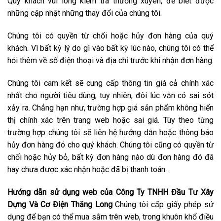
Quý khách vui lòng kiểm tra thường xuyên, để biết được
những cập nhật những thay đổi của chúng tôi.
Chúng tôi có quyền từ chối hoặc hủy đơn hàng của quý
khách. Vì bất kỳ lý do gì vào bất kỳ lúc nào, chúng tôi có thể
hỏi thêm về số điện thoại và địa chỉ trước khi nhận đơn hàng.
Chúng tôi cam kết sẽ cung cấp thông tin giá cả chính xác
nhất cho người tiêu dùng, tuy nhiên, đôi lúc vẫn có sai sót
xảy ra. Chẳng hạn như, trường hợp giá sản phẩm không hiển
thị chính xác trên trang web hoặc sai giá. Tùy theo từng
trường hợp chúng tôi sẽ liên hệ hướng dẫn hoặc thông báo
hủy đơn hàng đó cho quý khách. Chúng tôi cũng có quyền từ
chối hoặc hủy bỏ, bất kỳ đơn hàng nào dù đơn hàng đó đã
hay chưa được xác nhận hoặc đã bị thanh toán.
Hướng dẫn sử dụng web của
Công Ty TNHH Đầu Tư Xây
Dựng Và Cơ Điện Thăng Long
Chúng tôi cấp giấy phép sử
dụng để bạn có thể mua sắm trên web, trong khuôn khổ điều