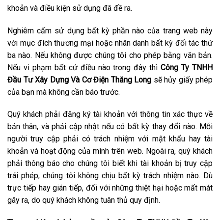
khoản và điều kiện sử dụng đã đề ra.
Nghiêm cấm sử dụng bất kỳ phần nào của trang web này
với mục đích thương mại hoặc nhân danh bất kỳ đối tác thứ
ba nào. Nếu không được chúng tôi cho phép bằng văn bản.
Nếu vi phạm bất cứ điều nào trong đây thì
Công Ty TNHH
Đầu Tư Xây Dựng Và Cơ Điện Thăng Long
sẽ hủy giấy phép
của bạn mà không cần báo trước.
Quý khách phải đăng ký tài khoản với thông tin xác thực về
bản thân, và phải cập nhật nếu có bất kỳ thay đổi nào. Mỗi
người truy cập phải có trách nhiệm với mật khẩu hay tài
khoản và hoạt động của mình trên web. Ngoài ra, quý khách
phải thông báo cho chúng tôi biết khi tài khoản bị truy cập
trái phép, chúng tôi không chịu bất kỳ trách nhiệm nào. Dù
trực tiếp hay gián tiếp, đối với những thiệt hại hoặc mất mát
gây ra, do quý khách không tuân thủ quy định.