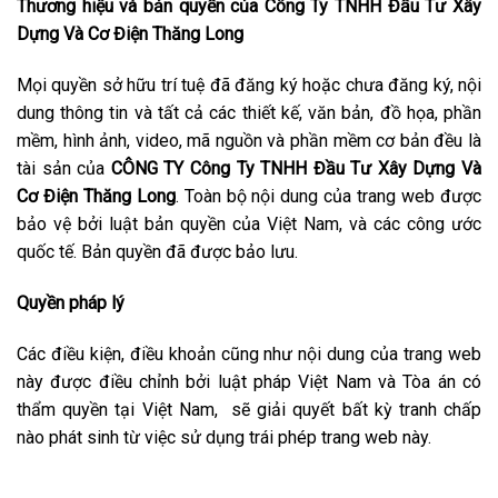
Thương hiệu và bản quyền của
Công Ty TNHH Đầu Tư Xây
Dựng Và Cơ Điện Thăng Long
Mọi quyền sở hữu trí tuệ đã đăng ký hoặc chưa đăng ký, nội
dung thông tin và tất cả các thiết kế, văn bản, đồ họa, phần
mềm, hình ảnh, video, mã nguồn và phần mềm cơ bản đều là
tài sản của
CÔNG TY Công Ty TNHH Đầu Tư Xây Dựng Và
Cơ Điện Thăng Long
. Toàn bộ nội dung của trang web được
bảo vệ bởi luật bản quyền của Việt Nam, và các công ước
quốc tế. Bản quyền đã được bảo lưu.
Quyền pháp lý
Các điều kiện, điều khoản cũng như nội dung của trang web
này được điều chỉnh bởi luật pháp Việt Nam và Tòa án có
thẩm quyền tại Việt Nam, sẽ giải quyết bất kỳ tranh chấp
nào phát sinh từ việc sử dụng trái phép trang web này.