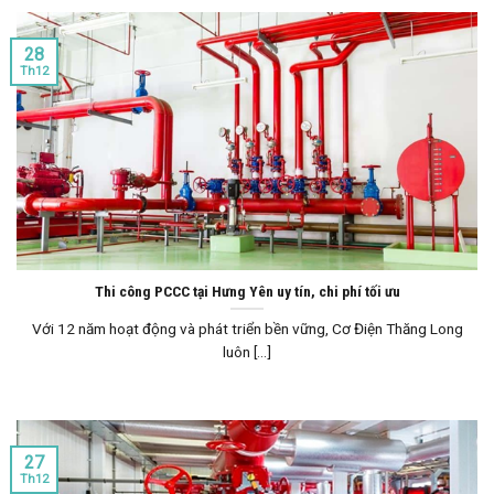
28
Th12
Thi công PCCC tại Hưng Yên uy tín, chi phí tối ưu
Với 12 năm hoạt động và phát triển bền vững, Cơ Điện Thăng Long
luôn [...]
27
Th12