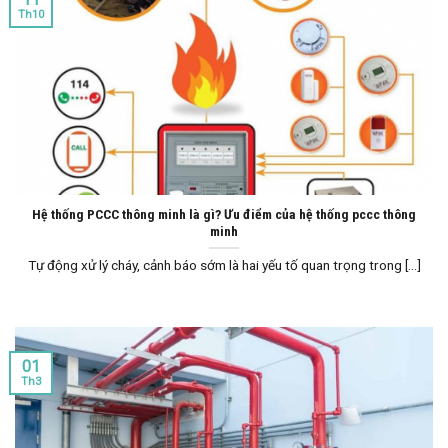
Th10
Hệ thống PCCC thông minh là gì? Ưu điểm của hệ thống pccc thông
minh
Tự động xử lý cháy, cảnh báo sớm là hai yếu tố quan trọng trong [...]
01
Th3