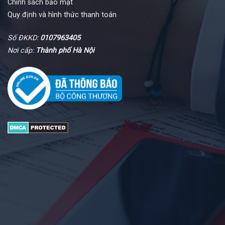
Chính sách bảo mật
Quy định và hình thức thanh toán
Số ĐKKD:
0107963405
Nơi cấp:
Thành phố Hà Nội