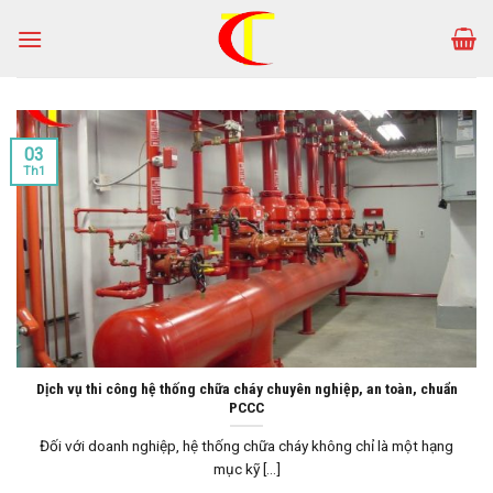
Skip
to
content
03
Th1
Dịch vụ thi công hệ thống chữa cháy chuyên nghiệp, an toàn, chuẩn
PCCC
Đối với doanh nghiệp, hệ thống chữa cháy không chỉ là một hạng
mục kỹ [...]