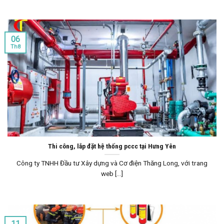
06
Th8
Thi công, lắp đặt hệ thống pccc tại Hưng Yên
Công ty TNHH Đầu tư Xây dựng và Cơ điện Thăng Long, với trang
web [...]
11