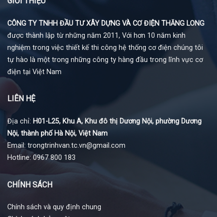
GIỚI THIỆU
CÔNG TY TNHH ĐẦU TƯ XÂY DỰNG VÀ CƠ ĐIỆN THĂNG LONG
được thành lập từ những năm 2011, Với hơn 10 năm kinh
nghiệm trong việc thiết kế thi công hệ thống cơ điện chúng tôi
tự hào là một trong những công ty hàng đầu trong lĩnh vực cơ
điện tại Việt Nam
LIÊN HỆ
Địa chỉ:
H01-L25, Khu A, Khu đô thị Dương Nội, phường Dương
Nội, thành phố Hà Nội, Việt Nam
Email: trongtrinhvan.tc.vn@gmail.com
Hotline: 0967 800 183
CHÍNH SÁCH
Chính sách và quy định chung