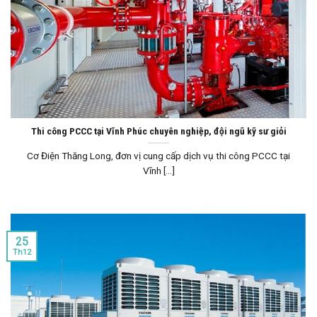
Thi công PCCC tại Vĩnh Phúc chuyên nghiệp, đội ngũ kỹ sư giỏi
Cơ Điện Thăng Long, đơn vị cung cấp dịch vụ thi công PCCC tại
Vĩnh [...]
25
Th12