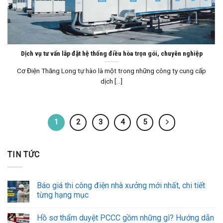
Dịch vụ tư vấn lắp đặt hệ thống điều hòa trọn gói, chuyên nghiệp
Cơ Điện Thăng Long tự hào là một trong những công ty cung cấp
dịch [...]
1
2
3
4
5
TIN TỨC
Báo giá thi công điện nhà xưởng mới nhất, chi tiết
từng hạng mục
Hồ sơ thẩm duyệt PCCC gồm những gì? Hướng dẫn