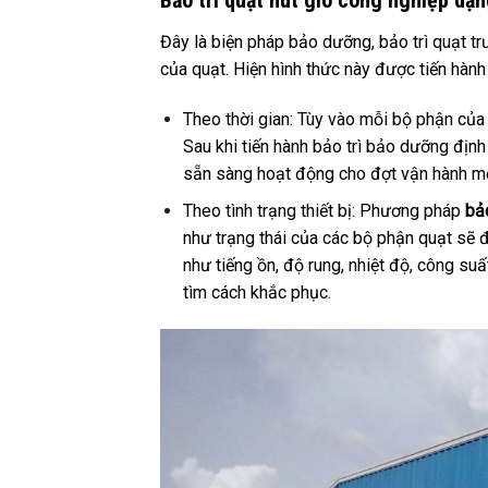
Đây là biện pháp bảo dưỡng, bảo trì quạt tr
của quạt. Hiện hình thức này được tiến hành t
Theo thời gian: Tùy vào mỗi bộ phận của 
Sau khi tiến hành bảo trì bảo dưỡng địn
sẵn sàng hoạt động cho đợt vận hành m
Theo tình trạng thiết bị: Phương pháp
bả
như trạng thái của các bộ phận quạt sẽ 
như tiếng ồn, độ rung, nhiệt độ, công s
tìm cách khắc phục.