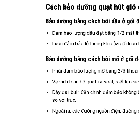
Cách bảo dưỡng quạt hút gió 
Bảo dưỡng bằng cách bôi dầu ở gối 
Đảm bảo lượng dầu đạt bằng 1/2 mắt t
Luôn đảm bảo lỗ thông khí của gối luôn th
Bảo dưỡng bằng cách bôi mỡ ở gối đ
Phải đảm bảo lượng mỡ bằng 2/3 khoản
Vệ sinh toàn bộ quạt: rà soát, siết lại cá
Dây đai, buli: Căn chỉnh đảm bảo không b
so với trục.
Ngoài ra, các đường nguồn điện, đường d