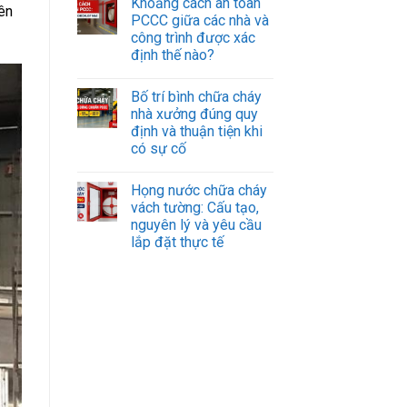
Khoảng cách an toàn
ên
PCCC giữa các nhà và
công trình được xác
định thế nào?
Bố trí bình chữa cháy
nhà xưởng đúng quy
định và thuận tiện khi
có sự cố
Họng nước chữa cháy
vách tường: Cấu tạo,
nguyên lý và yêu cầu
lắp đặt thực tế