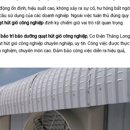
ộng ổn định, hiệu suất cao, không xảy ra sự cố, hư hỏng bất ngờ
cầu sử dụng của các doanh nghiệp. Ngoài việc tuân thủ đúng quy
ạt hút gió công nghiệp
định kỳ chiếm giữ vai trò rất quan trọng.
a
bảo trì bảo dưỡng quạt hút gió công nghiệp
, Cơ Điện Thăng Long
t hút gió công nghiệp chuyên nghiệp, uy tín. Công việc được thực
nh nghiệm, chuyên môn cao. Đảm bảo công việc diễn ra hiệu quả,