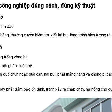
công nghiệp đúng cách, đúng kỹ thuật
đỡ
hăm dầu.
ông, thường xuyên kiểm tra, xiết lại bu- lông tránh hiện tượng rò 
ỡ
g trống vòng bi
c mối ghép, chân bệ.
ị quá chùn hoặc quá căn, hai buli phải thẳng hàng và không bị că
ây phải đảm bảo ổn định, tránh xảy ra chập cháy, hư hỏng cho qu