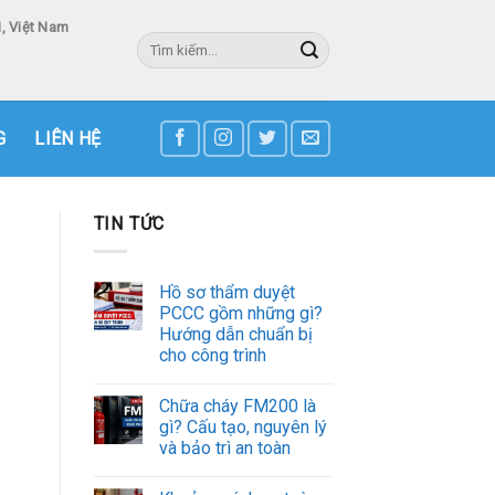
, Việt Nam
Tìm
kiếm:
3
G
LIÊN HỆ
TIN TỨC
Hồ sơ thẩm duyệt
PCCC gồm những gì?
Hướng dẫn chuẩn bị
cho công trình
Chữa cháy FM200 là
gì? Cấu tạo, nguyên lý
và bảo trì an toàn