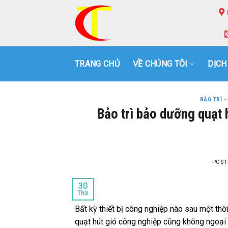
Skip
to
content
TRANG CHỦ
VỀ CHÚNG TÔI
DỊCH
BẢO TRÌ 
Bảo trì bảo dưỡng quạt 
POST
30
Th3
Bất kỳ thiết bị công nghiệp nào sau một th
quạt hút gió công nghiệp cũng không ngoại