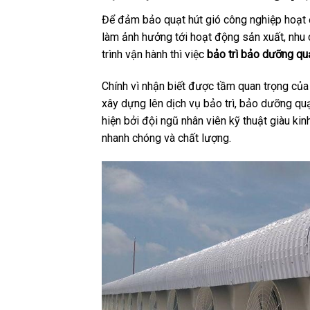
Để đảm bảo quạt hút gió công nghiệp hoạt đ
làm ảnh hưởng tới hoạt động sản xuất, nhu 
trình vận hành thì việc
bảo trì bảo dưỡng qu
Chính vì nhận biết được tầm quan trọng củ
xây dựng lên dịch vụ bảo trì, bảo dưỡng quạ
hiện bởi đội ngũ nhân viên kỹ thuật giàu ki
nhanh chóng và chất lượng.