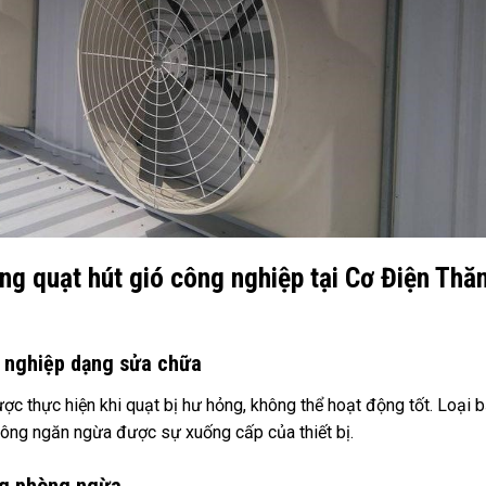
ng quạt hút gió công nghiệp tại Cơ Điện Thă
g nghiệp dạng sửa chữa
ợc thực hiện khi quạt bị hư hỏng, không thể hoạt động tốt. Loại 
hông ngăn ngừa được sự xuống cấp của thiết bị.
ạng phòng ngừa