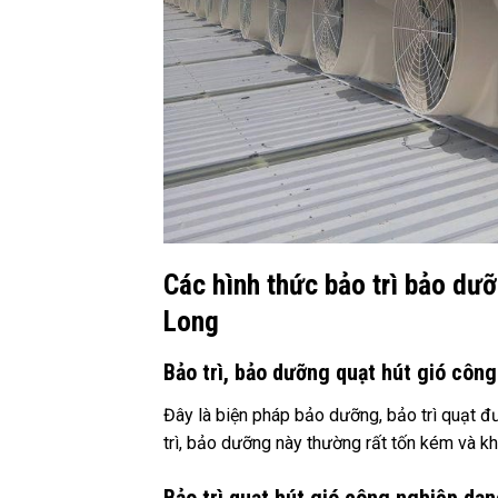
Các hình thức bảo trì bảo dưỡ
Long
Bảo trì, bảo dưỡng quạt hút gió côn
Đây là biện pháp bảo dưỡng, bảo trì quạt đư
trì, bảo dưỡng này thường rất tốn kém và k
Bảo trì quạt hút gió công nghiệp d