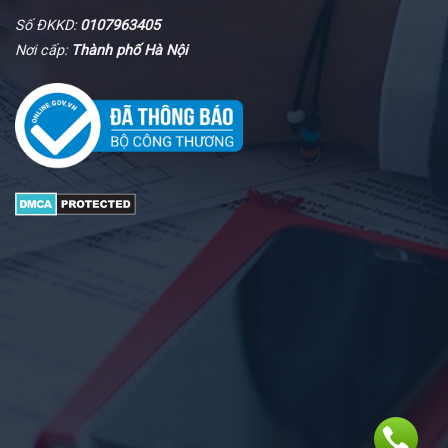
Số ĐKKD:
0107963405
Nơi cấp:
Thành phố Hà Nội