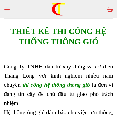
Skip
to
content
THIẾT KẾ THI CÔNG HỆ
THỐNG THÔNG GIÓ
Công Ty TNHH đầu tư xây dựng và cơ điện
Thăng Long với kinh nghiệm nhiều năm
chuyên
thi công hệ thống thông gió
là đơn vị
đáng tin cậy để chủ đầu tư giao phó trách
nhiệm.
Hệ thống ống gió đảm bảo cho việc lưu thông,