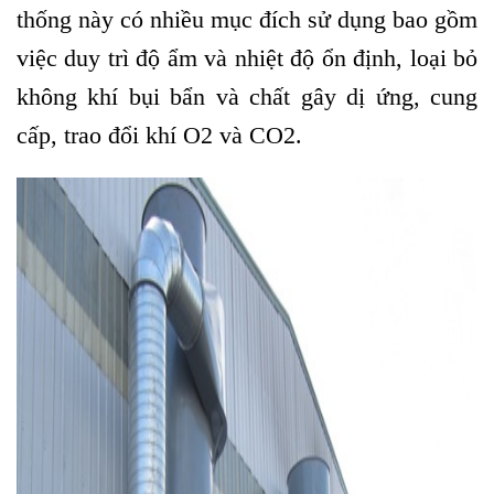
thống này có nhiều mục đích sử dụng bao gồm
việc duy trì độ ẩm và nhiệt độ ổn định, loại bỏ
không khí bụi bẩn và chất gây dị ứng, cung
cấp, trao đổi khí O2 và CO2.