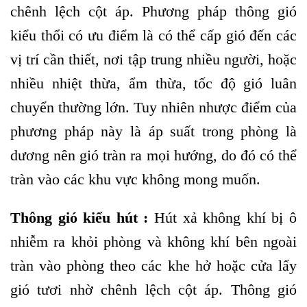
chênh lệch cột áp. Phương pháp thông gió
kiểu thổi có ưu điểm là có thể cấp gió đến các
vị trí cần thiết, nơi tập trung nhiều người, hoặc
nhiều nhiệt thừa, ẩm thừa, tốc độ gió luân
chuyển thường lớn. Tuy nhiên nhược điểm của
phương pháp này là áp suất trong phòng là
dương nên gió tràn ra mọi hướng, do đó có thể
tràn vào các khu vực không mong muốn.
Thông gió kiểu hút :
Hút xả không khí bị ô
nhiễm ra khỏi phòng và không khí bên ngoài
tràn vào phòng theo các khe hở hoặc cửa lấy
gió tươi nhờ chênh lệch cột áp. Thông gió