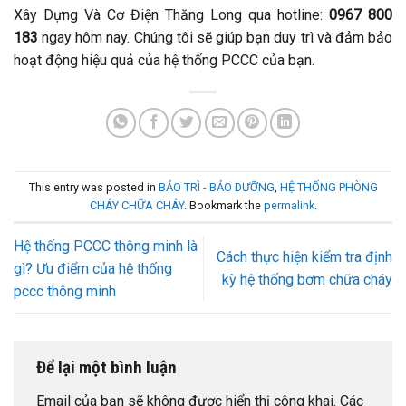
Xây Dựng Và Cơ Điện Thăng Long qua hotline:
0967 800
183
ngay hôm nay. Chúng tôi sẽ giúp bạn duy trì và đảm bảo
hoạt động hiệu quả của hệ thống PCCC của bạn.
This entry was posted in
BẢO TRÌ - BẢO DƯỠNG
,
HỆ THỐNG PHÒNG
CHÁY CHỮA CHÁY
. Bookmark the
permalink
.
Hệ thống PCCC thông minh là
Cách thực hiện kiểm tra định
gì? Ưu điểm của hệ thống
kỳ hệ thống bơm chữa cháy
pccc thông minh
Để lại một bình luận
Email của bạn sẽ không được hiển thị công khai.
Các