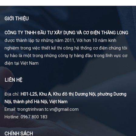
GIỚI THIỆU
CÔNG TY TNHH ĐẦU TƯ XÂY DỰNG VÀ CƠ ĐIỆN THĂNG LONG
được thành lập từ những năm 2011, Với hơn 10 năm kinh
nghiệm trong việc thiết kế thi công hệ thống cơ điện chúng tôi
tự hào là một trong những công ty hàng đầu trong lĩnh vực cơ
điện tại Việt Nam
LIÊN HỆ
Địa chỉ:
H01-L25, Khu A, Khu đô thị Dương Nội, phường Dương
Nội, thành phố Hà Nội, Việt Nam
Email: trongtrinhvan.tc.vn@gmail.com
Hotline: 0967 800 183
CHÍNH SÁCH