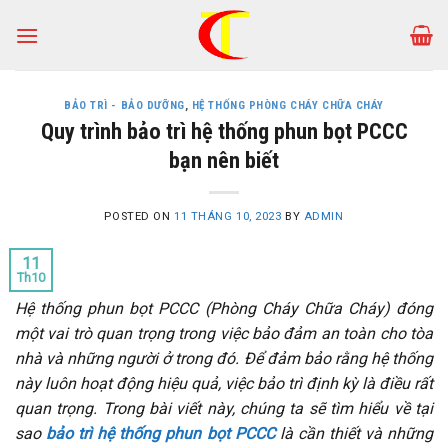
Skip
to
content
BẢO TRÌ - BẢO DƯỠNG
,
HỆ THỐNG PHÒNG CHÁY CHỮA CHÁY
Quy trình bảo trì hệ thống phun bọt PCCC
bạn nên biết
POSTED ON
11 THÁNG 10, 2023
BY
ADMIN
11
Th10
Hệ thống phun bọt PCCC (Phòng Cháy Chữa Cháy) đóng
một vai trò quan trọng trong việc bảo đảm an toàn cho tòa
nhà và những người ở trong đó. Để đảm bảo rằng hệ thống
này luôn hoạt động hiệu quả, việc bảo trì định kỳ là điều rất
quan trọng. Trong bài viết này, chúng ta sẽ tìm hiểu về tại
sao
bảo trì hệ thống phun bọt PCCC
là cần thiết và những