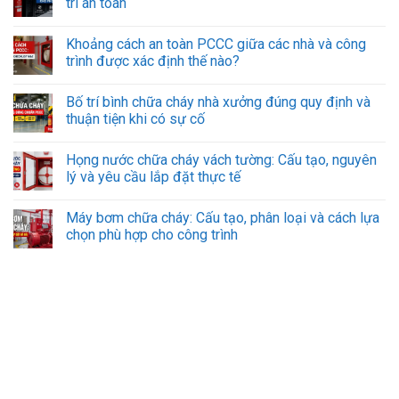
trì an toàn
Khoảng cách an toàn PCCC giữa các nhà và công
trình được xác định thế nào?
Bố trí bình chữa cháy nhà xưởng đúng quy định và
thuận tiện khi có sự cố
Họng nước chữa cháy vách tường: Cấu tạo, nguyên
lý và yêu cầu lắp đặt thực tế
Máy bơm chữa cháy: Cấu tạo, phân loại và cách lựa
chọn phù hợp cho công trình