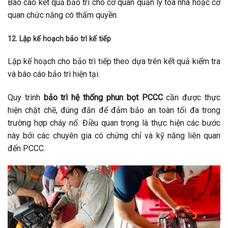
Báo cáo kết quả bảo trì cho cơ quan quản lý tòa nhà hoặc cơ
quan chức năng có thẩm quyền.
12. Lập kế hoạch bảo trì kế tiếp
Lập kế hoạch cho bảo trì tiếp theo dựa trên kết quả kiểm tra
và báo cáo bảo trì hiện tại.
Quy trình
bảo trì hệ thống phun bọt PCCC
cần được thực
hiện chặt chẽ, đúng đắn để đảm bảo an toàn tối đa trong
trường hợp cháy nổ. Điều quan trọng là thực hiện các bước
này bởi các chuyên gia có chứng chỉ và kỹ năng liên quan
đến PCCC.