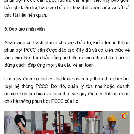
phun bọt PCCC cần được lưu trữ cẩn thận. Việc này bao gồm
bản ghi kiểm tra, báo cáo bảo trì, hóa đơn sửa chữa và tất cả
các tài liệu liên quan.
6. Đào tạo nhân viên
Nhân viên có trách nhiệm cho việc bảo trì, kiểm tra hệ thống
phun bọt PCCC cần được đào tạo đầy đủ và có kiến thức về
việc làm. Nó đảm bảo rằng họ hiểu rõ cách thực hiện bảo trì
đúng cách, đáp ứng mọi yêu cầu về an toàn.
Các quy định cụ thể có thể khác nhau tùy theo địa phương,
loại hệ thống PCCC. Do đó, quản lý tòa nhà hoặc doanh
nghiệp cần tìm hiểu và tuân thủ các quy định cụ thể áp dụng
cho hệ thống phun bọt PCCC của họ.