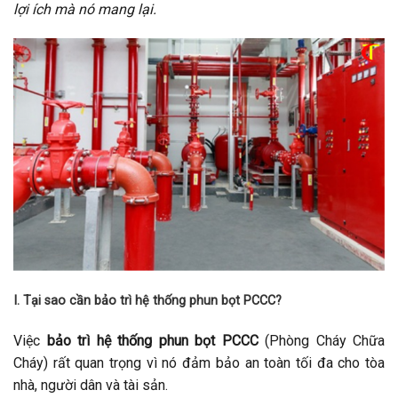
lợi ích mà nó mang lại.
I. Tại sao cần bảo trì hệ thống phun bọt PCCC?
Việc
bảo trì hệ thống phun bọt PCCC
(Phòng Cháy Chữa
Cháy) rất quan trọng vì nó đảm bảo an toàn tối đa cho tòa
nhà, người dân và tài sản.