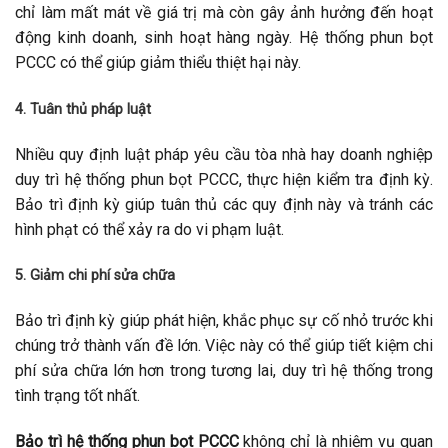
chỉ làm mất mát về giá trị mà còn gây ảnh hưởng đến hoạt
động kinh doanh, sinh hoạt hàng ngày. Hệ thống phun bọt
PCCC có thể giúp giảm thiểu thiệt hại này.
4. Tuân thủ pháp luật
Nhiều quy định luật pháp yêu cầu tòa nhà hay doanh nghiệp
duy trì hệ thống phun bọt PCCC, thực hiện kiểm tra định kỳ.
Bảo trì định kỳ giúp tuân thủ các quy định này và tránh các
hình phạt có thể xảy ra do vi phạm luật.
5. Giảm chi phí sửa chữa
Bảo trì định kỳ giúp phát hiện, khắc phục sự cố nhỏ trước khi
chúng trở thành vấn đề lớn. Việc này có thể giúp tiết kiệm chi
phí sửa chữa lớn hơn trong tương lai, duy trì hệ thống trong
tình trạng tốt nhất.
Bảo trì hệ thống phun bọt PCCC
không chỉ là nhiệm vụ quan