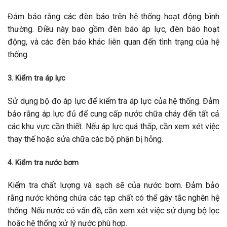
Đảm bảo rằng các đèn báo trên hệ thống hoạt động bình
thường. Điều này bao gồm đèn báo áp lực, đèn báo hoạt
động, và các đèn báo khác liên quan đến tình trạng của hệ
thống.
3. Kiểm tra áp lực
Sử dụng bộ đo áp lực để kiểm tra áp lực của hệ thống. Đảm
bảo rằng áp lực đủ để cung cấp nước chữa cháy đến tất cả
các khu vực cần thiết. Nếu áp lực quá thấp, cần xem xét việc
thay thế hoặc sửa chữa các bộ phận bị hỏng.
4. Kiểm tra nước bơm
Kiểm tra chất lượng và sạch sẽ của nước bơm. Đảm bảo
rằng nước không chứa các tạp chất có thể gây tắc nghẽn hệ
thống. Nếu nước có vấn đề, cần xem xét việc sử dụng bộ lọc
hoặc hệ thống xử lý nước phù hợp.