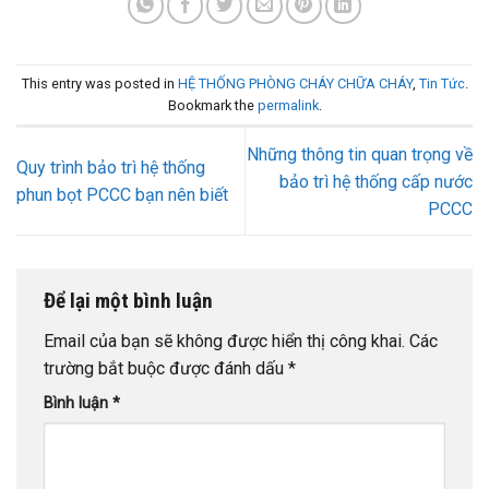
This entry was posted in
HỆ THỐNG PHÒNG CHÁY CHỮA CHÁY
,
Tin Tức
.
Bookmark the
permalink
.
Những thông tin quan trọng về
Quy trình bảo trì hệ thống
bảo trì hệ thống cấp nước
phun bọt PCCC bạn nên biết
PCCC
Để lại một bình luận
Email của bạn sẽ không được hiển thị công khai.
Các
trường bắt buộc được đánh dấu
*
Bình luận
*