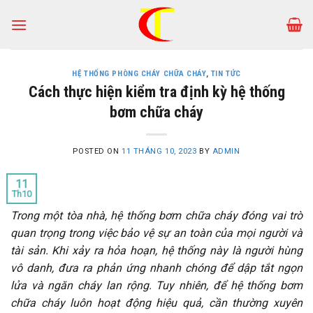
Skip
to
content
HỆ THỐNG PHÒNG CHÁY CHỮA CHÁY
,
TIN TỨC
Cách thực hiện kiểm tra định kỳ hệ thống
bơm chữa cháy
POSTED ON
11 THÁNG 10, 2023
BY
ADMIN
11
Th10
Trong một tòa nhà, hệ thống bơm chữa cháy đóng vai trò
quan trọng trong việc bảo vệ sự an toàn của mọi người và
tài sản. Khi xảy ra hỏa hoạn, hệ thống này là người hùng
vô danh, đưa ra phản ứng nhanh chóng để dập tắt ngọn
lửa và ngăn cháy lan rộng. Tuy nhiên, để hệ thống bơm
chữa cháy luôn hoạt động hiệu quả, cần thường xuyên