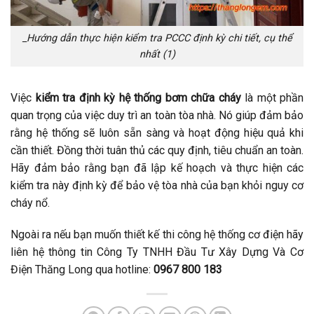
_Hướng dẫn thực hiện kiểm tra PCCC định kỳ chi tiết, cụ thể
nhất (1)
Việc
kiểm tra định kỳ hệ thống bơm chữa cháy
là một phần
quan trọng của việc duy trì an toàn tòa nhà. Nó giúp đảm bảo
rằng hệ thống sẽ luôn sẵn sàng và hoạt động hiệu quả khi
cần thiết. Đồng thời tuân thủ các quy định, tiêu chuẩn an toàn.
Hãy đảm bảo rằng bạn đã lập kế hoạch và thực hiện các
kiểm tra này định kỳ để bảo vệ tòa nhà của bạn khỏi nguy cơ
cháy nổ.
Ngoài ra nếu bạn muốn thiết kế thi công hệ thống cơ điện hãy
liên hệ thông tin Công Ty TNHH Đầu Tư Xây Dựng Và Cơ
Điện Thăng Long qua hotline:
0967 800 183