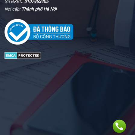
Số ĐKKD:
0107963405
Nơi cấp:
Thành phố Hà Nội