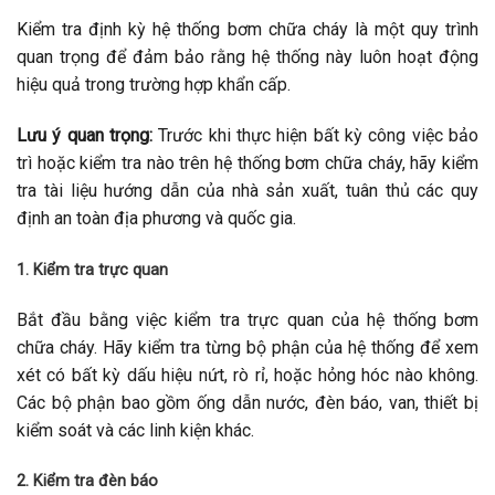
Kiểm tra định kỳ hệ thống bơm chữa cháy là một quy trình
quan trọng để đảm bảo rằng hệ thống này luôn hoạt động
hiệu quả trong trường hợp khẩn cấp.
Lưu ý quan trọng:
Trước khi thực hiện bất kỳ công việc bảo
trì hoặc kiểm tra nào trên hệ thống bơm chữa cháy, hãy kiểm
tra tài liệu hướng dẫn của nhà sản xuất, tuân thủ các quy
định an toàn địa phương và quốc gia.
1. Kiểm tra trực quan
Bắt đầu bằng việc kiểm tra trực quan của hệ thống bơm
chữa cháy. Hãy kiểm tra từng bộ phận của hệ thống để xem
xét có bất kỳ dấu hiệu nứt, rò rỉ, hoặc hỏng hóc nào không.
Các bộ phận bao gồm ống dẫn nước, đèn báo, van, thiết bị
kiểm soát và các linh kiện khác.
2. Kiểm tra đèn báo