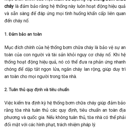
cháy
là đảm bảo rằng hệ thống này luôn hoạt động hiệu quả
và sẵn sàng để đáp ứng mọi tình huống khẩn cấp liên quan
đến cháy nổ.
1. Đảm bảo an toàn
Mục đích chính của hệ thống bơm chữa cháy là bảo vệ sự an
toàn của con người và tài sản khỏi nguy cơ cháy nổ. Khi hệ
thống hoạt động hiệu quả, nó có thể đưa ra phản ứng nhanh
chóng để dập tắt ngọn lửa, ngăn cháy lan rộng, giúp duy trì
an toàn cho mọi người trong tòa nhà.
2. Tuân thủ quy định và tiêu chuẩn
Việc kiểm tra định kỳ hệ thống bơm chữa cháy giúp đảm bảo
rằng tòa nhà tuân thủ các quy định, tiêu chuẩn an toàn địa
phương và quốc gia. Nếu không tuân thủ, tòa nhà có thể phải
đối mặt với các hình phạt, trách nhiệm pháp lý.