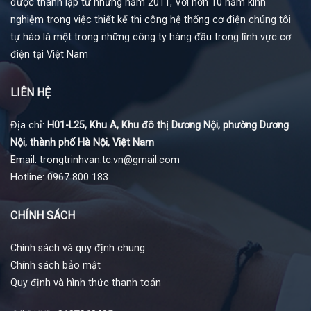
được thành lập từ những năm 2011, Với hơn 10 năm kinh
nghiệm trong việc thiết kế thi công hệ thống cơ điện chúng tôi
tự hào là một trong những công ty hàng đầu trong lĩnh vực cơ
điện tại Việt Nam
LIÊN HỆ
Địa chỉ:
H01-L25, Khu A, Khu đô thị Dương Nội, phường Dương
Nội, thành phố Hà Nội, Việt Nam
Email: trongtrinhvan.tc.vn@gmail.com
Hotline: 0967 800 183
CHÍNH SÁCH
Chính sách và quy định chung
Chính sách bảo mật
Quy định và hình thức thanh toán