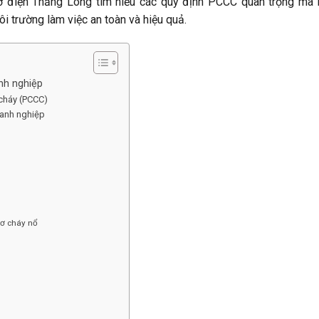
Cơ điện Thăng Long tìm hiểu các quy định PCCC quan trọng mà
trường làm việc an toàn và hiệu quả.
nh nghiệp
cháy (PCCC)
oanh nghiệp
cơ cháy nổ