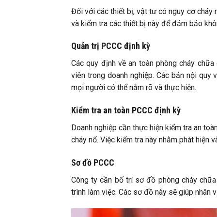
Đối với các thiết bị, vật tư có nguy cơ cháy
và kiểm tra các thiết bị này để đảm bảo khô
Quản trị PCCC định kỳ
Các quy định về an toàn phòng cháy chữa 
viên trong doanh nghiệp. Các bản nội quy v
mọi người có thể nắm rõ và thực hiện.
Kiểm tra an toàn PCCC định kỳ
Doanh nghiệp cần thực hiện kiểm tra an toàn
cháy nổ. Việc kiểm tra này nhằm phát hiện v
Sơ đồ PCCC
Công ty cần bố trí sơ đồ phòng cháy chữa
trình làm việc. Các sơ đồ này sẽ giúp nhân v