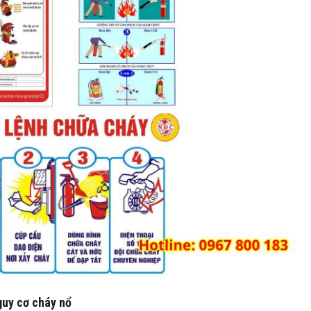
nguy cơ cháy nổ