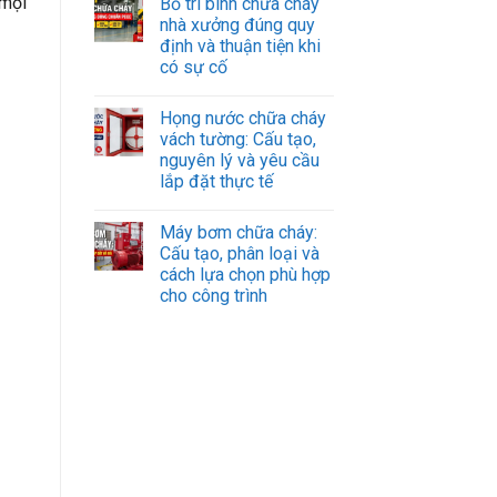
 mọi
Bố trí bình chữa cháy
nhà xưởng đúng quy
định và thuận tiện khi
có sự cố
Họng nước chữa cháy
vách tường: Cấu tạo,
nguyên lý và yêu cầu
lắp đặt thực tế
Máy bơm chữa cháy:
Cấu tạo, phân loại và
cách lựa chọn phù hợp
cho công trình