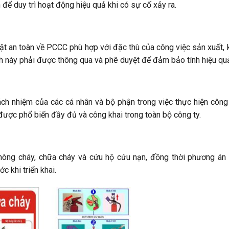
ể duy trì hoạt động hiệu quả khi có sự cố xảy ra.
ật an toàn về PCCC phù hợp với đặc thù của công việc sản xuất, 
nh này phải được thông qua và phê duyệt để đảm bảo tính hiệu qu
ách nhiệm của các cá nhân và bộ phận trong việc thực hiện công
ược phổ biến đầy đủ và công khai trong toàn bộ công ty.
òng cháy, chữa cháy và cứu hộ cứu nạn, đồng thời phương án
 khi triển khai.