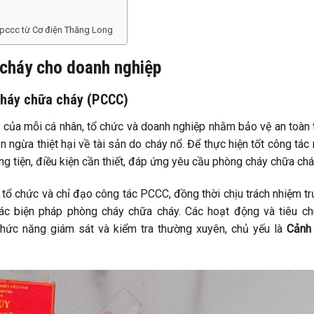
 pccc từ Cơ điện Thăng Long
 cháy cho doanh nghiệp
cháy chữa cháy (PCCC)
 của mỗi cá nhân, tổ chức và doanh nghiệp nhằm bảo vệ an toàn 
ngừa thiệt hại về tài sản do cháy nổ. Để thực hiện tốt công tác 
g tiện, điều kiện cần thiết, đáp ứng yêu cầu phòng cháy chữa chá
ổ chức và chỉ đạo công tác PCCC, đồng thời chịu trách nhiệm t
các biện pháp phòng cháy chữa cháy. Các hoạt động và tiêu c
ức năng giám sát và kiểm tra thường xuyên, chủ yếu là
Cảnh 