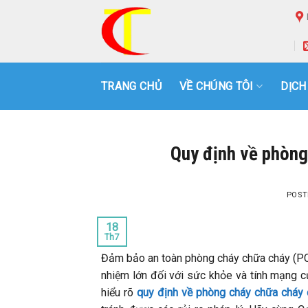
Skip
to
content
TRANG CHỦ
VỀ CHÚNG TÔI
DỊCH
Quy định về phòng
POST
18
Th7
Đảm bảo an toàn phòng cháy chữa cháy (PCC
nhiệm lớn đối với sức khỏe và tính mạng củ
hiểu rõ
quy định về phòng cháy chữa cháy