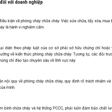
đối với doanh nghiệp
iều kiện về phòng cháy chữa cháy. Việc sửa chữa, tẩy xóa, mua 
ày là hành vi nghiêm cấm.
i diện theo pháp luật của cơ sở phải sở hữu chứng chỉ hoặc
ưỡng về kiến thức phòng cháy chữa cháy. Tương tự, các đội trư
ứng chỉ đào tạo chuyên sâu về lĩnh vực này.
n nội quy về phòng cháy chữa cháy, quy định rõ trách nhiệm và
của mình.
gồm bình chữa cháy và hệ thống PCCC, phải luôn đảm bảo chất l