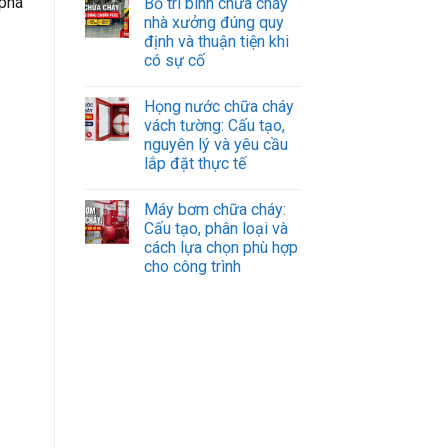
 phá
Bố trí bình chữa cháy
nhà xưởng đúng quy
định và thuận tiện khi
có sự cố
Họng nước chữa cháy
vách tường: Cấu tạo,
nguyên lý và yêu cầu
lắp đặt thực tế
Máy bơm chữa cháy:
Cấu tạo, phân loại và
cách lựa chọn phù hợp
cho công trình