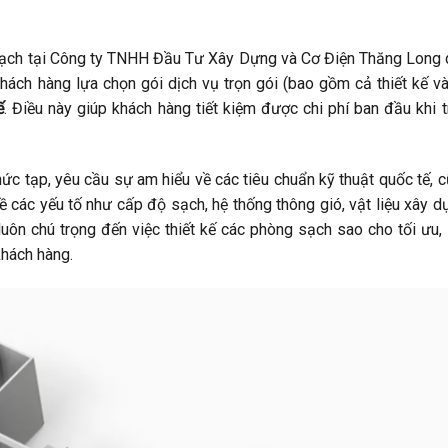
g sạch tại Công ty TNHH Đầu Tư Xây Dựng và Cơ Điện Thăng Long
khách hàng lựa chọn gói dịch vụ trọn gói (bao gồm cả thiết kế và
ế
. Điều này giúp khách hàng tiết kiệm được chi phí ban đầu khi t
hức tạp, yêu cầu sự am hiểu về các tiêu chuẩn kỹ thuật quốc tế, 
về các yếu tố như cấp độ sạch, hệ thống thông gió, vật liệu xây d
uôn chú trọng đến việc thiết kế các phòng sạch sao cho tối ưu,
khách hàng.