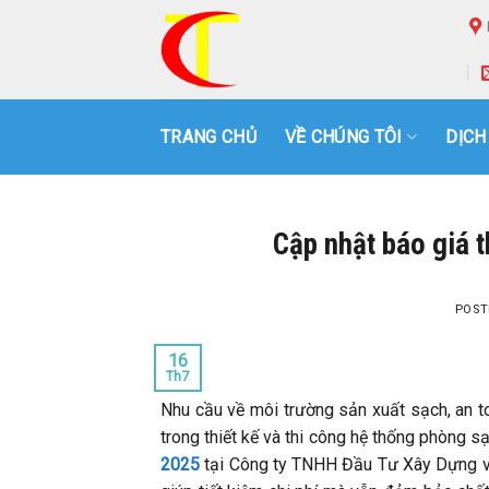
Skip
to
content
TRANG CHỦ
VỀ CHÚNG TÔI
DỊCH
Cập nhật báo giá 
POST
16
Th7
Nhu cầu về môi trường sản xuất sạch, an to
trong thiết kế và thi công hệ thống phòng s
2025
tại Công ty TNHH Đầu Tư Xây Dựng và