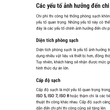
Các yếu tố ảnh hưởng đến chi
Chi phí thi công hệ thống phòng sạch khô
yếu tố quan trọng. Những yếu tố này có thể
đây là các yếu tố chính ảnh hưởng đến chi ph
Diện tích phòng sạch
Diện tích phòng sạch là yếu tố ảnh hưởng tr
dụng nhiều vật liệu và thiết bị hơn, đồng th
Tuy nhiên, khách hàng sẽ nhận được mức giá
hình thức dự án lớn.
Cấp độ sạch
Cấp độ sạch là một yếu tố quan trọng tron
ISO 5, ISO 7, ISO 8
hoặc thậm chí là các ti
thuật thi công khác nhau. Cấp độ sạch càng 
dẫn đến chi phí thi công cũng sẽ tăng lên.