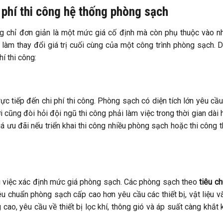
 phí thi công hệ thống phòng sạch
ng chỉ đơn giản là một mức giá cố định mà còn phụ thuộc vào n
 làm thay đổi giá trị cuối cùng của một công trình phòng sạch. 
í thi công:
ực tiếp đến chi phí thi công. Phòng sạch có diện tích lớn yêu cầ
ời cũng đòi hỏi đội ngũ thi công phải làm việc trong thời gian dài 
 ưu đãi nếu triển khai thi công nhiều phòng sạch hoặc thi công 
g việc xác định mức giá phòng sạch. Các phòng sạch theo
tiêu c
êu chuẩn phòng sạch cấp cao hơn yêu cầu các thiết bị, vật liệu v
cao, yêu cầu về thiết bị lọc khí, thông gió và áp suất càng khắt 