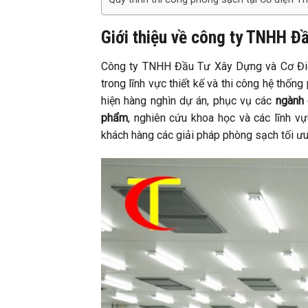
Giới thiệu về công ty TNHH Đ
Công ty TNHH Đầu Tư Xây Dựng và Cơ Điệ
trong lĩnh vực thiết kế và thi công hệ thố
hiện hàng nghìn dự án, phục vụ các
ngành 
phẩm
, nghiên cứu khoa học và các lĩnh v
khách hàng các giải pháp phòng sạch tối ưu