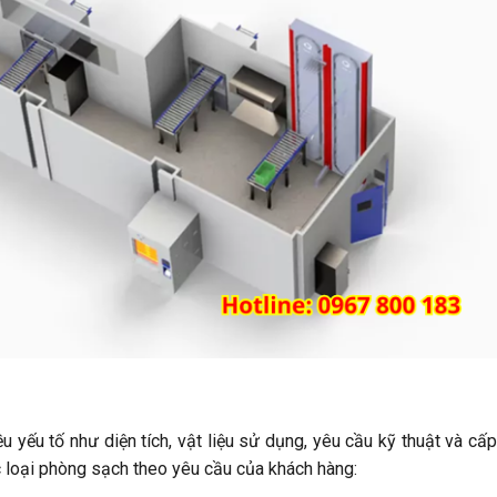
u yếu tố như diện tích, vật liệu sử dụng, yêu cầu kỹ thuật và cấ
c loại phòng sạch theo yêu cầu của khách hàng: