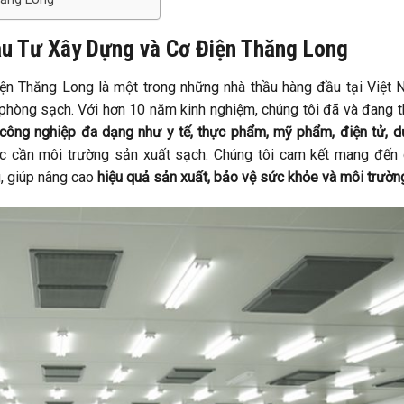
ầu Tư Xây Dựng và Cơ Điện Thăng Long
n Thăng Long là một trong những nhà thầu hàng đầu tại Việt
ng phòng sạch. Với hơn 10 năm kinh nghiệm, chúng tôi đã và đang 
công nghiệp đa dạng như y tế, thực phẩm, mỹ phẩm, điện tử, 
ực cần môi trường sản xuất sạch. Chúng tôi cam kết mang đến
, giúp nâng cao
hiệu quả sản xuất, bảo vệ sức khỏe và môi trườn