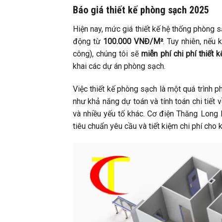
Báo giá thiết kế phòng sạch 2025
Hiện nay, mức giá thiết kế hệ thống phòn
động từ
100.000 VNĐ/M²
. Tuy nhiên, nếu 
công), chúng tôi sẽ
miễn phí chi phí thiết k
khai các dự án phòng sạch.
Việc thiết kế phòng sạch là một quá trình p
như khả năng dự toán và tính toán chi tiết 
và nhiều yếu tố khác. Cơ điện Thăng Long l
tiêu chuẩn yêu cầu và tiết kiệm chi phí cho 