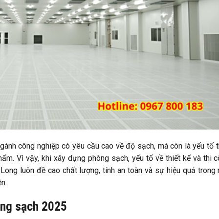
ngành công nghiệp có yêu cầu cao về độ sạch, mà còn là yếu tố 
m. Vì vậy, khi xây dựng phòng sạch, yếu tố về thiết kế và thi 
Long luôn đề cao chất lượng, tính an toàn và sự hiệu quả trong
n.
òng sạch 2025