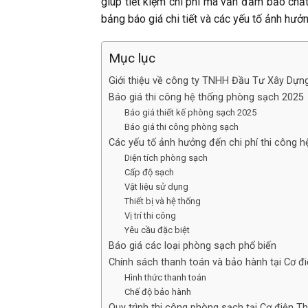
giúp tiết kiệm chi phí mà vẫn đảm bảo chấ
bảng báo giá chi tiết và các yếu tố ảnh hưởn
Mục lục
Giới thiệu về công ty TNHH Đầu Tư Xây Dựn
Báo giá thi công hệ thống phòng sạch 2025
Báo giá thiết kế phòng sạch 2025
Báo giá thi công phòng sạch
Các yếu tố ảnh hưởng đến chi phí thi công 
Diện tích phòng sạch
Cấp độ sạch
Vật liệu sử dụng
Thiết bị và hệ thống
Vị trí thi công
Yêu cầu đặc biệt
Báo giá các loại phòng sạch phổ biến
Chính sách thanh toán và bảo hành tại Cơ đ
Hình thức thanh toán
Chế độ bảo hành
Quy trình thi công phòng sạch tại Cơ điện T