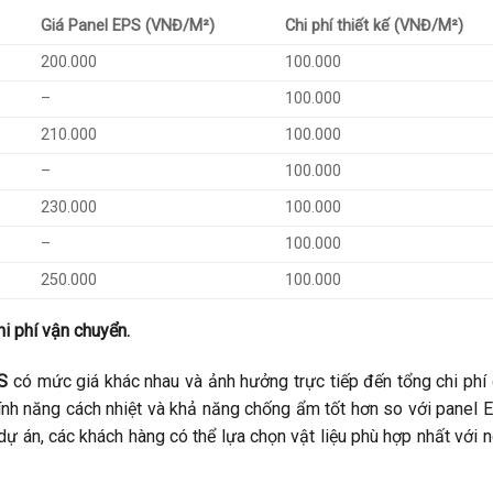
Giá Panel EPS (VNĐ/M²)
Chi phí thiết kế (VNĐ/M²)
200.000
100.000
–
100.000
210.000
100.000
–
100.000
230.000
100.000
–
100.000
250.000
100.000
i phí vận chuyển.
S
có mức giá khác nhau và ảnh hưởng trực tiếp đến tổng chi phí
ính năng cách nhiệt và khả năng chống ẩm tốt hơn so với panel 
dự án, các khách hàng có thể lựa chọn vật liệu phù hợp nhất với 