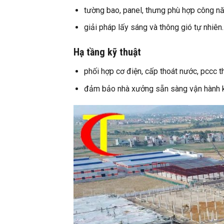
tường bao, panel, thưng phù hợp công nă
giải pháp lấy sáng và thông gió tự nhiên.
Hạ tầng kỹ thuật
phối hợp cơ điện, cấp thoát nước, pccc 
đảm bảo nhà xưởng sẵn sàng vận hành k