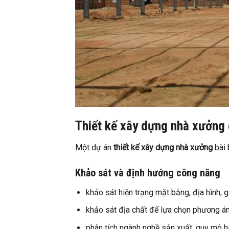
Thiết kế xây dựng nhà xưởn
Một dự án
thiết kế xây dựng nhà xưởng
bài 
Khảo sát và định hướng công năng
khảo sát hiện trạng mặt bằng, địa hình, g
khảo sát địa chất để lựa chọn phương á
phân tích ngành nghề sản xuất, quy mô h