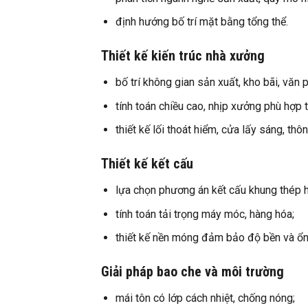
định hướng bố trí mặt bằng tổng thể.
Thiết kế kiến trúc nhà xưởng
bố trí không gian sản xuất, kho bãi, văn 
tính toán chiều cao, nhịp xưởng phù hợp th
thiết kế lối thoát hiểm, cửa lấy sáng, thôn
Thiết kế kết cấu
lựa chọn phương án kết cấu khung thép 
tính toán tải trọng máy móc, hàng hóa;
thiết kế nền móng đảm bảo độ bền và ổn 
Giải pháp bao che và môi trường
mái tôn có lớp cách nhiệt, chống nóng;