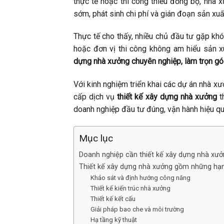
thực tế hoặc thi công thiếu đồng bộ, nhà x
sớm, phát sinh chi phí và gián đoạn sản xuấ
Thực tế cho thấy, nhiều chủ đầu tư gặp khó
hoặc đơn vị thi công không am hiểu sản x
dựng nhà xưởng chuyên nghiệp, làm trọn gói
Với kinh nghiệm triển khai các dự án nhà x
cấp dịch vụ
thiết kế xây dựng nhà xưởng
t
doanh nghiệp đầu tư đúng, vận hành hiệu quả
Mục lục
Doanh nghiệp cần thiết kế xây dựng nhà xư
Thiết kế xây dựng nhà xưởng gồm những h
Khảo sát và định hướng công năng
Thiết kế kiến trúc nhà xưởng
Thiết kế kết cấu
Giải pháp bao che và môi trường
Hạ tầng kỹ thuật