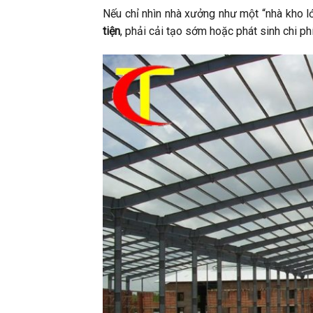
Nếu chỉ nhìn nhà xưởng như một “nhà kho lớ
tiện
, phải cải tạo sớm hoặc phát sinh chi phí