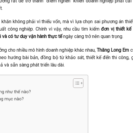
ưởng rất dễ trở thành “điểm nghẽn” khiến doanh nghiệp phải cải
t.
 khăn không phải vì thiếu vốn, mà vì lựa chọn sai phương án thiế
uất công nghiệp. Chính vì vậy, nhu cầu tìm kiếm
đơn vị thiết kế
 và có tư duy vận hành thực tế
ngày càng trở nên quan trọng.
ưởng cho nhiều mô hình doanh nghiệp khác nhau,
Thăng Long Em
c
heo hướng bài bản, đồng bộ từ khảo sát, thiết kế đến thi công, 
 và sẵn sàng phát triển lâu dài.
ởng như thế nào?
ạng mục nào?