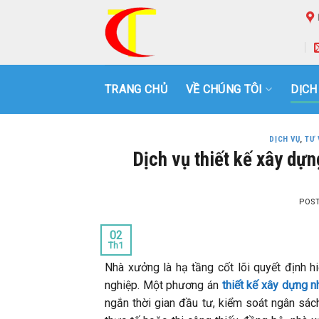
Skip
to
content
TRANG CHỦ
VỀ CHÚNG TÔI
DỊCH
DỊCH VỤ
,
TƯ 
Dịch vụ thiết kế xây dựn
POS
02
Th1
Nhà xưởng là hạ tầng cốt lõi quyết định 
nghiệp. Một phương án
thiết kế xây dựng 
ngắn thời gian đầu tư, kiểm soát ngân sách