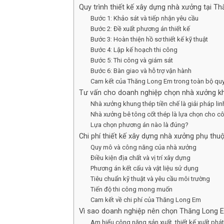
Quy trình thiết kế xây dựng nhà xưởng tại 
Bước 1: Khảo sát và tiếp nhận yêu cầu
Bước 2: Đề xuất phương án thiết kế
Bước 3: Hoàn thiện hồ sơ thiết kế kỹ thuật
Bước 4: Lập kế hoạch thi công
Bước 5: Thi công và giám sát
Bước 6: Bàn giao và hỗ trợ vận hành
Cam kết của Thăng Long Em trong toàn bộ quy 
Tư vấn cho doanh nghiệp chọn nhà xưởng kh
Nhà xưởng khung thép tiền chế là giải pháp linh
Nhà xưởng bê tông cốt thép là lựa chọn cho cô
Lựa chọn phương án nào là đúng?
Chi phí thiết kế xây dựng nhà xưởng phụ th
Quy mô và công năng của nhà xưởng
Điều kiện địa chất và vị trí xây dựng
Phương án kết cấu và vật liệu sử dụng
Tiêu chuẩn kỹ thuật và yêu cầu môi trường
Tiến độ thi công mong muốn
Cam kết về chi phí của Thăng Long Em
Vì sao doanh nghiệp nên chọn Thăng Long E
Am hiểu công năng sản xuất, thiết kế xuất phát