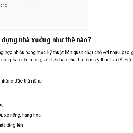
 công
i
y dựng nhà xưởng như thế nào?
ổng hợp nhiều hạng mục kỹ thuật liên quan chặt chẽ với nhau, bao
n giải pháp nền móng, vật liệu bao che, hạ tầng kỹ thuật và tổ chức
 những đặc thù riêng:
n;
i, xe nâng, hàng hóa;
ất tăng lên.