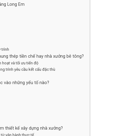
Thăng Long Em
trình
ung thép tiền chế hay nhà xưởng bê tông?
 hoạt và tối ưu tiến độ
ng trình yêu cầu kết cấu đặc thù
uộc vào những yếu tố nào?
m thiết kế xây dựng nhà xưởng?
 từ vận hành thực tế