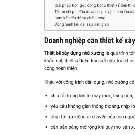
Giải pháp trọn gói, đồng bộ từ thiết kế đến thi
Tối ưu chi phí đầu tư và chi phí vận hành lâu dà
Cam kết tiến độ và chất lượng
Đồng hành lâu dài sau bàn giao
Doanh nghiệp cần thiết kế xâ
Thiết kế xây dựng nhà xưởng
là quá trình t
khảo sát, thiết kế kiến trúc kết cấu, lựa chọ
công hoàn thiện.
Khác với công trình dân dụng, nhà xưởng có
chịu tải trọng lớn từ máy móc, hàng hóa;
yêu cầu không gian thông thoáng, nhịp lớ
phải tối ưu luồng di chuyển của con ngườ
cần sẵn sàng mở rộng khi quy mô sản xu