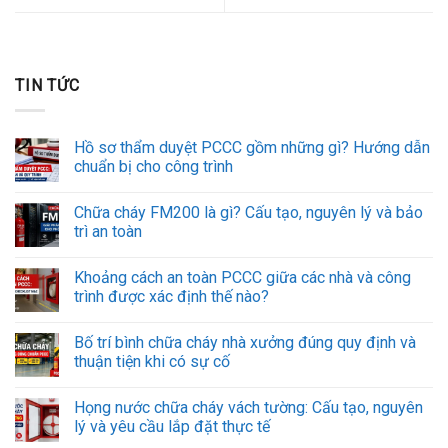
TIN TỨC
Hồ sơ thẩm duyệt PCCC gồm những gì? Hướng dẫn
chuẩn bị cho công trình
Chữa cháy FM200 là gì? Cấu tạo, nguyên lý và bảo
trì an toàn
Khoảng cách an toàn PCCC giữa các nhà và công
trình được xác định thế nào?
Bố trí bình chữa cháy nhà xưởng đúng quy định và
thuận tiện khi có sự cố
Họng nước chữa cháy vách tường: Cấu tạo, nguyên
lý và yêu cầu lắp đặt thực tế