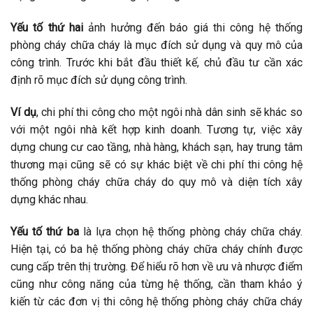
Yếu tố thứ hai
ảnh hưởng đến báo giá thi công hệ thống
phòng cháy chữa cháy là mục đích sử dụng và quy mô của
công trình. Trước khi bắt đầu thiết kế, chủ đầu tư cần xác
định rõ mục đích sử dụng công trình.
Ví dụ
, chi phí thi công cho một ngôi nhà dân sinh sẽ khác so
với một ngôi nhà kết hợp kinh doanh. Tương tự, việc xây
dựng chung cư cao tầng, nhà hàng, khách sạn, hay trung tâm
thương mại cũng sẽ có sự khác biệt về chi phí thi công hệ
thống phòng cháy chữa cháy do quy mô và diện tích xây
dựng khác nhau.
Yếu tố thứ ba
là lựa chọn hệ thống phòng cháy chữa cháy.
Hiện tại, có ba hệ thống phòng cháy chữa cháy chính được
cung cấp trên thị trường. Để hiểu rõ hơn về ưu và nhược điểm
cũng như công năng của từng hệ thống, cần tham khảo ý
kiến từ các đơn vị thi công hệ thống phòng cháy chữa cháy