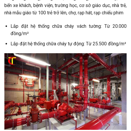
bến xe khách, bệnh viện, trường học, cơ sở giáo dục, nhà trẻ,
nhà mẫu giáo từ 100 trẻ trở lên, chợ, rạp hát, rạp chiếu phim
Lắp đặt hệ thống chữa cháy vách tường: Từ 20.000
đồng/m²
Lắp đặt hệ thống chữa cháy tự động: Từ 25.500 đồng/m²