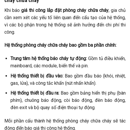
cháy chữa cháy
Khi báo
giá thi công lắp đặt phòng cháy chữa cháy
, gia chủ
cần xem xét các yếu tố liên quan đến cấu tạo của hệ thống,
vì các bộ phận trong hệ thống sẽ ảnh hưởng đến chi phí thi
công.
Hệ thống phòng cháy chữa cháy bao gồm ba phần chính:
Trung tâm hệ thống báo cháy tự động:
Gồm tủ điều khiển,
mainboard, các module, biến thế và pin.
Hệ thống thiết bị đầu vào:
Bao gồm đầu báo (khói, nhiệt,
gas, lửa), và công tắc khẩn (nút nhấn khẩn).
Hệ thống thiết bị đầu ra:
Bao gồm bảng hiển thị phụ (bàn
phím), chuông báo động, còi báo động, đèn báo động,
đèn exit và bộ quay số điện thoại tự động.
Mỗi phần cấu thành hệ thống phòng cháy chữa cháy sẽ tác
động đến báo giá thi công hệ thống.