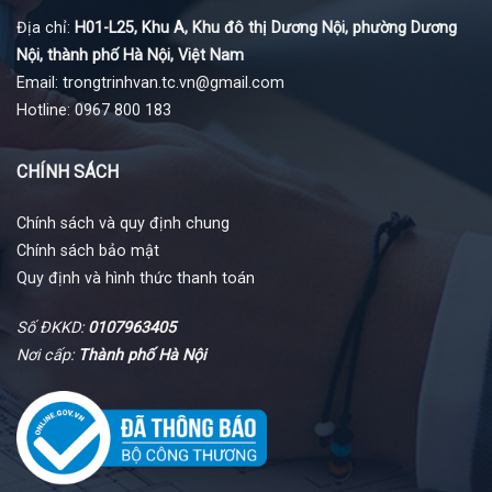
Địa chỉ:
H01-L25, Khu A, Khu đô thị Dương Nội, phường Dương
Nội, thành phố Hà Nội, Việt Nam
Email: trongtrinhvan.tc.vn@gmail.com
Hotline: 0967 800 183
CHÍNH SÁCH
Chính sách và quy định chung
Chính sách bảo mật
Quy định và hình thức thanh toán
Số ĐKKD:
0107963405
Nơi cấp:
Thành phố Hà Nội