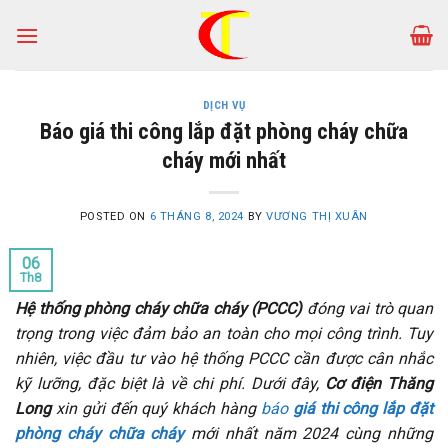
Skip
to
content
DỊCH VỤ
Báo giá thi công lắp đặt phòng cháy chữa
cháy mới nhất
POSTED ON
6 THÁNG 8, 2024
BY
VƯƠNG THỊ XUÂN
06
Th8
Hệ thống phòng cháy chữa cháy (PCCC)
đóng vai trò quan
trọng trong việc đảm bảo an toàn cho mọi công trình. Tuy
nhiên, việc đầu tư vào hệ thống PCCC cần được cân nhắc
kỹ lưỡng, đặc biệt là về chi phí. Dưới đây,
Cơ điện Thăng
Long
xin gửi đến quý khách hàng
báo
giá thi công lắp đặt
phòng cháy chữa cháy
mới nhất năm 2024 cùng những