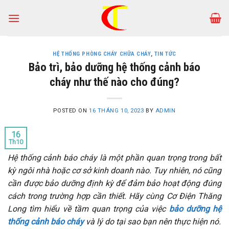
Skip
to
content
HỆ THỐNG PHÒNG CHÁY CHỮA CHÁY
,
TIN TỨC
Bảo trì, bảo dưỡng hệ thống cảnh báo
cháy như thế nào cho đúng?
POSTED ON
16 THÁNG 10, 2023
BY
ADMIN
16
Th10
Hệ thống cảnh báo cháy là một phần quan trọng trong bất
kỳ ngôi nhà hoặc cơ sở kinh doanh nào. Tuy nhiên, nó cũng
cần được bảo dưỡng định kỳ để đảm bảo hoạt động đúng
cách trong trường hợp cần thiết. Hãy cùng Cơ Điện Thăng
Long tìm hiểu về tầm quan trọng của việc
bảo dưỡng hệ
thống cảnh báo cháy
và lý do tại sao bạn nên thực hiện nó.