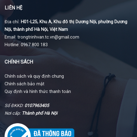
LIÊN HỆ
Địa chỉ:
H01-L25, Khu A, Khu đô thị Dương Nội, phường Dương
Nội, thành phố Hà Nội, Việt Nam
Email: trongtrinhvan.tc.vn@gmail.com
Hotline: 0967 800 183
CHÍNH SÁCH
Chính sách và quy định chung
Chính sách bảo mật
Quy định và hình thức thanh toán
Số ĐKKD:
0107963405
Nơi cấp:
Thành phố Hà Nội