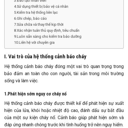
3.Đào tạo nhân viên
4.Sử dụng thiết bị bảo vệ cá nhân
5.Kiểm tra hệ thống liên lạc
6.Ghi chép, báo cáo
7.Sửa chữa và thay thế kịp thời
8.Xác nhận tuân thủ quy định, tiêu chuẩn
9.Luôn sẵn sàng cho kiểm tra bảo dưỡng
10.Liên hệ với chuyên gia
I. Vai trò của hệ thống cảnh báo cháy
Hệ thống cảnh báo cháy đóng một vai trò quan trọng trong
bảo đảm an toàn cho con người, tài sản trong môi trường
sống và làm việc.
1.Phát hiện sớm nguy cơ cháy nổ
Hệ thống cảnh báo cháy được thiết kế để phát hiện sự xuất
hiện của lửa, khói hoặc nhiệt độ cao, đánh dấu sự bắt đầu
của một sự kiện cháy nổ. Cảnh báo giúp phát hiện sớm và
đáp ứng nhanh chóng trước khi tình huống trở nên nguy hiểm.