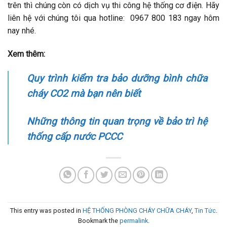
trên thì chúng còn có dịch vụ thi công hệ thống cơ điện. Hãy
liên hệ với chúng tôi qua hotline: 0967 800 183 ngay hôm
nay nhé.
Xem thêm:
Quy trình kiểm tra bảo dưỡng bình chữa
cháy CO2 mà bạn nên biết
Những thông tin quan trọng về bảo trì hệ
thống cấp nước PCCC
This entry was posted in
HỆ THỐNG PHÒNG CHÁY CHỮA CHÁY
,
Tin Tức
.
Bookmark the
permalink
.