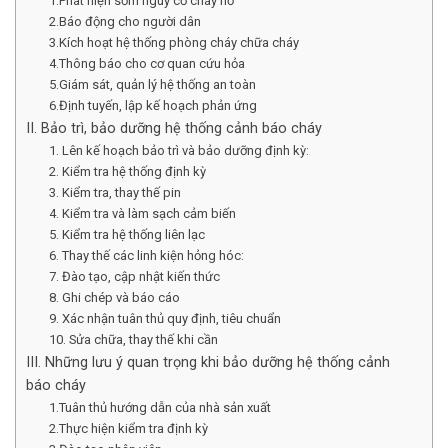
1.Phát hiện sớm nguy cơ cháy nổ
2.Báo động cho người dân
3.Kích hoạt hệ thống phòng cháy chữa cháy
4.Thông báo cho cơ quan cứu hỏa
5.Giám sát, quản lý hệ thống an toàn
6.Định tuyến, lập kế hoạch phản ứng
II. Bảo trì, bảo dưỡng hệ thống cảnh báo cháy
1. Lên kế hoạch bảo trì và bảo dưỡng định kỳ:
2. Kiểm tra hệ thống định kỳ
3. Kiểm tra, thay thế pin
4. Kiểm tra và làm sạch cảm biến
5. Kiểm tra hệ thống liên lạc
6. Thay thế các linh kiện hỏng hóc:
7. Đào tạo, cập nhật kiến thức
8. Ghi chép và báo cáo
9. Xác nhận tuân thủ quy định, tiêu chuẩn
10. Sửa chữa, thay thế khi cần
III. Những lưu ý quan trọng khi bảo dưỡng hệ thống cảnh
báo cháy
1.Tuân thủ hướng dẫn của nhà sản xuất
2.Thực hiện kiểm tra định kỳ