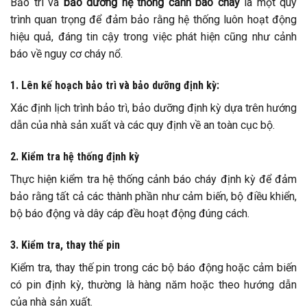
Bảo trì và
bảo dưỡng hệ thống cảnh báo cháy
là một quy
trình quan trọng để đảm bảo rằng hệ thống luôn hoạt động
hiệu quả, đáng tin cậy trong việc phát hiện cũng như cảnh
báo về nguy cơ cháy nổ.
1. Lên kế hoạch bảo trì và bảo dưỡng định kỳ:
Xác định lịch trình bảo trì, bảo dưỡng định kỳ dựa trên hướng
dẫn của nhà sản xuất và các quy định về an toàn cục bộ.
2. Kiểm tra hệ thống định kỳ
Thực hiện kiểm tra hệ thống cảnh báo cháy định kỳ để đảm
bảo rằng tất cả các thành phần như cảm biến, bộ điều khiển,
bộ báo động và dây cáp đều hoạt động đúng cách.
3. Kiểm tra, thay thế pin
Kiểm tra, thay thế pin trong các bộ báo động hoặc cảm biến
có pin định kỳ, thường là hàng năm hoặc theo hướng dẫn
của nhà sản xuất.