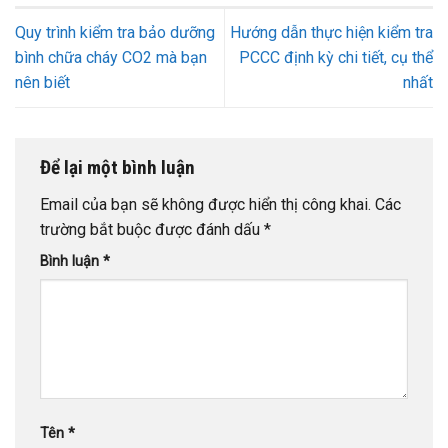
Quy trình kiểm tra bảo dưỡng
Hướng dẫn thực hiện kiểm tra
bình chữa cháy CO2 mà bạn
PCCC định kỳ chi tiết, cụ thể
nên biết
nhất
Để lại một bình luận
Email của bạn sẽ không được hiển thị công khai.
Các
trường bắt buộc được đánh dấu
*
Bình luận
*
Tên
*