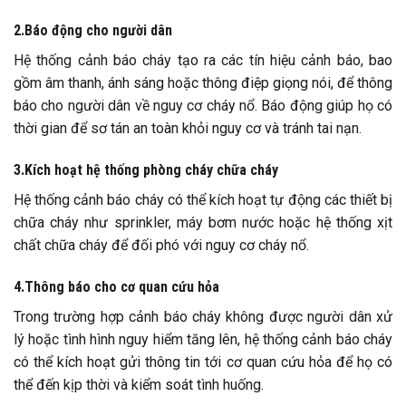
2.Báo động cho người dân
Hệ thống cảnh báo cháy tạo ra các tín hiệu cảnh báo, bao
gồm âm thanh, ánh sáng hoặc thông điệp giọng nói, để thông
báo cho người dân về nguy cơ cháy nổ. Báo động giúp họ có
thời gian để sơ tán an toàn khỏi nguy cơ và tránh tai nạn.
3.Kích hoạt hệ thống phòng cháy chữa cháy
Hệ thống cảnh báo cháy có thể kích hoạt tự động các thiết bị
chữa cháy như sprinkler, máy bơm nước hoặc hệ thống xịt
chất chữa cháy để đối phó với nguy cơ cháy nổ.
4.Thông báo cho cơ quan cứu hỏa
Trong trường hợp cảnh báo cháy không được người dân xử
lý hoặc tình hình nguy hiểm tăng lên, hệ thống cảnh báo cháy
có thể kích hoạt gửi thông tin tới cơ quan cứu hỏa để họ có
thể đến kịp thời và kiểm soát tình huống.