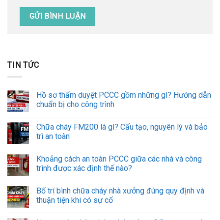
TIN TỨC
Hồ sơ thẩm duyệt PCCC gồm những gì? Hướng dẫn
chuẩn bị cho công trình
Chữa cháy FM200 là gì? Cấu tạo, nguyên lý và bảo
trì an toàn
Khoảng cách an toàn PCCC giữa các nhà và công
trình được xác định thế nào?
Bố trí bình chữa cháy nhà xưởng đúng quy định và
thuận tiện khi có sự cố