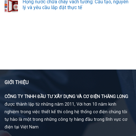
Họng nước chữa cháy vách tường: Cấu tạo, nguyên
lý và yêu cầu lắp đặt thực tế
GIỚI THIỆU
CÔNG TY TNHH ĐẦU TƯ XÂY DỰNG VÀ CƠ ĐIỆN THĂNG LONG
được thành lập từ những năm 2011, Với hơn 10 năm kinh
nghiệm trong việc thiết kế thi công hệ thống cơ điện chúng tôi
tự hào là một trong những công ty hàng đầu trong lĩnh vực cơ
điện tại Việt Nam