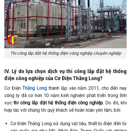
Thi công lắp đặt hệ thống điện công nghiệp chuyên nghiệp
IV. Lý do lựa chọn dịch vụ thi công lắp đặt hệ thống
điện công nghiệp của Cơ Điện Thăng Long?
Cơ Điện
Thăng Long
thành lập vào năm 2011, cho đến nay
công ty đã có hơn 10 năm kinh nghiệm phát triển trong lĩnh
vực
thi công lắp đặt hệ thống điện công nghiệp
. Do đó, khi
hợp tác với chúng tôi quý khách sẽ hoàn toàn yên tâm, bởi:
Cơ Điện Thăng Long sử dụng vật liệu, thiết bị điện đến từ
các quốc gia như Mỹ, Nhật Bản, Trung Quốc với những