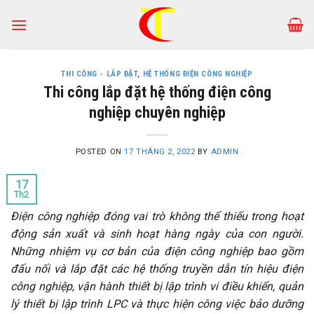
Skip
to
content
THI CÔNG - LẮP ĐẶT
,
HỆ THỐNG ĐIỆN CÔNG NGHIỆP
Thi công lắp đặt hệ thống điện công
nghiệp chuyên nghiệp
POSTED ON
17 THÁNG 2, 2022
BY
ADMIN
17
Th2
Điện công nghiệp đóng vai trò không thể thiếu trong hoạt
động sản xuất và sinh hoạt hàng ngày của con người.
Những nhiệm vụ cơ bản của điện công nghiệp bao gồm
đấu nối và lắp đặt các hệ thống truyền dẫn tín hiệu điện
công nghiệp, vận hành thiết bị lập trình vi điều khiển, quản
lý thiết bị lập trình LPC và thực hiện công việc bảo dưỡng