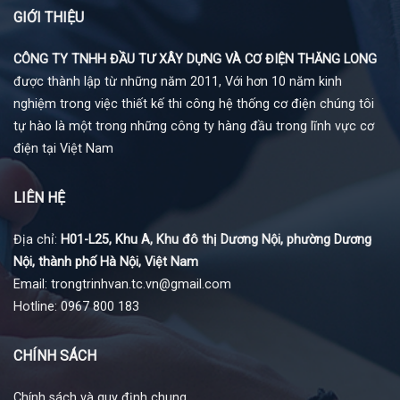
GIỚI THIỆU
CÔNG TY TNHH ĐẦU TƯ XÂY DỰNG VÀ CƠ ĐIỆN THĂNG LONG
được thành lập từ những năm 2011, Với hơn 10 năm kinh
nghiệm trong việc thiết kế thi công hệ thống cơ điện chúng tôi
tự hào là một trong những công ty hàng đầu trong lĩnh vực cơ
điện tại Việt Nam
LIÊN HỆ
Địa chỉ:
H01-L25, Khu A, Khu đô thị Dương Nội, phường Dương
Nội, thành phố Hà Nội, Việt Nam
Email: trongtrinhvan.tc.vn@gmail.com
Hotline: 0967 800 183
CHÍNH SÁCH
Chính sách và quy định chung