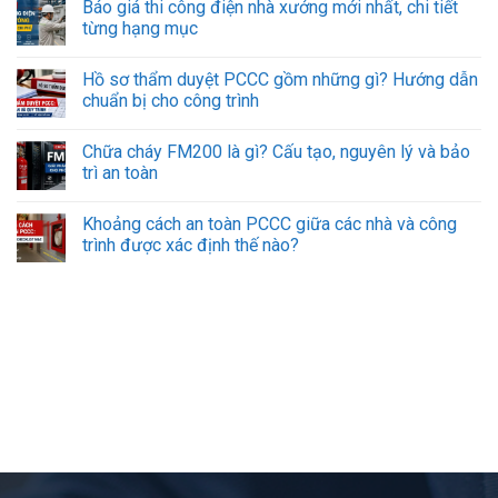
Báo giá thi công điện nhà xưởng mới nhất, chi tiết
từng hạng mục
Hồ sơ thẩm duyệt PCCC gồm những gì? Hướng dẫn
chuẩn bị cho công trình
Chữa cháy FM200 là gì? Cấu tạo, nguyên lý và bảo
trì an toàn
Khoảng cách an toàn PCCC giữa các nhà và công
trình được xác định thế nào?