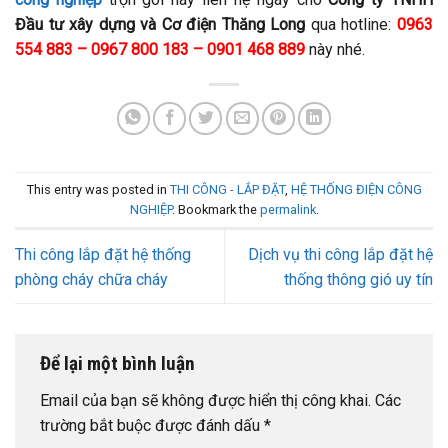
Đầu tư xây dựng và Cơ điện Thăng Long
qua
hotline:
0963
554 883 – 0967 800 183 – 0901 468 889
này nhé.
This entry was posted in
THI CÔNG - LẮP ĐẶT
,
HỆ THỐNG ĐIỆN CÔNG
NGHIỆP
. Bookmark the
permalink
.
Thi công lắp đặt hệ thống
Dịch vụ thi công lắp đặt hệ
phòng cháy chữa cháy
thống thông gió uy tín
Để lại một bình luận
Email của bạn sẽ không được hiển thị công khai.
Các
trường bắt buộc được đánh dấu
*