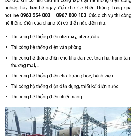
Do đó, khi có nhu cầu thi công lắp đặt hệ thống điện công
nghiệp hãy liên hệ ngay đến cho Cơ Điện Thăng Long qua
hotline
0963 554 883 – 0967 800 183
. Các dịch vụ thi công
hệ thống điện của chúng tôi có thể nhắc đến như:
Thi công hệ thống điện nhà máy, nhà xưởng
Thi công hệ thống điện văn phòng
Thi công hệ thống điện cho khu dân cư, tòa nhà, trung tâm
thương mại,…
Thi công hệ thống điện cho trường học, bệnh viện
Thi công hệ thống điện dân dụng, thiết kế điện nước
Thi công hệ thống điện chiếu sáng……