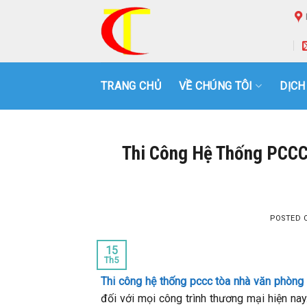
Skip
to
content
TRANG CHỦ
VỀ CHÚNG TÔI
DỊCH
Thi Công Hệ Thống PCCC
POSTED
15
Th5
Thi công hệ thống pccc tòa nhà văn phòng
đối với mọi công trình thương mại hiện na