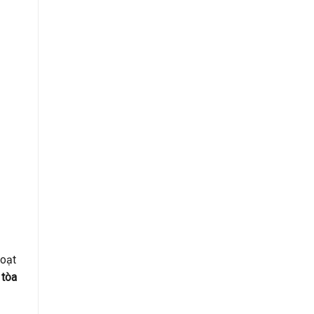
hoạt
 tòa