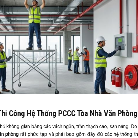
Thi Công Hệ Thống PCCC Tòa Nhà Văn Phòng
hỏ không gian bằng các vách ngăn, trần thạch cao, sàn nâng. Do
văn phòng
rất phức tạp và phải bao gồm đầy đủ các hệ thống t