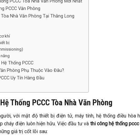
Thống PCCC Tòa Nhà Văn Phòng Mới Nhất
ống PCCC Văn Phòng
C Tòa Nhà Văn Phòng Tại Thăng Long
cơ khí
iết bị
ommissioning)
c năng
rì Hệ Thống PCCC
Văn Phòng Phụ Thuộc Vào Đâu?
PCCC Uy Tín Hàng Đầu
ng Hệ Thống PCCC Tòa Nhà Văn Phòng
ười, với mật độ thiết bị điện tử, máy tính, hệ thống điều hòa 
p cháy điện luôn hiện hữu. Việc đầu tư và
thi công hệ thống pccc
ng giá trị cốt lõi sau: