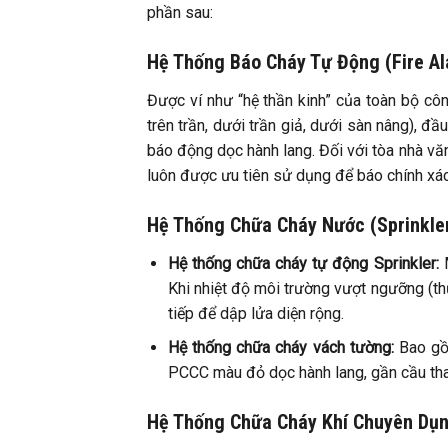
phần sau:
Hệ Thống Báo Cháy Tự Động (Fire A
Được ví như “hệ thần kinh” của toàn bộ côn
trên trần, dưới trần giả, dưới sàn nâng), đầ
báo động dọc hành lang. Đối với tòa nhà vă
luôn được ưu tiên sử dụng để báo chính xác 
Hệ Thống Chữa Cháy Nước (Sprinkle
Hệ thống chữa cháy tự động Sprinkler:
M
Khi nhiệt độ môi trường vượt ngưỡng (thư
tiếp để dập lửa diện rộng.
Hệ thống chữa cháy vách tường:
Bao gồm
PCCC màu đỏ dọc hành lang, gần cầu than
Hệ Thống Chữa Cháy Khí Chuyên Dụn