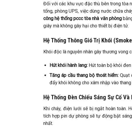
Đối với các khu vực đặc thù bên trong tòa
tổng, phòng UPS, việc dùng nước chữa cháy
công hệ thống pccc tòa nhà văn phòng
bằng
giây mà không gây hại cho thiết bị điện tử.
Hệ Thống Thông Gió Trị Khói (Smoke
Khói độc là nguyên nhân gây thương vong c
Hút khói hành lang:
Hút toàn bộ khói đen t
Tăng áp cầu thang bộ thoát hiểm:
Quạt c
đẩy khói không cho xâm nhập vào thang 
Hệ Thống Đèn Chiếu Sáng Sự Cố Và 
Khi cháy, điện lưới sẽ bị ngắt hoàn toàn. 
tích hợp pin dự phòng sẽ tự động bật sáng
nhất.