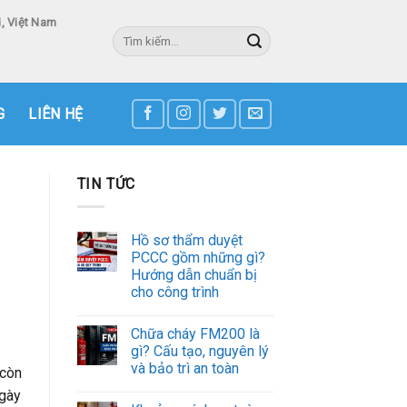
, Việt Nam
Tìm
kiếm:
3
G
LIÊN HỆ
TIN TỨC
Hồ sơ thẩm duyệt
PCCC gồm những gì?
Hướng dẫn chuẩn bị
cho công trình
Chữa cháy FM200 là
gì? Cấu tạo, nguyên lý
và bảo trì an toàn
 còn
ngày