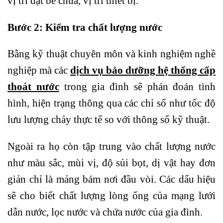
vị trí đặt bể chứa, vị trí thiết bị.
Bước 2: Kiểm tra chất lượng nước
Bằng kỹ thuật chuyên môn và kinh nghiệm nghề
nghiệp mà các
dịch vụ bảo dưỡng hệ thống cấp
thoát nước
trong gia đình sẽ phán đoán tình
hình, hiện trạng thông qua các chỉ số như tốc độ
lưu lượng chảy thực tế so với thông số kỹ thuật.
Ngoài ra họ còn tập trung vào chất lượng nước
như màu sắc, mùi vị, độ sủi bọt, dị vật hay đơn
giản chỉ là mảng bám nơi đầu vòi. Các dấu hiệu
sẽ cho biết chất lượng lòng ống của mạng lưới
dẫn nước, lọc nước và chứa nước của gia đình.