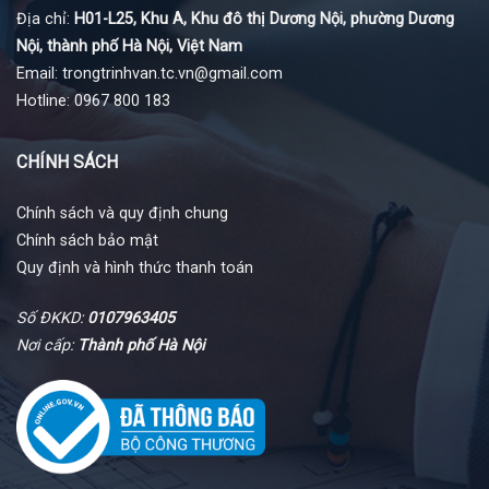
Địa chỉ:
H01-L25, Khu A, Khu đô thị Dương Nội, phường Dương
Nội, thành phố Hà Nội, Việt Nam
Email: trongtrinhvan.tc.vn@gmail.com
Hotline: 0967 800 183
CHÍNH SÁCH
Chính sách và quy định chung
Chính sách bảo mật
Quy định và hình thức thanh toán
Số ĐKKD:
0107963405
Nơi cấp:
Thành phố Hà Nội