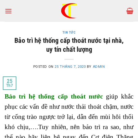
Skip
to
content
TIN TỨC
Bảo trì hệ thống cấp thoát nước tại nhà,
uy tín chất lượng
POSTED ON
25 THÁNG 7, 2020
BY
ADMIN
25
Th7
Bảo trì hệ thống cấp thoát nước
giúp khắc
phục các vấn đề như nước thải thoát chậm, nước
từ cống trào ngược trở lại, dẫn đến mùi hôi thối
khó chịu,….Tuy nhiên, nên bảo trì ra sao, như
thế nào hãy liên hệ ngay đến Cơ điện Thăng