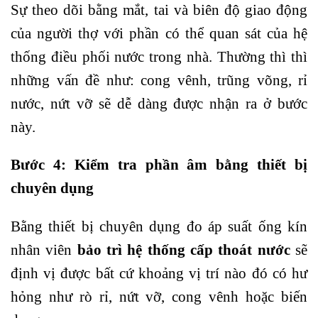
Sự theo dõi bằng mắt, tai và biên độ giao động
của người thợ với phần có thể quan sát của hệ
thống điều phối nước trong nhà. Thường thì thì
những vấn đề như: cong vênh, trũng võng, rỉ
nước, nứt vỡ sẽ dễ dàng được nhận ra ở bước
này.
Bước 4: Kiểm tra phần âm bằng thiết bị
chuyên dụng
Bằng thiết bị chuyên dụng đo áp suất ống kín
nhân viên
bảo trì hệ thống cấp thoát nước
sẽ
định vị được bất cứ khoảng vị trí nào đó có hư
hỏng như rò rỉ, nứt vỡ, cong vênh hoặc biến