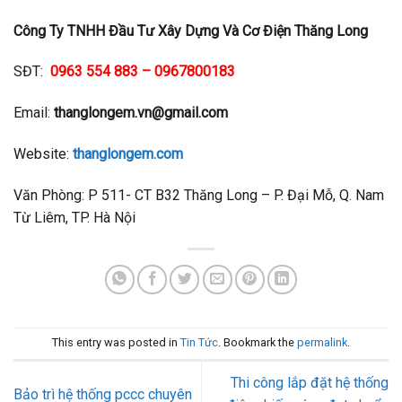
Công Ty TNHH Đầu Tư Xây Dựng Và Cơ Điện Thăng Long
SĐT:
0963 554 883 – 0967800183
Email:
thanglongem.vn@gmail.com
Website:
thanglongem.com
Văn Phòng: P 511- CT B32 Thăng Long – P. Đại Mỗ, Q. Nam
Từ Liêm, TP. Hà Nội
This entry was posted in
Tin Tức
. Bookmark the
permalink
.
Thi công lắp đặt hệ thống
Bảo trì hệ thống pccc chuyên