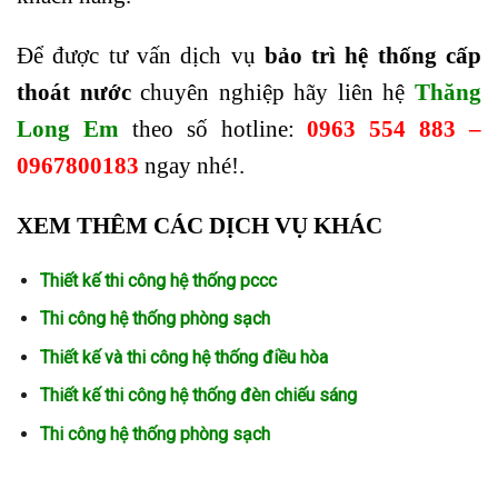
Để được tư vấn dịch vụ
bảo trì hệ thống cấp
thoát nước
chuyên nghiệp hãy liên hệ
Thăng
Long Em
theo số hotline:
0963 554 883 –
0967800183
ngay nhé!.
XEM THÊM CÁC DỊCH VỤ KHÁC
T
hiết kế thi công hệ thống pccc
T
hi công
hệ thống phòng sạch
Thiết kế và thi công hệ thống điều hòa
Thiết kế thi công hệ thống
đèn chiếu sáng
T
hi công hệ thống phòng sạch