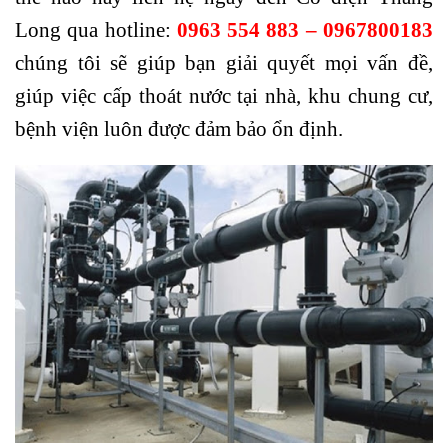
Long qua hotline:
0963 554 883 – 0967800183
chúng tôi sẽ giúp bạn giải quyết mọi vấn đề,
giúp việc cấp thoát nước tại nhà, khu chung cư,
bệnh viện luôn được đảm bảo ổn định.