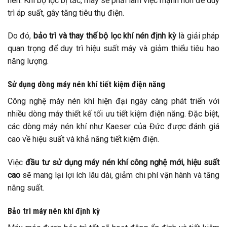
nén. Khi bộ lọc bị tắc, máy sẽ phải làm việc mạnh hơn để duy
trì áp suất, gây tăng tiêu thụ điện.
Do đó,
bảo trì và thay thế bộ lọc khí nén định kỳ
là giải pháp
quan trọng để duy trì hiệu suất máy và giảm thiểu tiêu hao
năng lượng.
Sử dụng dòng máy nén khí tiết kiệm điện năng
Công nghệ máy nén khí hiện đại ngày càng phát triển với
nhiều dòng máy thiết kế tối ưu tiết kiệm điện năng. Đặc biệt,
các dòng máy nén khí như Kaeser của Đức được đánh giá
cao về hiệu suất và khả năng tiết kiệm điện.
Việc
đầu tư sử dụng máy nén khí công nghệ mới, hiệu suất
cao
sẽ mang lại lợi ích lâu dài, giảm chi phí vận hành và tăng
năng suất.
Bảo trì máy nén khí định kỳ