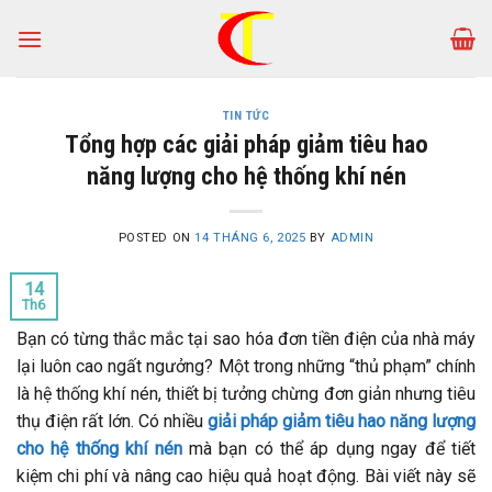
Skip
to
content
TIN TỨC
Tổng hợp các giải pháp giảm tiêu hao
năng lượng cho hệ thống khí nén
POSTED ON
14 THÁNG 6, 2025
BY
ADMIN
14
Th6
Bạn có từng thắc mắc tại sao hóa đơn tiền điện của nhà máy
lại luôn cao ngất ngưởng? Một trong những “thủ phạm” chính
là hệ thống khí nén, thiết bị tưởng chừng đơn giản nhưng tiêu
thụ điện rất lớn. Có nhiều
giải pháp giảm tiêu hao năng lượng
cho hệ thống khí nén
mà bạn có thể áp dụng ngay để tiết
kiệm chi phí và nâng cao hiệu quả hoạt động. Bài viết này sẽ