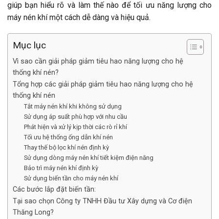
giúp bạn hiểu rõ và làm thế nào để tối ưu năng lượng cho
máy nén khí một cách dễ dàng và hiệu quả.
Mục lục
Vì sao cần giải pháp giảm tiêu hao năng lượng cho hệ
thống khí nén?
Tổng hợp các giải pháp giảm tiêu hao năng lượng cho hệ
thống khí nén
Tắt máy nén khí khi không sử dụng
Sử dụng áp suất phù hợp với nhu cầu
Phát hiện và xử lý kịp thời các rò rỉ khí
Tối ưu hệ thống ống dẫn khí nén
Thay thế bộ lọc khí nén định kỳ
Sử dụng dòng máy nén khí tiết kiệm điện năng
Bảo trì máy nén khí định kỳ
Sử dụng biến tần cho máy nén khí
Các bước lắp đặt biến tần:
Tại sao chọn Công ty TNHH Đầu tư Xây dựng và Cơ điện
Thăng Long?