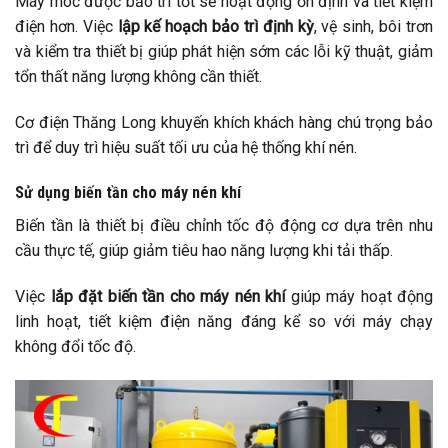
Máy móc được bảo trì tốt sẽ hoạt động ổn định và tiết kiệm
điện hơn. Việc
lập kế hoạch bảo trì định kỳ
, vệ sinh, bôi trơn
và kiểm tra thiết bị giúp phát hiện sớm các lỗi kỹ thuật, giảm
tổn thất năng lượng không cần thiết.
Cơ điện Thăng Long khuyến khích khách hàng chú trọng bảo
trì để duy trì hiệu suất tối ưu của hệ thống khí nén.
Sử dụng biến tần cho máy nén khí
Biến tần là thiết bị điều chỉnh tốc độ động cơ dựa trên nhu
cầu thực tế, giúp giảm tiêu hao năng lượng khi tải thấp.
Việc
lắp đặt biến tần cho máy nén khí
giúp máy hoạt động
linh hoạt, tiết kiệm điện năng đáng kể so với máy chạy
không đổi tốc độ.