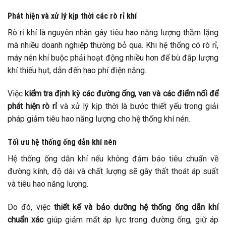
Phát hiện và xử lý kịp thời các rò rỉ khí
Rò rỉ khí là nguyên nhân gây tiêu hao năng lượng thầm lặng
mà nhiều doanh nghiệp thường bỏ qua. Khi hệ thống có rò rỉ,
máy nén khí buộc phải hoạt động nhiều hơn để bù đắp lượng
khí thiếu hụt, dẫn đến hao phí điện năng.
Việc
kiểm tra định kỳ các đường ống, van và các điểm nối để
phát hiện rò rỉ
và xử lý kịp thời là bước thiết yếu trong giải
pháp giảm tiêu hao năng lượng cho hệ thống khí nén.
Tối ưu hệ thống ống dẫn khí nén
Hệ thống ống dẫn khí nếu không đảm bảo tiêu chuẩn về
đường kính, độ dài và chất lượng sẽ gây thất thoát áp suất
và tiêu hao năng lượng.
Do đó, việc
thiết kế và bảo dưỡng hệ thống ống dẫn khí
chuẩn xác
giúp giảm mất áp lực trong đường ống, giữ áp