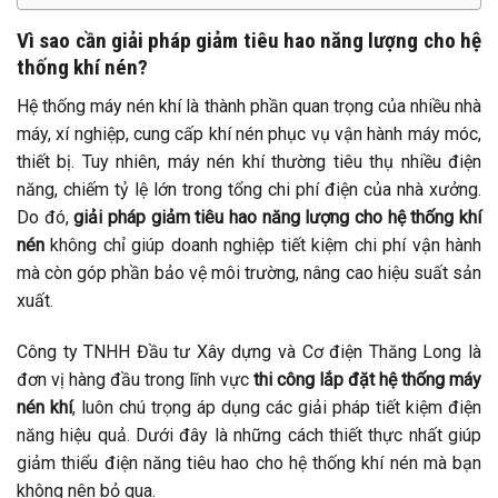
Vì sao cần giải pháp giảm tiêu hao năng lượng cho hệ
thống khí nén?
Hệ thống máy nén khí là thành phần quan trọng của nhiều nhà
máy, xí nghiệp, cung cấp khí nén phục vụ vận hành máy móc,
thiết bị. Tuy nhiên, máy nén khí thường tiêu thụ nhiều điện
năng, chiếm tỷ lệ lớn trong tổng chi phí điện của nhà xưởng.
Do đó,
giải pháp giảm tiêu hao năng lượng cho hệ thống khí
nén
không chỉ giúp doanh nghiệp tiết kiệm chi phí vận hành
mà còn góp phần bảo vệ môi trường, nâng cao hiệu suất sản
xuất.
Công ty TNHH Đầu tư Xây dựng và Cơ điện Thăng Long là
đơn vị hàng đầu trong lĩnh vực
thi công lắp đặt hệ thống máy
nén khí
, luôn chú trọng áp dụng các giải pháp tiết kiệm điện
năng hiệu quả. Dưới đây là những cách thiết thực nhất giúp
giảm thiểu điện năng tiêu hao cho hệ thống khí nén mà bạn
không nên bỏ qua.