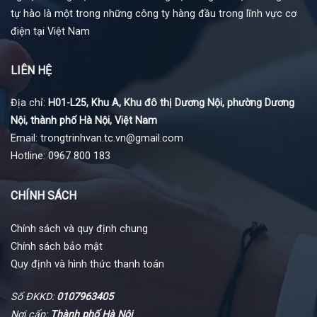
tự hào là một trong những công ty hàng đầu trong lĩnh vực cơ
điện tại Việt Nam
LIÊN HỆ
Địa chỉ:
H01-L25, Khu A, Khu đô thị Dương Nội, phường Dương
Nội, thành phố Hà Nội, Việt Nam
Email: trongtrinhvan.tc.vn@gmail.com
Hotline: 0967 800 183
CHÍNH SÁCH
Chính sách và quy định chung
Chính sách bảo mật
Quy định và hình thức thanh toán
Số ĐKKD:
0107963405
Nơi cấp:
Thành phố Hà Nội