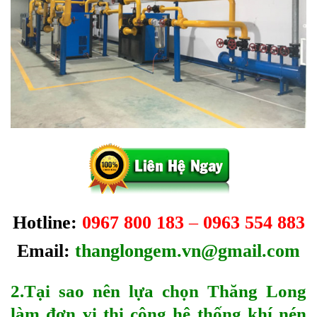
Hotline:
0967 800 183
–
0963 554 883
Email:
thanglongem.vn@gmail.com
2.Tại sao nên lựa chọn Thăng Long
làm đơn vị thi công hệ thống khí nén