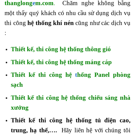
thanglong
e
m.com
.
Chăm nghe không bằng
một thấy quý khách có nhu cầu sử dụng dịch vụ
thi công
hệ thống khí nén
cũng như các dịch vụ
:
Thiết kế, thi công hệ thống thông gió
Thiết kế, thi công hệ thống máng cáp
Thiết kế thi công hệ
t
hống Panel phòng
sạch
Thiết kế thi công hệ thống chiếu sáng nhà
xưởng
Thiết kế thi công hệ thống tủ điện cao,
trung, hạ thế
,….
Hãy liên hệ với chúng tôi