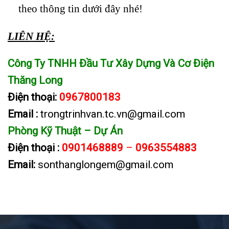
theo thông tin dưới đây nhé!
LIÊN HỆ:
Công Ty TNHH Đầu Tư Xây Dựng Và Cơ Điện
Thăng Long
Điện thoại:
0967800183
Email :
trongtrinhvan.tc.vn@gmail.com
Phòng Kỹ Thuật – Dự Án
Điện thoại :
0901468889
–
0963554883
Email:
sonthanglongem@gmail.com