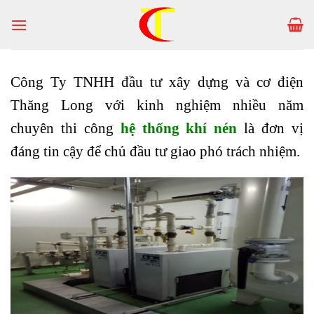
Skip
to
content
Công Ty TNHH đầu tư xây dựng và cơ điện
Thăng Long với kinh nghiệm nhiều năm
chuyên thi công
hệ thống
khí nén
là đơn vị
đáng tin cậy để chủ đầu tư giao phó trách nhiệm.