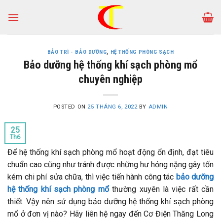
Skip
to
content
BẢO TRÌ - BẢO DƯỠNG
,
HỆ THỐNG PHÒNG SẠCH
Bảo dưỡng hệ thống khí sạch phòng mổ
chuyên nghiệp
POSTED ON
25 THÁNG 6, 2022
BY
ADMIN
25
Th6
Để hệ thống khí sạch phòng mổ hoạt động ổn định, đạt tiêu
chuẩn cao cũng như tránh được những hư hỏng nặng gây tốn
kém chi phí sửa chữa, thì việc tiến hành công tác
bảo dưỡng
hệ thống khí sạch phòng mổ
thường xuyên là việc rất cần
thiết. Vậy nên sử dụng bảo dưỡng hệ thống khí sạch phòng
mổ ở đơn vị nào? Hãy liên hệ ngay đến Cơ Điện Thăng Long