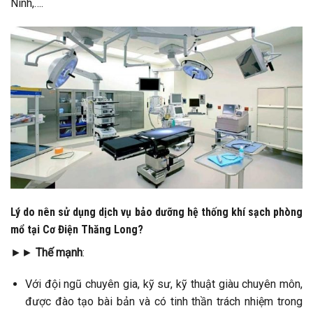
Ninh,….
Lý do nên sử dụng dịch vụ bảo dưỡng hệ thống khí sạch phòng
mổ tại Cơ Điện Thăng Long?
►►
Thế mạnh
:
Với đội ngũ chuyên gia, kỹ sư, kỹ thuật giàu chuyên môn,
được đào tạo bài bản và có tinh thần trách nhiệm trong