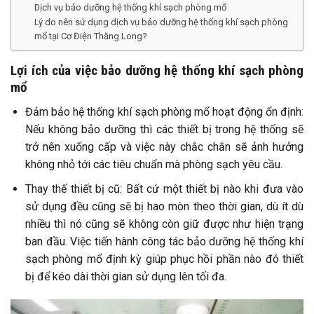
Dịch vụ bảo dưỡng hệ thống khí sạch phòng mổ
Lý do nên sử dụng dịch vụ bảo dưỡng hệ thống khí sạch phòng
mổ tại Cơ Điện Thăng Long?
Lợi ích của việc bảo dưỡng hệ thống khí sạch phòng
mổ
Đảm bảo hệ thống khí sạch phòng mổ hoạt động ổn định:
Nếu không bảo dưỡng thì các thiết bị trong hệ thống sẽ
trở nên xuống cấp và việc này chắc chắn sẽ ảnh hưởng
không nhỏ tới các tiêu chuẩn mà phòng sạch yêu cầu.
Thay thế thiết bị cũ: Bất cứ một thiết bị nào khi đưa vào
sử dụng đều cũng sẽ bị hao mòn theo thời gian, dù ít dù
nhiều thì nó cũng sẽ không còn giữ được như hiện trạng
ban đầu. Việc tiến hành công tác bảo dưỡng hệ thống khí
sạch phòng mổ định kỳ giúp phục hồi phần nào đó thiết
bị để kéo dài thời gian sử dụng lên tối đa.