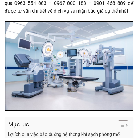
qua 0963 554 883 – 0967 800 183 – 0901 468 889 để
được tư vấn chi tiết về dịch vụ và nhận báo giá cụ thể nhé!
Mục lục
Lợi ích của việc bảo dưỡng hệ thống khí sạch phòng mổ