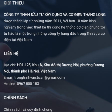
GIỚI THIỆU
CÔNG TY TNHH ĐẦU TƯ XÂY DỰNG VÀ CƠ ĐIỆN THĂNG LONG
được thành lập từ những năm 2011, Với hơn 10 năm kinh
nghiệm trong việc thiết kế thi công hệ thống cơ điện chúng tôi
tự hào là một trong những công ty hàng đầu trong lĩnh vực cơ
điện tại Việt Nam
LIÊN HỆ
Địa chỉ:
H01-L25, Khu A, Khu đô thị Dương Nội, phường Dương
Nội, thành phố Hà Nội, Việt Nam
Email: trongtrinhvan.tc.vn@gmail.com
Hotline: 0967 800 183
CHÍNH SÁCH
Chính sách và quy định chung