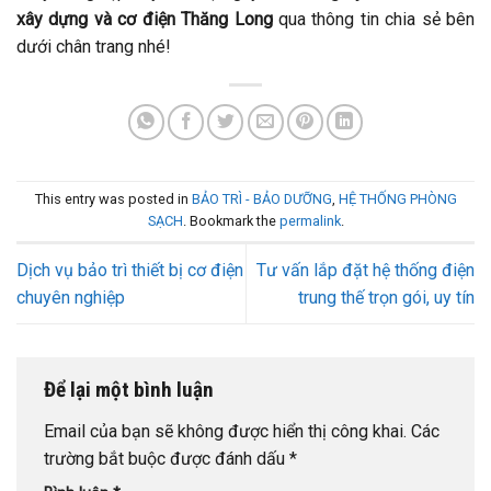
xây dựng và cơ điện Thăng Long
qua thông tin chia sẻ bên
dưới chân trang nhé!
This entry was posted in
BẢO TRÌ - BẢO DƯỠNG
,
HỆ THỐNG PHÒNG
SẠCH
. Bookmark the
permalink
.
Dịch vụ bảo trì thiết bị cơ điện
Tư vấn lắp đặt hệ thống điện
chuyên nghiệp
trung thế trọn gói, uy tín
Để lại một bình luận
Email của bạn sẽ không được hiển thị công khai.
Các
trường bắt buộc được đánh dấu
*