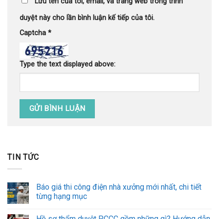
Lưu tên của tôi, email, và trang web trong trình
duyệt này cho lần bình luận kế tiếp của tôi.
Captcha
*
Type the text displayed above:
TIN TỨC
Báo giá thi công điện nhà xưởng mới nhất, chi tiết
từng hạng mục
Hồ sơ thẩm duyệt PCCC gồm những gì? Hướng dẫn