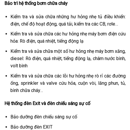
Bảo trì hệ thống bơm chữa cháy
Kiểm tra và sửa chữa những hư hỏng nhẹ tủ điều khiển:
điện, chế độ hoạt động, quá tải, kiểm tra các CB, rơle…
Kiểm tra và sửa chữa các hư hỏng nhẹ máy bơm điện cứu
hỏa: Rò điện, quá nhiệt, tiếng động lạ
Kiểm tra và sửa chữa một số hư hỏng nhẹ máy bơm xăng,
diesel: Rò điện, quá nhiệt, tiếng động lạ, châm nước bình,
volt bình
Kiểm tra và sửa chữa các lỗi hư hỏng nhẹ rò rỉ các đường
ống, sprinkler và valve cứu hỏa, cuộn vòi, lăng phun, tủ,
bình chữa cháy…
Hệ thống đèn Exit và đèn chiếu sáng sự cố
Bảo dưỡng đèn chiếu sáng sự cố
Bảo dưỡng đèn EXIT