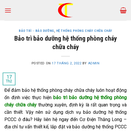
Skip
to
content
BẢO TRÌ - BẢO DƯỠNG
,
HỆ THỐNG PHÒNG CHÁY CHỮA CHÁY
Bảo trì bảo dưỡng hệ thống phòng cháy
chữa cháy
POSTED ON
17 THÁNG 2, 2022
BY
ADMIN
17
Th2
Để đảm bảo hệ thống phòng cháy chữa cháy luôn hoạt động
ổn định việc thực hiện
bảo trì bảo dưỡng hệ thống phòng
cháy chữa cháy
thường xuyên, định kỳ là rất quan trọng và
cần thiết. Vậy nên sử dụng dịch vụ bảo dưỡng hệ thống
PCCC ở đâu? Hãy liên hệ ngay đến Cơ Điện Thăng Long –
địa chỉ tư vấn thiết kế, lắp đặt và bảo dưỡng hệ thống PCCC