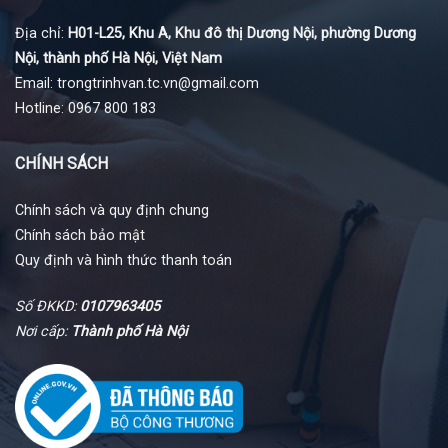
Địa chỉ:
H01-L25, Khu A, Khu đô thị Dương Nội, phường Dương
Nội, thành phố Hà Nội, Việt Nam
Email: trongtrinhvan.tc.vn@gmail.com
Hotline: 0967 800 183
CHÍNH SÁCH
Chính sách và quy định chung
Chính sách bảo mật
Quy định và hình thức thanh toán
Số ĐKKD:
0107963405
Nơi cấp:
Thành phố Hà Nội