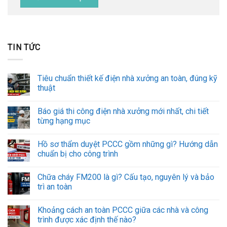
TIN TỨC
Tiêu chuẩn thiết kế điện nhà xưởng an toàn, đúng kỹ
thuật
Báo giá thi công điện nhà xưởng mới nhất, chi tiết
từng hạng mục
Hồ sơ thẩm duyệt PCCC gồm những gì? Hướng dẫn
chuẩn bị cho công trình
Chữa cháy FM200 là gì? Cấu tạo, nguyên lý và bảo
trì an toàn
Khoảng cách an toàn PCCC giữa các nhà và công
trình được xác định thế nào?