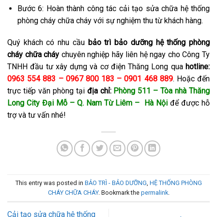
Bước 6: Hoàn thành công tác cải tạo sửa chữa hệ thống
phòng cháy chữa cháy với sự nghiệm thu từ khách hàng.
Quý khách có nhu cầu
bảo trì bảo dưỡng hệ thống phòng
cháy chữa cháy
chuyên nghiệp hãy liên hệ ngay cho Công Ty
TNHH đầu tư xây dựng và cơ điện Thăng Long qua
hotline:
0963 554 883 – 0967 800 183 – 0901 468 889
. Hoặc đến
trực tiếp văn phòng tại
địa chỉ:
Phòng 511 – Tòa nhà Thăng
Long City Đại Mỗ – Q. Nam Từ Liêm – Hà Nội
để được hỗ
trợ và tư vấn nhé!
This entry was posted in
BẢO TRÌ - BẢO DƯỠNG
,
HỆ THỐNG PHÒNG
CHÁY CHỮA CHÁY
. Bookmark the
permalink
.
Cải tạo sửa chữa hệ thống