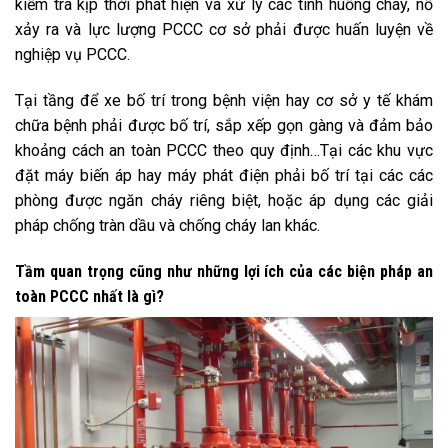
kiểm tra kịp thời phát hiện và xử lý các tình huống cháy, nổ
xảy ra và lực lượng PCCC cơ sở phải được huấn luyện về
nghiệp vụ PCCC.
Tại tầng để xe bố trí trong bệnh viện hay cơ sở y tế khám
chữa bệnh phải được bố trí, sắp xếp gọn gàng và đảm bảo
khoảng cách an toàn PCCC theo quy định…Tại các khu vực
đặt máy biến áp hay máy phát điện phải bố trí tại các các
phòng được ngăn cháy riêng biệt, hoặc áp dụng các giải
pháp chống tràn dầu và chống cháy lan khác.
Tầm quan trọng cũng như những lợi ích của
các biện pháp an
toàn PCCC
nhất là gì?