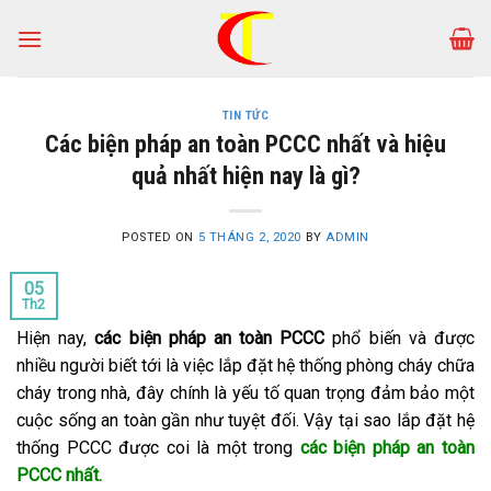
Skip
to
content
TIN TỨC
Các biện pháp an toàn PCCC nhất và hiệu
quả nhất hiện nay là gì?
POSTED ON
5 THÁNG 2, 2020
BY
ADMIN
05
Th2
Hiện nay,
các biện pháp an toàn PCCC
phổ biến và được
nhiều người biết tới là việc lắp đặt hệ thống phòng cháy chữa
cháy trong nhà, đây chính là yếu tố quan trọng đảm bảo một
cuộc sống an toàn gần như tuyệt đối. Vậy tại sao lắp đặt hệ
thống PCCC được coi là một trong
các biện pháp an toàn
PCCC
nhất.