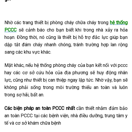
Nhờ các trang thiết bị phòng cháy chữa cháy trong
hệ thống
PCCC
sẽ cảnh báo cho bạn biết khi trong nhà xảy ra hỏa
hoạn. Đồng thời, nó cũng là thiết bị hỗ trợ đắc lực giúp bạn
dập tắt đám cháy nhanh chóng, tránh trường hợp lan rộng
sang các khu vực khác.
Mặt khác, nếu hệ thống phòng cháy của bạn kết nối với pccc
hay các cơ sở cứu hỏa của địa phương sẽ huy động nhân
lực, cũng như thiết bị can thiệp ngay lập tức. Nhờ vậy, bạn sẽ
không phải sống trong môi trường thiếu an toàn và luôn
trong sợ hãi, bất an.
Các biện pháp an toàn PCCC
nhất
cần thiết nhằm đảm bảo
an toàn PCCC tại các bệnh viện, nhà điều dưỡng, trung tâm y
tế và cơ sở khám chữa bệnh