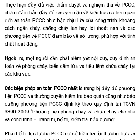
Thực hiện đầy đủ việc thẩm duyệt và nghiệm thu về PCCC,
nhằm đảm bảo đầy đủ các yêu cầu về kiến trúc có liên quan
đến an toàn PCCC như: bậc chịu lửa của công trình; khoảng
cách ngăn cháy, chống cháy lan hay lối thoát nạn và các
phương tiện về PCCC đảm bảo về số lượng, phù hợp với tính
chất hoạt động.
Ngoài ra, mọi người cần phải niêm yết nội quy, quy định an
toàn về phòng cháy, biển cấm lửa và tiêu lệnh chữa cháy tại
các khu vực.
Các biện pháp an toàn PCCC
nhất
là trang bị đầy đủ phương
tiện PCCC và thường xuyên kiểm tra bảo quản cũng như bảo
dưỡng phương tiện PCCC định kỳ theo quy định tại TCVN
3890-2009 “Phương tiện phòng cháy và chữa cháy cho nhà
và công trình – Trang bị, bố trí, kiểm tra, bảo dưỡng”.
Phải bố trí lực lượng PCCC cơ sở tuần tra rồi thường trực và