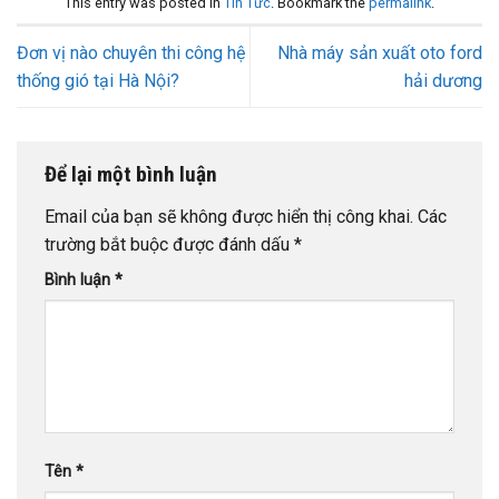
This entry was posted in
Tin Tức
. Bookmark the
permalink
.
Đơn vị nào chuyên thi công hệ
Nhà máy sản xuất oto ford
thống gió tại Hà Nội?
hải dương
Để lại một bình luận
Email của bạn sẽ không được hiển thị công khai.
Các
trường bắt buộc được đánh dấu
*
Bình luận
*
Tên
*