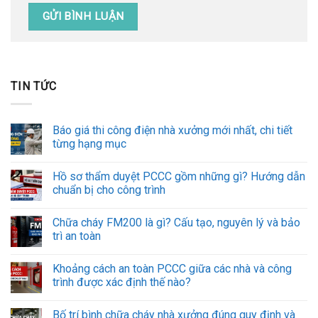
TIN TỨC
Báo giá thi công điện nhà xưởng mới nhất, chi tiết
từng hạng mục
Hồ sơ thẩm duyệt PCCC gồm những gì? Hướng dẫn
chuẩn bị cho công trình
Chữa cháy FM200 là gì? Cấu tạo, nguyên lý và bảo
trì an toàn
Khoảng cách an toàn PCCC giữa các nhà và công
trình được xác định thế nào?
Bố trí bình chữa cháy nhà xưởng đúng quy định và