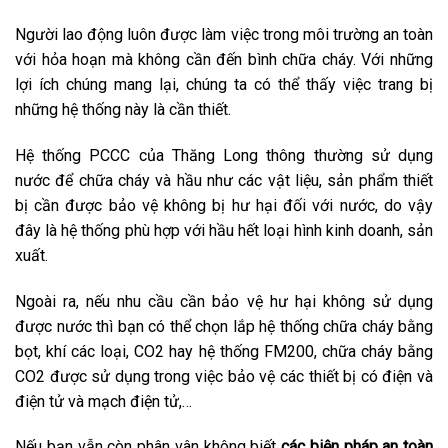
Người lao động luôn được làm việc trong môi trường an toàn
với hỏa hoạn mà không cần đến bình chữa cháy. Với những
lợi ích chúng mang lại, chúng ta có thể thấy việc trang bị
những hệ thống này là cần thiết.
Hệ thống PCCC của Thăng Long thông thường sử dụng
nước để chữa cháy và hầu như các vật liệu, sản phẩm thiết
bị cần được bảo vệ không bị hư hại đối với nước, do vậy
đây là hệ thống phù hợp với hầu hết loại hình kinh doanh, sản
xuất.
Ngoài ra, nếu nhu cầu cần bảo vệ hư hại không sử dụng
được nước thì bạn có thể chọn lắp hệ thống chữa cháy bằng
bọt, khí các loại, CO2 hay hệ thống FM200, chữa cháy bằng
CO2 được sử dụng trong việc bảo vệ các thiết bị có điện và
điện tử và mạch điện tử,…
Nếu bạn vẫn còn phân vân không biết
các biện pháp an toàn