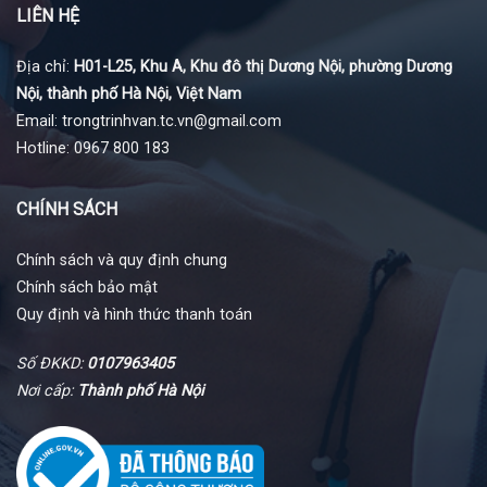
LIÊN HỆ
Địa chỉ:
H01-L25, Khu A, Khu đô thị Dương Nội, phường Dương
Nội, thành phố Hà Nội, Việt Nam
Email: trongtrinhvan.tc.vn@gmail.com
Hotline: 0967 800 183
CHÍNH SÁCH
Chính sách và quy định chung
Chính sách bảo mật
Quy định và hình thức thanh toán
Số ĐKKD:
0107963405
Nơi cấp:
Thành phố Hà Nội