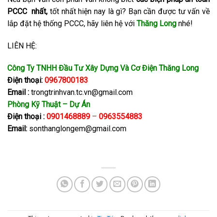
PCCC
nhất,
tốt nhất hiện nay là gì? Bạn cần được tư vấn về
lắp đặt hệ thống PCCC, hãy liên hệ với
Thăng
Long
nhé!
LIÊN HỆ:
Công Ty TNHH Đầu Tư Xây Dựng Và Cơ Điện Thăng Long
Điện thoại:
0967800183
Email :
trongtrinhvan.tc.vn@gmail.com
Phòng Kỹ Thuật – Dự Án
Điện thoại :
0901468889
–
0963554883
Email:
sonthanglongem@gmail.com