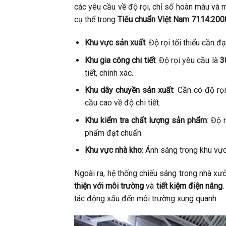
các yêu cầu về độ rọi, chỉ số hoàn màu và
cụ thể trong
Tiêu chuẩn Việt Nam 7114:200
Khu vực sản xuất
: Độ rọi tối thiểu cần đ
Khu gia công chi tiết
: Độ rọi yêu cầu là
3
tiết, chính xác.
Khu dây chuyền sản xuất
: Cần có độ rọ
cầu cao về độ chi tiết.
Khu kiểm tra chất lượng sản phẩm
: Độ 
phẩm đạt chuẩn.
Khu vực nhà kho
: Ánh sáng trong khu vực
Ngoài ra, hệ thống chiếu sáng trong nhà x
thiện với môi trường
và
tiết kiệm điện năng
.
tác động xấu đến môi trường xung quanh.