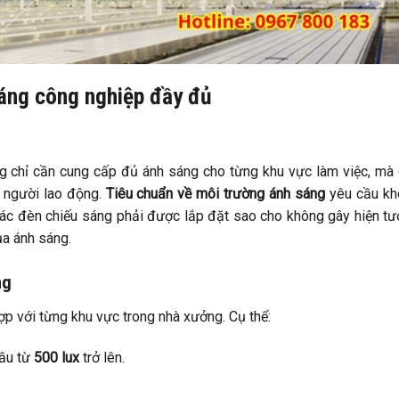
sáng công nghiệp đầy đủ
g chỉ cần cung cấp đủ ánh sáng cho từng khu vực làm việc, mà
 người lao động.
Tiêu chuẩn về môi trường ánh sáng
yêu cầu kh
Các đèn chiếu sáng phải được lắp đặt sao cho không gây hiện t
a ánh sáng.
ng
ợp với từng khu vực trong nhà xưởng. Cụ thể:
cầu từ
500 lux
trở lên.