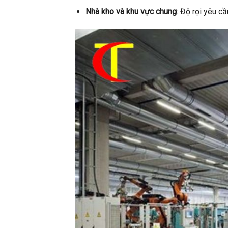
Nhà kho và khu vực chung
: Độ rọi yêu c