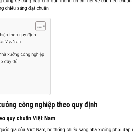
g Long
sẽ cung cấp cho bạn thông tin chi tiết về các tiêu chuẩn
ống chiếu sáng đạt chuẩn.
hiệp theo quy định
uẩn Việt Nam
 nhà xưởng công nghiệp
ệp đầy đủ
xưởng công nghiệp theo quy định
heo quy chuẩn Việt Nam
 quốc gia của Việt Nam, hệ thống chiếu sáng nhà xưởng phải đáp