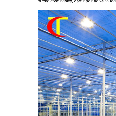
xưởng công nghiệp, đảm bảo bảo vệ an toàn 