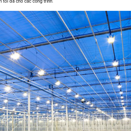
tối đa cho các công trình.