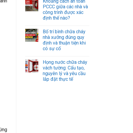
 ánh
Khoảng cách an toàn
PCCC giữa các nhà và
công trình được xác
định thế nào?
Bố trí bình chữa cháy
nhà xưởng đúng quy
định và thuận tiện khi
có sự cố
Họng nước chữa cháy
vách tường: Cấu tạo,
nguyên lý và yêu cầu
lắp đặt thực tế
 ứng