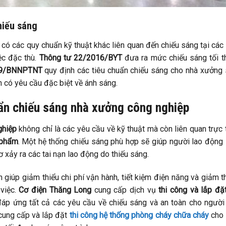
hiếu sáng
 có các quy chuẩn kỹ thuật khác liên quan đến chiếu sáng tại các
ệc đặc thù.
Thông tư 22/2016/BYT
đưa ra mức chiếu sáng tối t
9/BNNPTNT
quy định các tiêu chuẩn chiếu sáng cho nhà xưởng
có yêu cầu đặc biệt về ánh sáng.
ẩn chiếu sáng nhà xưởng công nghiệp
ghiệp
không chỉ là các yêu cầu về kỹ thuật mà còn liên quan trực 
 phẩm
. Một hệ thống chiếu sáng phù hợp sẽ giúp người lao động
ơ xảy ra các tai nạn lao động do thiếu sáng.
n giúp giảm thiểu chi phí vận hành, tiết kiệm điện năng và giảm t
việc.
Cơ điện Thăng Long
cung cấp dịch vụ
thi công và lắp đặ
áp ứng tất cả các yêu cầu về chiếu sáng và an toàn cho người
cung cấp và lắp đặt
thi công hệ thống phòng cháy chữa cháy
cho 