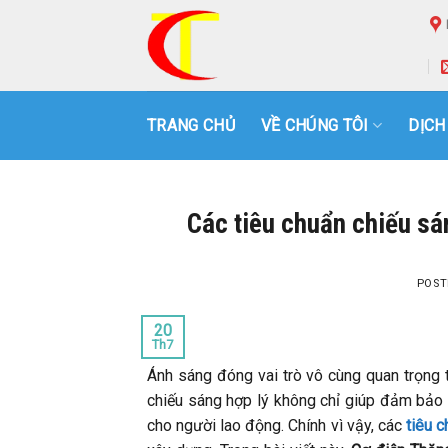
Skip
to
content
TRANG CHỦ
VỀ CHÚNG TÔI
DỊCH
Các tiêu chuẩn chiếu s
POST
20
Th7
Ánh sáng đóng vai trò vô cùng quan trọng t
chiếu sáng hợp lý không chỉ giúp đảm bảo
cho người lao động. Chính vì vậy, các
tiêu c