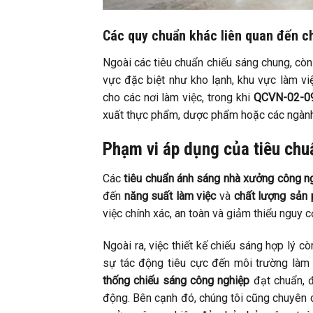
Các quy chuẩn khác liên quan đến c
Ngoài các tiêu chuẩn chiếu sáng chung, còn
vực đặc biệt như kho lạnh, khu vực làm vi
cho các nơi làm việc, trong khi
QCVN-02-0
xuất thực phẩm, dược phẩm hoặc các ngành 
Phạm vi áp dụng của tiêu chu
Các
tiêu chuẩn ánh sáng nhà xưởng công n
đến
năng suất làm việc
và
chất lượng sản
việc chính xác, an toàn và giảm thiểu nguy c
Ngoài ra, việc thiết kế chiếu sáng hợp lý cò
sự tác động tiêu cực đến môi trường làm 
thống chiếu sáng công nghiệp
đạt chuẩn, đ
động. Bên cạnh đó, chúng tôi cũng chuyên 