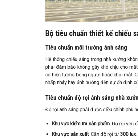
Bộ tiêu chuẩn thiết kế chiếu 
Tiêu chuẩn môi trường ánh sáng
Hệ thống chiếu sáng trong nhà xưởng khôn
phải đảm bảo không gây khó chịu cho mắt
có hiện tượng bóng người hoặc chói mắt. 
nhấp nháy hay ảnh hưởng đến sự ổn định củ
Tiêu chuẩn độ rọi ánh sáng nhà xưở
Độ rọi ánh sáng phải được điều chỉnh phù h
Khu vực kiểm tra sản phẩm
: Độ rọi yêu 
Khu vực sản xuất
: Cần độ rọi từ
300 lux
.