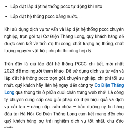
Lắp đặt lắp đặt hệ thống pccc tự động khi nito
Lắp đặt hệ thống pccc bằng nước,…..
Khi sử dụng dịch vụ tư vấn và lắp đặt hệ thống pccc chuyên
nghiệp, trọn gói tại Cơ Điện Thăng Long, quý khách hàng sẽ
được cam kết về tiến độ thi công, chất lượng hệ thống, chất
lượng nguyên vật liệu, chi phí thi công hợp lý….
Trên đây là giá lắp đặt hệ thống PCCC chi tiết, mới nhất
2023 để mọi người tham khảo. Để sử dụng dịch vụ tư vấn và
lắp đặt hệ thống pccc trọn gói, chuyên nghiệp, chi phí tối ưu
nhất, quý khách hãy liên hệ ngay đến công ty
Cơ Điện Thăng
Long
qua thông tin ở phần cuối chân trang web nhé! Là công
ty chuyên cung cấp các giải pháp cơ điện hiệu quả và dịch
vụ cải tạo – nâng cấp; sửa chữa – bảo dưỡng uy tín hàng
đầu tại Hà Nội, Cơ Điện Thăng Long cam kết mang đến cho
quý khách hàng sự trải nghiệm dịch vụ tốt nhất, chu đáo