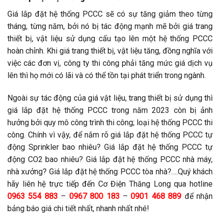
Giá lắp đặt hệ thống PCCC sẽ có sự tăng giảm theo từng
tháng, từng năm, bởi nó bị tác động mạnh mẽ bởi giá trang
thiết bị, vật liệu sử dụng cấu tạo lên một hệ thống PCCC
hoàn chỉnh. Khi giá trang thiết bị, vật liệu tăng, đồng nghĩa với
việc các đơn vị, công ty thi công phải tăng mức giá dịch vụ
lên thì họ mới có lãi và có thể tồn tại phát triển trong ngành.
Ngoài sự tác động của giá vật liệu, trang thiết bị sử dụng thì
giá lắp đặt hệ thống PCCC trong năm 2023 còn bị ảnh
hưởng bởi quy mô công trình thi công; loại hệ thống PCCC thi
công. Chính vì vậy, để nắm rõ giá lắp đặt hệ thống PCCC tự
động Sprinkler bao nhiêu? Giá lắp đặt hệ thống PCCC tự
động CO2 bao nhiêu? Giá lắp đặt hệ thống PCCC nhà máy,
nhà xưởng? Giá lắp đặt hệ thống PCCC tòa nhà?….Quý khách
hãy liên hệ trực tiếp đến Cơ Điện Thăng Long qua hotline
0963 554 883
–
0967 800 183
–
0901 468 889
để nhận
bảng báo giá chi tiết nhất, nhanh nhất nhé!