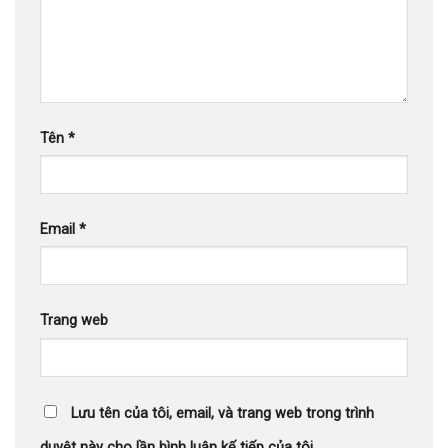
Tên
*
Email
*
Trang web
Lưu tên của tôi, email, và trang web trong trình
duyệt này cho lần bình luận kế tiếp của tôi.