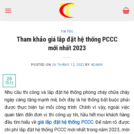
Skip
to
content
TIN TỨC
Tham khảo giá lắp đặt hệ thống PCCC
mới nhất 2023
POSTED ON
26 THÁNG 12, 2022
BY
ADMIN
26
Th12
Nhu cầu thi công và lắp đặt hệ thống phòng cháy chữa cháy
ngày càng tăng mạnh mẽ, bởi đây là hệ thống bắt buộc phải
được thực hiện tại mỗi công trình. Chính vì vậy, ngoài việc
quan tâm đến đơn vị thi công uy tín, hầu hết mọi khách hàng
đều tìm hiểu về
giá lắp đặt hệ thống PCCC
. Để nắm rõ được
chi phí lắp đặt hệ thống PCCC mới nhất trong năm 2023, mời