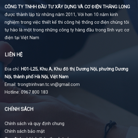
CÔNG TY TNHH ĐẦU TƯ XÂY DỰNG VÀ CƠ ĐIỆN THĂNG LONG
được thành lập từ những năm 2011, Với hơn 10 năm kinh
nghiệm trong việc thiết kế thi công hệ thống cơ điện chúng tôi
tự hào là một trong những công ty hàng đầu trong lĩnh vực cơ
điện tại Việt Nam
LIÊN HỆ
Địa chỉ:
H01-L25, Khu A, Khu đô thị Dương Nội, phường Dương
Nội, thành phố Hà Nội, Việt Nam
Email: trongtrinhvan.tc.vn@gmail.com
Hotline: 0967 800 183
CHÍNH SÁCH
Chính sách và quy định chung
Chính sách bảo mật