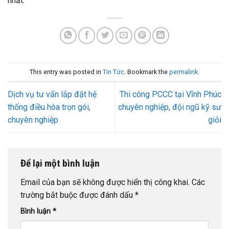
nhất.
This entry was posted in
Tin Tức
. Bookmark the
permalink
.
Dịch vụ tư vấn lắp đặt hệ
Thi công PCCC tại Vĩnh Phúc
thống điều hòa trọn gói,
chuyên nghiệp, đội ngũ kỹ sư
chuyên nghiệp
giỏi
Để lại một bình luận
Email của bạn sẽ không được hiển thị công khai.
Các
trường bắt buộc được đánh dấu
*
Bình luận
*