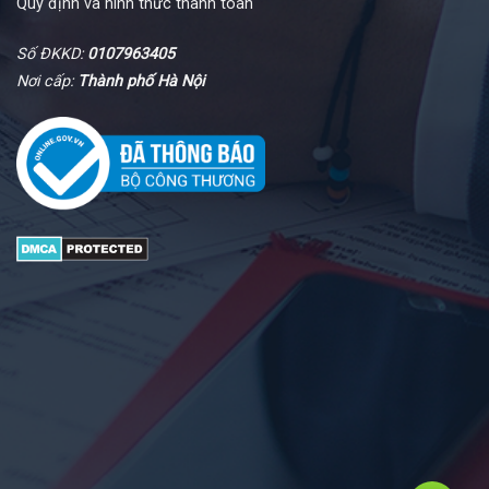
Quy định và hình thức thanh toán
Số ĐKKD:
0107963405
Nơi cấp:
Thành phố Hà Nội