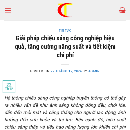
Skip
to
content
TIN TỨC
Giải pháp chiếu sáng công nghiệp hiệu
quả, tăng cường năng suất và tiết kiệm
chi phí
POSTED ON
22 THÁNG 12, 2024
BY
ADMIN
22
Th12
Hệ thống chiếu sáng công nghiệp truyền thống có thể gây
ra nhiều vấn đề như ánh sáng không đồng đều, chói lóa,
dẫn đến mỏi mắt và căng thẳng cho người lao động, ảnh
hưởng đến sức khỏe và thị lực. Bên cạnh đó, hiệu suất
chiếu sáng thấp và tiêu hao năng lượng lớn khiến chi phí