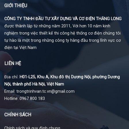
GIỚI THIỆU
CÔNG TY TNHH ĐẦU TƯ XÂY DỰNG VÀ CƠ ĐIỆN THĂNG LONG
được thành lập từ những năm 2011, Với hơn 10 năm kinh
nghiệm trong việc thiết kế thi công hệ thống cơ điện chúng tôi
tự hào là một trong những công ty hàng đầu trong lĩnh vực cơ
điện tại Việt Nam
LIÊN HỆ
Địa chỉ:
H01-L25, Khu A, Khu đô thị Dương Nội, phường Dương
Nội, thành phố Hà Nội, Việt Nam
Email: trongtrinhvan.tc.vn@gmail.com
Hotline: 0967 800 183
CHÍNH SÁCH
Chính sách và quy định chung