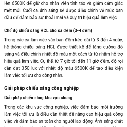
lên 6500K để giữ cho nhân viên tỉnh táo và giảm cảm giác
mệt mỏi. Cuối ca, ánh sáng sẽ được điều chỉnh về mức ban
đầu để đảm bảo sự thoải mái và duy trì hiệu quả làm việc.
Chế độ chiếu sáng HCL cho ca đêm (3-4 đêm)
Trong các ca làm việc vào ban đêm kéo dài từ 3 đến 4 ngày,
hệ thống chiếu sáng HCL được thiết kế để tăng cường độ
sáng và điều chỉnh nhiệt độ màu một cách từ từ nhằm hỗ trợ
hiệu quả làm việc. Cụ thể, từ 7 giờ tối đến 11 giờ đêm, độ rọi
cần đạt 350 lux với nhiệt độ màu 6500K để tạo điều kiện
làm việc tối ưu cho công nhân.
Giải pháp chiếu sáng công nghiệp
Giải pháp chiếu sáng khu vực chung
Trong các khu vực công nghiệp, việc đảm bảo môi trường
làm việc tối ưu là điều cần thiết để nâng cao hiệu quả công
việc và đảm bảo an toàn cho người lao động. Ánh sáng chất