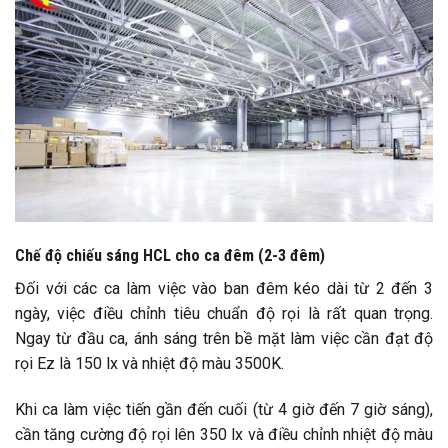
Chế độ chiếu sáng HCL cho ca đêm (2-3 đêm)
Đối với các ca làm việc vào ban đêm kéo dài từ 2 đến 3
ngày, việc điều chỉnh tiêu chuẩn độ rọi là rất quan trọng.
Ngay từ đầu ca, ánh sáng trên bề mặt làm việc cần đạt độ
rọi Ez là 150 lx và nhiệt độ màu 3500K.
Khi ca làm việc tiến gần đến cuối (từ 4 giờ đến 7 giờ sáng),
cần tăng cường độ rọi lên 350 lx và điều chỉnh nhiệt độ màu