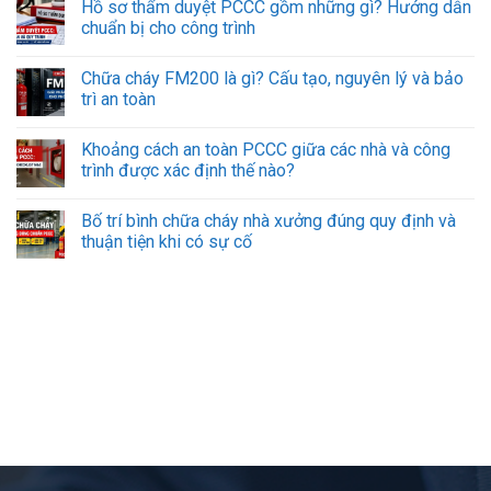
Hồ sơ thẩm duyệt PCCC gồm những gì? Hướng dẫn
chuẩn bị cho công trình
Chữa cháy FM200 là gì? Cấu tạo, nguyên lý và bảo
trì an toàn
Khoảng cách an toàn PCCC giữa các nhà và công
trình được xác định thế nào?
Bố trí bình chữa cháy nhà xưởng đúng quy định và
thuận tiện khi có sự cố