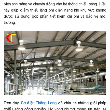
biến ánh sáng và chuyển động vào hệ thống chiếu sáng. Điều
này giúp giảm thiểu lãng phí điện năng khi khu vực không
được sử dụng, góp phần tiết kiệm chi phí và bảo vệ môi
trường.
Trên đây,
Cơ điện Thăng Long
đã chia sẻ những
giải pháp
chiếu sáng công nghiệp
. Hy vọng những thông tin trên sẽ