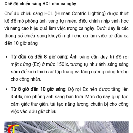
Chế độ chiếu sáng HCL cho ca ngày
Chế độ chiếu sáng HCL (Human Centric Lighting) được thiết
kế để mô phỏng ánh sáng tự nhiên, điều chỉnh nhịp sinh học
và nâng cao hiệu quả làm việc trong ca ngày. Dưới đây là các
thông số chiếu sáng khuyến nghị cho ca làm việc từ đầu ca
đến 10 giờ sáng:
Từ đầu ca đến 8 giờ sáng:
Ánh sáng cần duy trì độ rọi
mặt đứng (Ez) ở mức 150lx, tương tự như ánh sáng sáng
sớm để kích thích sự tập trung và tăng cường năng lượng
cho công nhân.
Từ 8 giờ đến 10 giờ sáng:
Độ rọi Ez nên được tăng lên
350lx, mô phỏng ánh sáng ban trưa. Mức độ này giúp tạo
cảm giác thư giãn, tái tạo năng lượng, chuẩn bị cho công
việc vào đầu giờ chiều.