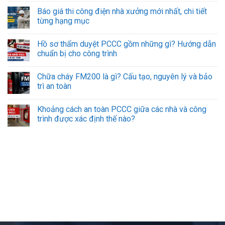
Báo giá thi công điện nhà xưởng mới nhất, chi tiết
từng hạng mục
Hồ sơ thẩm duyệt PCCC gồm những gì? Hướng dẫn
chuẩn bị cho công trình
Chữa cháy FM200 là gì? Cấu tạo, nguyên lý và bảo
trì an toàn
Khoảng cách an toàn PCCC giữa các nhà và công
trình được xác định thế nào?