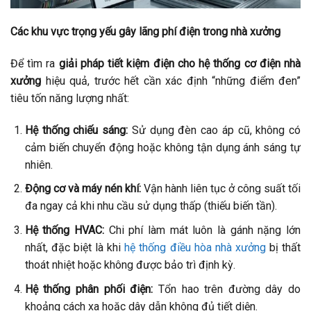
Các khu vực trọng yếu gây lãng phí điện trong nhà xưởng
Để tìm ra
giải pháp tiết kiệm điện cho hệ thống cơ điện nhà
xưởng
hiệu quả, trước hết cần xác định “những điểm đen”
tiêu tốn năng lượng nhất:
Hệ thống chiếu sáng:
Sử dụng đèn cao áp cũ, không có
cảm biến chuyển động hoặc không tận dụng ánh sáng tự
nhiên.
Động cơ và máy nén khí:
Vận hành liên tục ở công suất tối
đa ngay cả khi nhu cầu sử dụng thấp (thiếu biến tần).
Hệ thống HVAC:
Chi phí làm mát luôn là gánh nặng lớn
nhất, đặc biệt là khi
hệ thống điều hòa nhà xưởng
bị thất
thoát nhiệt hoặc không được bảo trì định kỳ.
Hệ thống phân phối điện:
Tổn hao trên đường dây do
khoảng cách xa hoặc dây dẫn không đủ tiết diện.