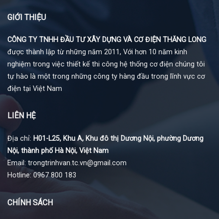
GIỚI THIỆU
CÔNG TY TNHH ĐẦU TƯ XÂY DỰNG VÀ CƠ ĐIỆN THĂNG LONG
được thành lập từ những năm 2011, Với hơn 10 năm kinh
nghiệm trong việc thiết kế thi công hệ thống cơ điện chúng tôi
tự hào là một trong những công ty hàng đầu trong lĩnh vực cơ
điện tại Việt Nam
LIÊN HỆ
Địa chỉ:
H01-L25, Khu A, Khu đô thị Dương Nội, phường Dương
Nội, thành phố Hà Nội, Việt Nam
Email: trongtrinhvan.tc.vn@gmail.com
Hotline: 0967 800 183
CHÍNH SÁCH