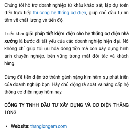
Chúng tôi hỗ trợ doanh nghiệp từ khâu khảo sát, lập dự toán
đến trực tiếp
thi công hệ thống cơ điện
, giúp chủ đầu tư an
tâm về chất lượng và tiến độ.
Triển khai
giải pháp tiết kiệm điện cho hệ thống cơ điện nhà
xưởng
là bước đi tất yếu của các doanh nghiệp hiện đại. Nó
không chỉ giúp tối ưu hóa dòng tiền mà còn xây dựng hình
ảnh chuyên nghiệp, bền vững trong mắt đối tác và khách
hàng.
Đừng để tiền điện trở thành gánh nặng kìm hãm sự phát triển
của doanh nghiệp bạn. Hãy chủ động rà soát và nâng cấp hệ
thống cơ điện ngay hôm nay.
CÔNG TY TNHH ĐẦU TƯ XÂY DỰNG VÀ CƠ ĐIỆN THĂNG
LONG
Website:
thanglongem.com