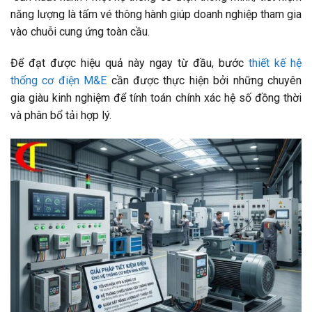
năng lượng là tấm vé thông hành giúp doanh nghiệp tham gia
vào chuỗi cung ứng toàn cầu.
Để đạt được hiệu quả này ngay từ đầu, bước
thiết kế hệ
thống cơ điện M&E
cần được thực hiện bởi những chuyên
gia giàu kinh nghiệm để tính toán chính xác hệ số đồng thời
và phân bổ tải hợp lý.