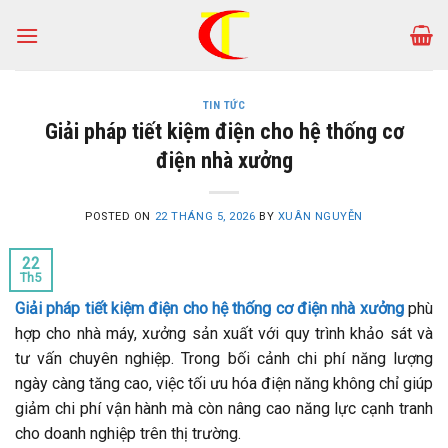
Skip
to
content
TIN TỨC
Giải pháp tiết kiệm điện cho hệ thống cơ
điện nhà xưởng
POSTED ON
22 THÁNG 5, 2026
BY
XUÂN NGUYỄN
22
Th5
Giải pháp tiết kiệm điện cho hệ thống cơ điện nhà xưởng
phù
hợp cho nhà máy, xưởng sản xuất với quy trình khảo sát và
tư vấn chuyên nghiệp. Trong bối cảnh chi phí năng lượng
ngày càng tăng cao, việc tối ưu hóa điện năng không chỉ giúp
giảm chi phí vận hành mà còn nâng cao năng lực cạnh tranh
cho doanh nghiệp trên thị trường.