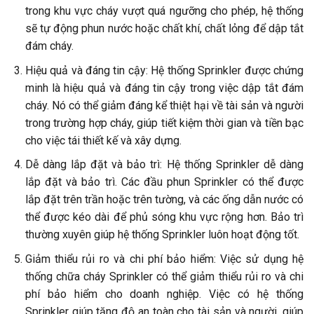
trong khu vực cháy vượt quá ngưỡng cho phép, hệ thống
sẽ tự động phun nước hoặc chất khí, chất lỏng để dập tắt
đám cháy.
Hiệu quả và đáng tin cậy: Hệ thống Sprinkler được chứng
minh là hiệu quả và đáng tin cậy trong việc dập tắt đám
cháy. Nó có thể giảm đáng kể thiệt hại về tài sản và người
trong trường hợp cháy, giúp tiết kiệm thời gian và tiền bạc
cho việc tái thiết kế và xây dựng.
Dễ dàng lắp đặt và bảo trì: Hệ thống Sprinkler dễ dàng
lắp đặt và bảo trì. Các đầu phun Sprinkler có thể được
lắp đặt trên trần hoặc trên tường, và các ống dẫn nước có
thể được kéo dài để phủ sóng khu vực rộng hơn. Bảo trì
thường xuyên giúp hệ thống Sprinkler luôn hoạt động tốt.
Giảm thiểu rủi ro và chi phí bảo hiểm: Việc sử dụng hệ
thống chữa cháy Sprinkler có thể giảm thiểu rủi ro và chi
phí bảo hiểm cho doanh nghiệp. Việc có hệ thống
Sprinkler giúp tăng độ an toàn cho tài sản và người, giúp