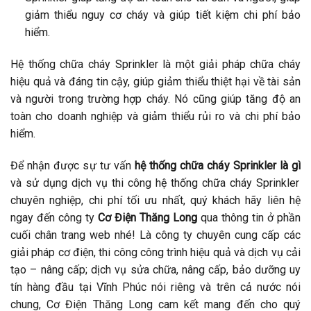
giảm thiểu nguy cơ cháy và giúp tiết kiệm chi phí bảo
hiểm.
Hệ thống chữa cháy Sprinkler là một giải pháp chữa cháy
hiệu quả và đáng tin cậy, giúp giảm thiểu thiệt hại về tài sản
và người trong trường hợp cháy. Nó cũng giúp tăng độ an
toàn cho doanh nghiệp và giảm thiểu rủi ro và chi phí bảo
hiểm.
Để nhận được sự tư vấn
hệ thống chữa cháy Sprinkler là gì
và sử dụng dịch vụ thi công hệ thống chữa cháy Sprinkler
chuyên nghiệp, chi phí tối ưu nhất, quý khách hãy liên hệ
ngay đến công ty
Cơ Điện Thăng Long
qua thông tin ở phần
cuối chân trang web nhé! Là công ty chuyên cung cấp các
giải pháp cơ điện, thi công công trình hiệu quả và dịch vụ cải
tạo – nâng cấp; dịch vụ sửa chữa, nâng cấp, bảo dưỡng uy
tín hàng đầu tại Vĩnh Phúc nói riêng và trên cả nước nói
chung, Cơ Điện Thăng Long cam kết mang đến cho quý