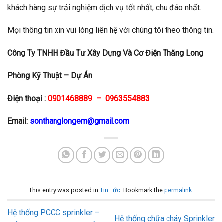
khách hàng sự trải nghiệm dịch vụ tốt nhất, chu đáo nhất.
Mọi thông tin xin vui lòng liên hệ với chúng tôi theo thông tin.
Công Ty TNHH Đầu Tư Xây Dựng Và Cơ Điện Thăng Long
Phòng Kỹ Thuật – Dự Án
Điện thoại :
0901468889 – 0963554883
Email:
sonthanglongem@gmail.com
This entry was posted in
Tin Tức
. Bookmark the
permalink
.
Hệ thống PCCC sprinkler –
Hệ thống chữa cháy Sprinkler