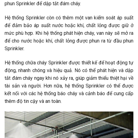
phun Sprinkler để dập tắt đám cháy.
Hệ thống Sprinkler còn có thêm một van kiểm soát áp suất
để đảm bảo áp suất nước hoặc khí, chất lỏng được giữ ở
mức phù hợp. Khi hệ thống phát hiện cháy, van này sẽ mở ra
để cho nước hoặc khí, chất lỏng được phun ra từ đầu phun
Sprinkler.
Hệ thống chữa cháy Sprinkler được thiết kế để hoạt động tự
động, nhanh chóng và hiệu quả. Nó có thể phát hiện và dập
tắt đám cháy ngay khi nó xảy ra, giúp giảm thiểu thiệt hại về
tài sản và người. Hơn nữa, hệ thống Sprinkler có thể được
kết nối với các hệ thống báo cháy và cảnh báo để cung cấp
thêm độ tin cậy và an toàn.