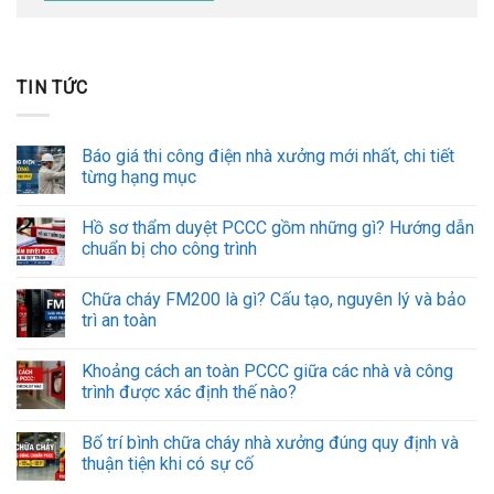
TIN TỨC
Báo giá thi công điện nhà xưởng mới nhất, chi tiết
từng hạng mục
Hồ sơ thẩm duyệt PCCC gồm những gì? Hướng dẫn
chuẩn bị cho công trình
Chữa cháy FM200 là gì? Cấu tạo, nguyên lý và bảo
trì an toàn
Khoảng cách an toàn PCCC giữa các nhà và công
trình được xác định thế nào?
Bố trí bình chữa cháy nhà xưởng đúng quy định và
thuận tiện khi có sự cố