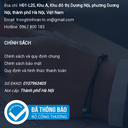
Địa chỉ:
H01-L25, Khu A, Khu đô thị Dương Nội, phường Dương
Nội, thành phố Hà Nội, Việt Nam
Email: trongtrinhvan.tc.vn@gmail.com
Hotline: 0967 800 183
CHÍNH SÁCH
Chính sách và quy định chung
Chính sách bảo mật
Quy định và hình thức thanh toán
Số ĐKKD:
0107963405
Nơi cấp:
Thành phố Hà Nội