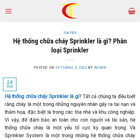
Skip
to
content
TIN TỨC
Hệ thống chữa cháy Sprinkler là gì? Phân
loại Sprinkler
POSTED ON
24 THÁNG 5, 2023
BY
ADMIN
24
Th5
Hệ thống chữa cháy Sprinkler là gì
? Tất cả chúng ta đều biết
rằng cháy là một trong những nguyên nhân gây ra tai nạn và
thảm họa, đặc biệt là trong các tòa nhà và khu công nghiệp.
Vì vậy, để đảm bảo an toàn cho con người và tài sản, hệ
thống chữa cháy là một yếu tố cực kỳ quan trọng. Và
Sprinkler System là một trong những hệ thống chữa cháy