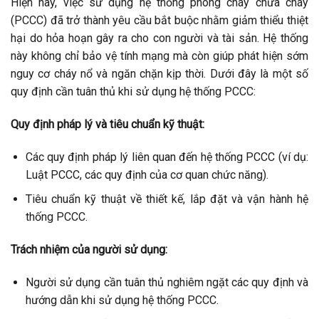
Hiện nay, việc sử dụng hệ thống phòng cháy chữa cháy
(PCCC) đã trở thành yêu cầu bắt buộc nhằm giảm thiểu thiệt
hại do hỏa hoạn gây ra cho con người và tài sản. Hệ thống
này không chỉ bảo vệ tính mạng mà còn giúp phát hiện sớm
nguy cơ cháy nổ và ngăn chặn kịp thời. Dưới đây là một số
quy định cần tuân thủ khi sử dụng hệ thống PCCC:
Quy định pháp lý và tiêu chuẩn kỹ thuật:
Các quy định pháp lý liên quan đến hệ thống PCCC (ví dụ:
Luật PCCC, các quy định của cơ quan chức năng).
Tiêu chuẩn kỹ thuật về thiết kế, lắp đặt và vận hành hệ
thống PCCC.
Trách nhiệm của người sử dụng:
Người sử dụng cần tuân thủ nghiêm ngặt các quy định và
hướng dẫn khi sử dụng hệ thống PCCC.