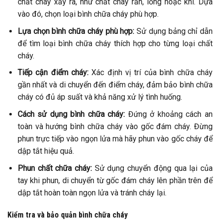
chất cháy xảy ra, như chất cháy rắn, lỏng hoặc khí. Dựa
vào đó, chọn loại bình chữa cháy phù hợp.
Lựa chọn bình chữa cháy phù hợp:
Sử dụng bảng chỉ dẫn
để tìm loại bình chữa cháy thích hợp cho từng loại chất
cháy.
Tiếp cận điểm cháy:
Xác định vị trí của bình chữa cháy
gần nhất và di chuyển đến điểm cháy, đảm bảo bình chữa
cháy có đủ áp suất và khả năng xử lý tình huống.
Cách sử dụng bình chữa cháy:
Đứng ở khoảng cách an
toàn và hướng bình chữa cháy vào gốc đám cháy. Đừng
phun trực tiếp vào ngọn lửa mà hãy phun vào gốc cháy để
dập tắt hiệu quả.
Phun chất chữa cháy:
Sử dụng chuyển động qua lại của
tay khi phun, di chuyển từ gốc đám cháy lên phần trên để
dập tắt hoàn toàn ngọn lửa và tránh cháy lại.
Kiểm tra và bảo quản bình chữa cháy