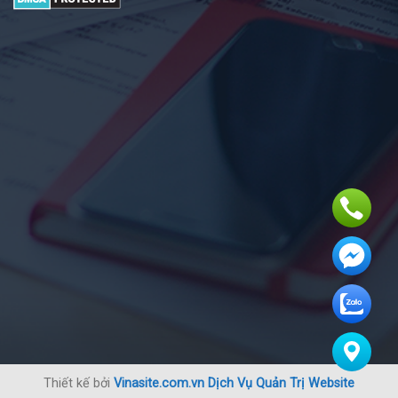
Thiết kế bởi
Vinasite.com.vn
Dịch Vụ Quản Trị Website