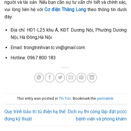
người và tài sản. Nếu bạn cần sự tư vấn chi tiết và chính xác,
vui lòng liên hệ với
Cơ điện Thăng Long
theo thông tin dưới
đây:
Địa chỉ: H01-L25 khu A, KĐT Dương Nội, Phường Dương
Nội, Hà Đông,Hà Nội.
Email: trongtrinhvan.tc.vn@gmail.com
Hotline: 0967 800 183
This entry was posted in
Tin Tức
. Bookmark the
permalink
.
Quy trình bảo trì tủ điện hạ thế
Dịch vụ thi công lắp đặt pccc
đúng kỹ thuật
bệnh viện và phòng khám