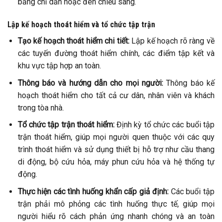
bảng chỉ dẫn hoặc đèn chiếu sáng.
Lập kế hoạch thoát hiểm và tổ chức tập trận
Tạo kế hoạch thoát hiểm chi tiết:
Lập kế hoạch rõ ràng về
các tuyến đường thoát hiểm chính, các điểm tập kết và
khu vực tập hợp an toàn.
Thông báo và hướng dẫn cho mọi người:
Thông báo kế
hoạch thoát hiểm cho tất cả cư dân, nhân viên và khách
trong tòa nhà.
Tổ chức tập trận thoát hiểm:
Định kỳ tổ chức các buổi tập
trận thoát hiểm, giúp mọi người quen thuộc với các quy
trình thoát hiểm và sử dụng thiết bị hỗ trợ như cầu thang
di động, bộ cứu hỏa, máy phun cứu hỏa và hệ thống tự
động.
Thực hiện các tình huống khẩn cấp giả định:
Các buổi tập
trận phải mô phỏng các tình huống thực tế, giúp mọi
người hiểu rõ cách phản ứng nhanh chóng và an toàn