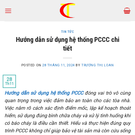
Skip
to
content
TIN TỨC
Hướng dẫn sử dụng hệ thống PCCC chi
tiết
POSTED ON
28 THÁNG 11, 2024
BY
TRƯƠNG THỊ LOAN
28
Th11
Hướng dẫn sử dụng hệ thống PCCC
đóng vai trò vô cùng
quan trọng trong việc đảm bảo an toàn cho các tòa nhà.
Việc nắm rõ cách xác định điểm mốc, lập kế hoạch thoát
hiểm, sử dụng đúng bình chữa cháy và xử lý tình huống khi
có báo cháy là điều cần thiết. Hiểu và thực hiện đúng quy
trình PCCC không chỉ giúp bảo vệ tài sản mà còn cứu sống