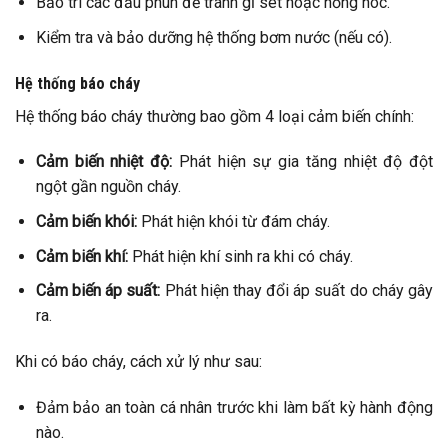
Bảo trì các đầu phun để tránh gỉ sét hoặc hỏng hóc.
Kiểm tra và bảo dưỡng hệ thống bơm nước (nếu có).
Hệ thống báo cháy
Hệ thống báo cháy thường bao gồm 4 loại cảm biến chính:
Cảm biến nhiệt độ:
Phát hiện sự gia tăng nhiệt độ đột
ngột gần nguồn cháy.
Cảm biến khói:
Phát hiện khói từ đám cháy.
Cảm biến khí:
Phát hiện khí sinh ra khi có cháy.
Cảm biến áp suất:
Phát hiện thay đổi áp suất do cháy gây
ra.
Khi có báo cháy, cách xử lý như sau:
Đảm bảo an toàn cá nhân trước khi làm bất kỳ hành động
nào.