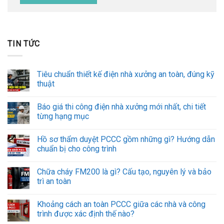
TIN TỨC
Tiêu chuẩn thiết kế điện nhà xưởng an toàn, đúng kỹ
thuật
Báo giá thi công điện nhà xưởng mới nhất, chi tiết
từng hạng mục
Hồ sơ thẩm duyệt PCCC gồm những gì? Hướng dẫn
chuẩn bị cho công trình
Chữa cháy FM200 là gì? Cấu tạo, nguyên lý và bảo
trì an toàn
Khoảng cách an toàn PCCC giữa các nhà và công
trình được xác định thế nào?