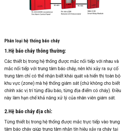
Phân loại hệ thống báo cháy
1.Hệ báo cháy thông thường:
Các thiết bị trong hệ thống được mắc nối tiếp với nhau và
mắc nối tiếp với trung tâm báo cháy, nên khi xảy ra sự cố
trung tâm chỉ có thể nhận biết khái quát và hiển thị toàn bộ
khu vực (zone) mà hệ thống giám sát (chứ không cho biết
chính xác vị trí từng đầu báo, từng địa điểm có cháy). Điều
này làm hạn chế khả năng xử lý của nhân viên giám sát.
2.Hệ báo cháy địa chỉ:
Từng thiết bị trong hệ thống được mắc trực tiếp vào trung
tâm báo cháy giúp trung tâm nhận tín hiệu xảy ra cháy tại