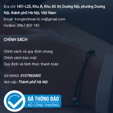
Địa chỉ:
H01-L25, Khu A, Khu đô thị Dương Nội, phường Dương
Nội, thành phố Hà Nội, Việt Nam
Email: trongtrinhvan.tc.vn@gmail.com
Hotline: 0967 800 183
CHÍNH SÁCH
Chính sách và quy định chung
Chính sách bảo mật
Quy định và hình thức thanh toán
Số ĐKKD:
0107963405
Nơi cấp:
Thành phố Hà Nội