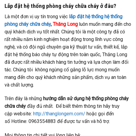
Lắp đặt hệ thống phòng cháy chữa cháy ở đâu?
Là một đơn vị uy tín trong việc
lắp đặt hệ thống hệ thống
phòng cháy chữa cháy
,
Thăng Long
luôn muốn mang đến cho
quý khách dịch vụ tốt nhất. Chúng tôi là một công ty đã có
rất nhiều năm kinh nghiệm hoạt động trong lĩnh vực công
nghệ, và có đội ngũ chuyên gia kỹ thuật tư vấn, thiết kế, lắp
đặt hệ thống báo cháy tự động trên toàn quốc, Thăng Long
đã được rất nhiều khách hàng tin tưởng và lựa chọn làm đối
tác. Chúng tôi không ngừng cố gắng lỗ lực mong muốn
mang đến cho quý khách những sản phẩm, dịch vụ an toàn
và chất lượng.
Trên đây là những
hướng dẫn sử dụng hệ thống phòng cháy
chữa cháy
đầy đủ nhất. Để biết thêm thông tin hãy truy
cập website:
http://thanglongem.com/
hoặc gọi đến
số Hotline: 0963554883 để được tư vấn và hỗ trợ.
Mọi thông tin chi tiết vui lòng liên hệ: