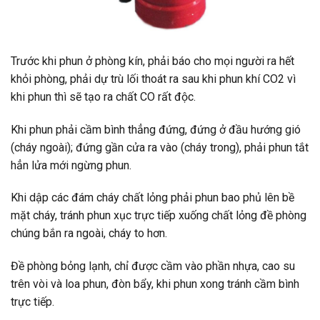
Trước khi phun ở phòng kín, phải báo cho mọi người ra hết
khỏi phòng, phải dự trù lối thoát ra sau khi phun khí CO2 vì
khi phun thì sẽ tạo ra chất CO rất độc.
Khi phun phải cầm bình thẳng đứng, đứng ở đầu hướng gió
(cháy ngoài); đứng gần cửa ra vào (cháy trong), phải phun tắt
hẳn lửa mới ngừng phun.
Khi dập các đám cháy chất lỏng phải phun bao phủ lên bề
mặt cháy, tránh phun xục trực tiếp xuống chất lỏng đề phòng
chúng bắn ra ngoài, cháy to hơn.
Đề phòng bỏng lạnh, chỉ được cầm vào phần nhựa, cao su
trên vòi và loa phun, đòn bẩy, khi phun xong tránh cầm bình
trực tiếp.