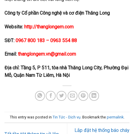
Công ty Cổ phần Công nghệ và cơ điện Thăng Long
Website:
http://thanglongem.com
SĐT:
0967 800 183 – 0963 554 88
Email:
thanglongem.vn@gmail.com
Địa chỉ: Tầng 5, P 511, tòa nhà Thăng Long City, Phường Đại
Mỗ, Quận Nam Từ Liêm, Hà Nội
This entry was posted in
Tin Tức - Dịch vụ
. Bookmark the
permalink
.
Lắp đặt hệ thống báo cháy