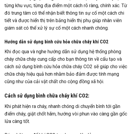
từng khu vực, từng địa điểm một cách rõ ràng, chính xác. Từ
đó trung tâm có thể nhận biết thông tin sự cố một cách chi
tiết và được hiển thị trên bảng hiển thị phụ giúp nhân viên
giám sát có thể xử lý sự cố một cách nhanh chóng.
Hướng dẫn sử dụng bình cứu hỏa chữa cháy khí CO2
Khi đọc qua và nghe hướng dẫn sử dụng hệ thống phòng
cháy chữa cháy cung cấp cho bạn thông tin về cấu tạo và
cách sử dụng bình cứu hỏa chữa cháy CO2 sẽ giúp cho việc
chữa cháy hiệu quả hơn nhằm bảo đảm được tính mạng
cũng như của cải vật chất cho cộng đồng xã hội.
Cách sử dụng bình chữa cháy khí CO2:
Khi phát hiện ra cháy, nhanh chóng di chuyển bình tới gần
điểm cháy, giật chốt hãm, hướng vòi phun vào càng gần gốc
lửa càng tốt.