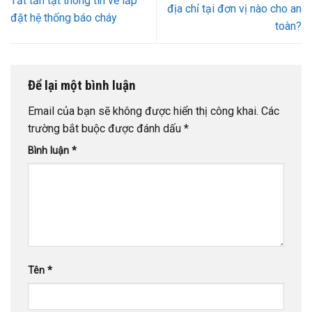
Tất tần tật thông tin về lắp
địa chỉ tại đơn vị nào cho an
đặt hệ thống báo cháy
toàn?
Để lại một bình luận
Email của bạn sẽ không được hiển thị công khai.
Các
trường bắt buộc được đánh dấu
*
Bình luận
*
Tên
*