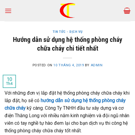
Skip
to
content
TIN TỨC - DỊCH VỤ
Hướng dẫn sử dụng hệ thống phòng cháy
chữa cháy chi tiết nhất
POSTED ON
10 THÁNG 4, 2019
BY
ADMIN
10
Th4
Với những đơn vị lắp đặt hệ thống phòng cháy chữa cháy khi
lắp đặt, họ sẽ có
hướng dẫn sử dụng hệ thống phòng cháy
chữa cháy
kỹ càng. Công Ty TNHH đầu tư xây dựng và cơ
điện Thăng Long với nhiều năm kinh nghiệm và đội ngũ nhân
viên có tay nghề tự hào đem lại cho bạn dịch vụ thi công hệ
thống phòng cháy chữa cháy tốt nhất.