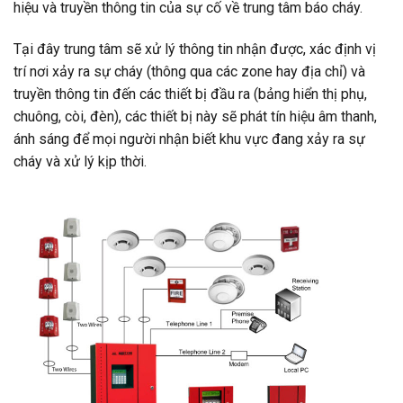
hiệu và truyền thông tin của sự cố về trung tâm báo cháy.
Tại đây trung tâm sẽ xử lý thông tin nhận được, xác định vị
trí nơi xảy ra sự cháy (thông qua các zone hay địa chỉ) và
truyền thông tin đến các thiết bị đầu ra (bảng hiển thị phụ,
chuông, còi, đèn), các thiết bị này sẽ phát tín hiệu âm thanh,
ánh sáng để mọi người nhận biết khu vực đang xảy ra sự
cháy và xử lý kịp thời.