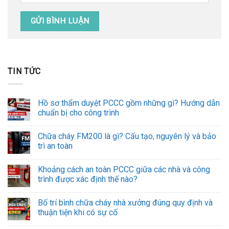
TIN TỨC
Hồ sơ thẩm duyệt PCCC gồm những gì? Hướng dẫn
chuẩn bị cho công trình
Chữa cháy FM200 là gì? Cấu tạo, nguyên lý và bảo
trì an toàn
Khoảng cách an toàn PCCC giữa các nhà và công
trình được xác định thế nào?
Bố trí bình chữa cháy nhà xưởng đúng quy định và
thuận tiện khi có sự cố