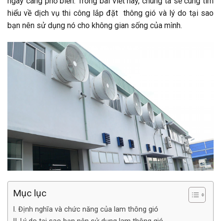
ngày càng phổ biến. Trong bài viết này, chúng ta sẽ cùng tìm
hiểu về dịch vụ thi công lắp đặt thông gió và lý do tại sao
bạn nên sử dụng nó cho không gian sống của mình.
Mục lục
I. Định nghĩa và chức năng của lam thông gió