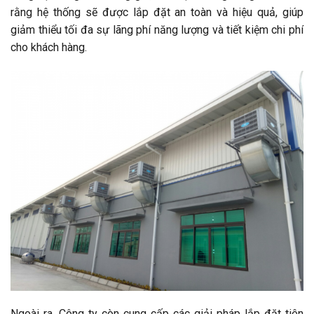
rằng hệ thống sẽ được lắp đặt an toàn và hiệu quả, giúp
giảm thiểu tối đa sự lãng phí năng lượng và tiết kiệm chi phí
cho khách hàng.
Ngoài ra, Công ty còn cung cấp các giải pháp lắp đặt tiên