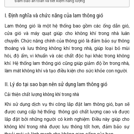
Đảm bảo an toàn và tiết kiệm năng lượng
I. Định nghĩa và chức năng của lam thông gió
Lam thông gió là một hệ thống bao gồm các ống dẫn gió,
cửa gió và máy quạt giúp cho không khí trong nhà luân
chuyển. Chức năng chính của thông gió là đảm bảo sự thông
thoáng và lưu thông không khí trong nhà, giúp loại bỏ mùi
hôi, độ ẩm, vi khuẩn và các chất độc hại khác trong không
khí. Hệ thống lam thông gió cũng giúp giảm độ ồn trong nhà,
làm mát không khí và tạo điều kiện cho sức khỏe con người.
II. Lý do tại sao bạn nên sử dụng lam thông gió
Cải thiện chất lượng không khí trong nhà
Khi sử dụng dịch vụ thi công lắp đặt lam thông gió, bạn sẽ
được cung cấp hệ thống thông gió chất lượng cao và được
lắp đặt bởi những người có kinh nghiệm. Điều này giúp cho
không khí trong nhà được lưu thông tốt hơn, đảm bảo sự