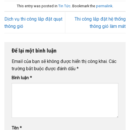
This entry was posted in
Tin Tức
. Bookmark the
permalink
.
Dịch vụ thi công lắp đặt quạt
Thi công lắp đặt hệ thống
thông gió
thông gió làm mát
Để lại một bình luận
Email của bạn sẽ không được hiển thị công khai.
Các
trường bắt buộc được đánh dấu
*
Bình luận
*
Tên
*