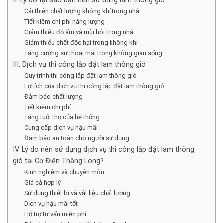
II. Lý do tại sao bạn nên sử dụng lam thông gió
Cải thiện chất lượng không khí trong nhà
Tiết kiệm chi phí năng lượng
Giảm thiểu độ ẩm và mùi hôi trong nhà
Giảm thiểu chất độc hại trong không khí
Tăng cường sự thoải mái trong không gian sống
III. Dịch vụ thi công lắp đặt lam thông gió
Quy trình thi công lắp đặt lam thông gió
Lợi ích của dịch vụ thi công lắp đặt lam thông gió
Đảm bảo chất lượng
Tiết kiệm chi phí
Tăng tuổi thọ của hệ thống
Cung cấp dịch vụ hậu mãi
Đảm bảo an toàn cho người sử dụng
IV. Lý do nên sử dụng dịch vụ thi công lắp đặt lam thông
gió tại Cơ Điện Thăng Long?
Kinh nghiệm và chuyên môn
Giá cả hợp lý
Sử dụng thiết bị và vật liệu chất lượng
Dịch vụ hậu mãi tốt
Hỗ trợ tư vấn miễn phí