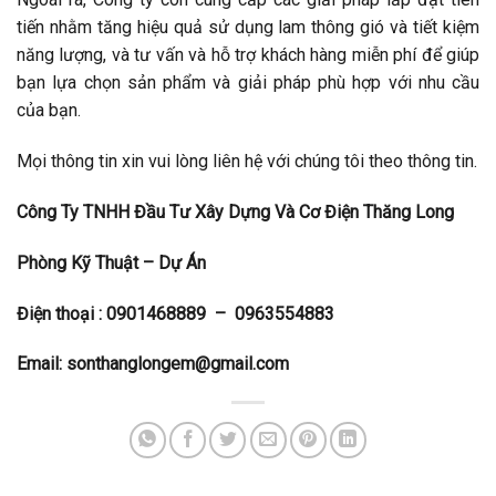
tiến nhằm tăng hiệu quả sử dụng lam thông gió và tiết kiệm
năng lượng, và tư vấn và hỗ trợ khách hàng miễn phí để giúp
bạn lựa chọn sản phẩm và giải pháp phù hợp với nhu cầu
của bạn.
Mọi thông tin xin vui lòng liên hệ với chúng tôi theo thông tin.
Công Ty TNHH Đầu Tư Xây Dựng Và Cơ Điện Thăng Long
Phòng Kỹ Thuật – Dự Án
Điện thoại :
0901468889 – 0963554883
Email:
sonthanglongem@gmail.com