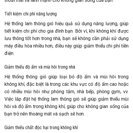
thoải mái và lành mạnh cho không gian sống của bạn.
Tiết kiệm chi phí năng lượng
Hệ thống lam thông gió hiệu quả sử dụng năng lượng, giúp
tiết kiệm chi phí cho gia đình bạn. Bởi vì, khi không khí được
lưu thông tốt hơn trong nhà, bạn sẽ không cần phải sử dụng
máy điều hòa nhiều hơn, điều này giúp giảm thiểu chi phí tiền
điện.
Giảm thiểu độ ẩm và mùi hôi trong nhà
Hệ thống thông gió giúp loại bỏ độ ẩm và mùi hôi trong
không khí, đặc biệt là trong các khu vực có độ ẩm cao hoặc
có nhiều mùi hôi như phòng tắm, nhà bếp, phòng gym, vv.
Việc lắp đặt hệ thống lam thông gió sẽ giúp giảm thiểu mùi
hôi và độ ẩm trong không khí, giúp cho không gian sống của
bạn trở nên thoáng mát và sạch sẽ hơn.
Giảm thiểu chất độc hại trong không khí