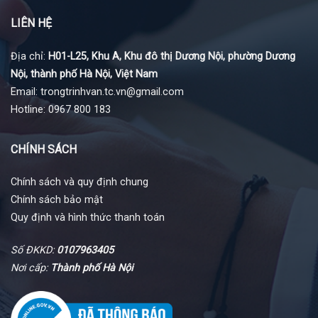
LIÊN HỆ
Địa chỉ:
H01-L25, Khu A, Khu đô thị Dương Nội, phường Dương
Nội, thành phố Hà Nội, Việt Nam
Email: trongtrinhvan.tc.vn@gmail.com
Hotline: 0967 800 183
CHÍNH SÁCH
Chính sách và quy định chung
Chính sách bảo mật
Quy định và hình thức thanh toán
Số ĐKKD:
0107963405
Nơi cấp:
Thành phố Hà Nội