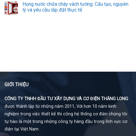
Họng nước chữa cháy vách tường: Cấu tạo, nguyên
lý và yêu cầu lắp đặt thực tế
GIỚI THIỆU
CÔNG TY TNHH ĐẦU TƯ XÂY DỰNG VÀ CƠ ĐIỆN THĂNG LONG
được thành lập từ những năm 2011, Với hơn 10 năm kinh
nghiệm trong việc thiết kế thi công hệ thống cơ điện chúng tôi
tự hào là một trong những công ty hàng đầu trong lĩnh vực cơ
điện tại Việt Nam