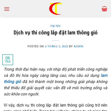
Skip
to
content
TIN TỨC
Dịch vụ thi công lắp đặt lam thông gió
POSTED ON
6 THÁNG 5, 2023
BY
ADMIN
06
Th5
Trong thời đại hiện nay, với nhịp độ phát triển công nghiệp
và đô thị hóa ngày càng tăng cao, nhu cầu sử dụng
lam
thông gió
đã trở thành một trong những giải pháp không
thể thiếu để giải quyết các vấn đề về môi trường sống và
sức khỏe con người.
Vì vậy, dịch vụ thi công lắp đặt lam thông gió cũng trở nên