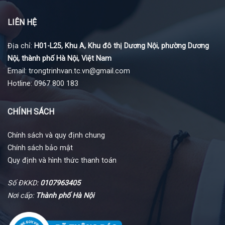
LIÊN HỆ
Địa chỉ:
H01-L25, Khu A, Khu đô thị Dương Nội, phường Dương
Nội, thành phố Hà Nội, Việt Nam
Email: trongtrinhvan.tc.vn@gmail.com
Hotline: 0967 800 183
CHÍNH SÁCH
Chính sách và quy định chung
Chính sách bảo mật
Quy định và hình thức thanh toán
Số ĐKKD:
0107963405
Nơi cấp:
Thành phố Hà Nội