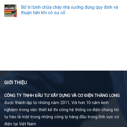
Bố trí bình chữa cháy nhà xưởng đúng quy định và
thuận tiện khi có sự cố
GIỚI THIỆU
CÔNG TY TNHH ĐẦU TƯ XÂY DỰNG VÀ CƠ ĐIỆN THĂNG LONG
được thành lập từ những năm 2011, Với hơn 10 năm kinh
nghiệm trong việc thiết kế thi công hệ thống cơ điện chúng tôi
tự hào là một trong những công ty hàng đầu trong lĩnh vực cơ
điện tại Việt Nam