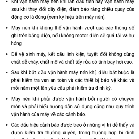
Khi vận hành máy nén khí lần đầu tiên hay vận hành máy
sau khi thay đổi dây điện, đảm bảo rằng chiều quay của
động cơ là đúng (xem ký hiệu trên máy nén).
Máy nén khí không thể vận hành vượt quá các thông số
ghi trên bảng điện, nếu không motor điện sẽ quá tải và hư
hỏng.
Để vệ sinh máy, kết cấu linh kiện, tuyệt đối không dùng
chất dễ cháy, chất mỡ và chất tẩy rửa có tính bay hơi cao.
Sau khi bắt đầu vận hành máy nén khí, điều bắt buộc là
phải kiểm tra van an toàn và các thiết bị bảo vệ khác và
mỗi năm một lần yêu cầu phải kiểm tra định kỳ.
Máy nén khí phải được vận hành bởi người có chuyên
môn và phải hiểu hướng dẫn sử dụng cũng như quy trình
vận hành của máy về các cảnh báo.
Các dấu hiệu cảnh báo được treo ở những vị trí dễ thấy và
được kiểm tra thường xuyên, trong trường hợp bị dịch