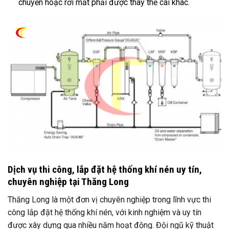
chuyển hoặc rơi mất phải được thay thế cái khác.
Dịch vụ thi công, lắp đặt hệ thống khí nén uy tín,
chuyên nghiệp tại Thăng Long
Thăng Long là một đơn vị chuyên nghiệp trong lĩnh vực thi
công lắp đặt hệ thống khí nén, với kinh nghiệm và uy tín
được xây dựng qua nhiều năm hoạt động. Đội ngũ kỹ thuật