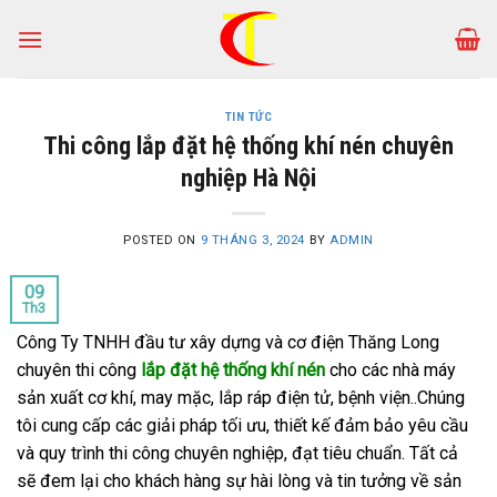
Skip
to
content
TIN TỨC
Thi công lắp đặt hệ thống khí nén chuyên
nghiệp Hà Nội
POSTED ON
9 THÁNG 3, 2024
BY
ADMIN
09
Th3
Công Ty TNHH đầu tư xây dựng và cơ điện Thăng Long
chuyên thi công
lắp đặt hệ thống khí
né
n
cho các nhà máy
sản xuất cơ khí, may mặc, lắp ráp điện tử, bệnh viện..Chúng
tôi cung cấp các giải pháp tối ưu, thiết kế đảm bảo yêu cầu
và quy trình thi công chuyên nghiệp, đạt tiêu chuẩn. Tất cả
sẽ đem lại cho khách hàng sự hài lòng và tin tưởng về sản