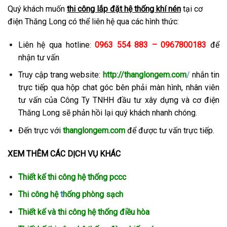
Quý khách muốn
thi công lắp đặt hệ thống khí nén
tại cơ
điện Thăng Long có thể liên hệ qua các hình thức:
Liên hệ qua hotline
:
0963 554 883 – 0967800183
để
nhận tư vấn
Truy cập trang website:
http://thanglongem.com
/
nhắn tin
trực tiếp qua hộp chat góc bên phải màn hình, nhân viên
tư vấn của Công Ty TNHH đầu tư xây dựng và cơ điện
Thăng Long sẽ phản hồi lại quý khách nhanh chóng.
Đến trực với
thanglongem.com
để được tư vấn trực tiếp.
XEM THÊM CÁC DỊCH VỤ KHÁC
Thiết kế thi công hệ thống pccc
Thi công
hệ
t
hống phòng sạch
Thiết kế và thi công hệ thống điều hòa