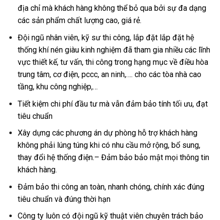
địa chỉ mà khách hàng không thể bỏ qua bởi sự đa dạng
các sản phẩm chất lượng cao, giá rẻ.
Đội ngũ nhân viên, kỹ sư thi công, lắp đặt lắp đặt hệ
thống khí nén giàu kinh nghiệm đã tham gia nhiều các lĩnh
vực thiết kế, tư vấn, thi công trong hạng mục về điều hòa
trung tâm, cơ điện, pccc, an ninh,…. cho các tòa nhà cao
tầng, khu công nghiệp,…
Tiết kiệm chi phí đầu tư mà vẫn đảm bảo tính tối ưu, đạt
tiêu chuẩn
Xây dựng các phương án dự phòng hỗ trợ khách hàng
không phải lúng túng khi có nhu cầu mở rộng, bổ sung,
thay đổi hệ thống điện.– Đảm bảo bảo mật mọi thông tin
khách hàng.
Đảm bảo thi công an toàn, nhanh chóng, chính xác đúng
tiêu chuẩn và đúng thời hạn
Công ty luôn có đội ngũ kỹ thuật viên chuyên trách bảo