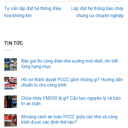
Tư vấn lắp đặt hệ thống điều
Lắp đặt hệ thống báo cháy
hòa không khí
chung cư chuyên nghiệp
TIN TỨC
Báo giá thi công điện nhà xưởng mới nhất, chi tiết
từng hạng mục
Hồ sơ thẩm duyệt PCCC gồm những gì? Hướng dẫn
chuẩn bị cho công trình
Chữa cháy FM200 là gì? Cấu tạo, nguyên lý và bảo
trì an toàn
Khoảng cách an toàn PCCC giữa các nhà và công
trình được xác định thế nào?