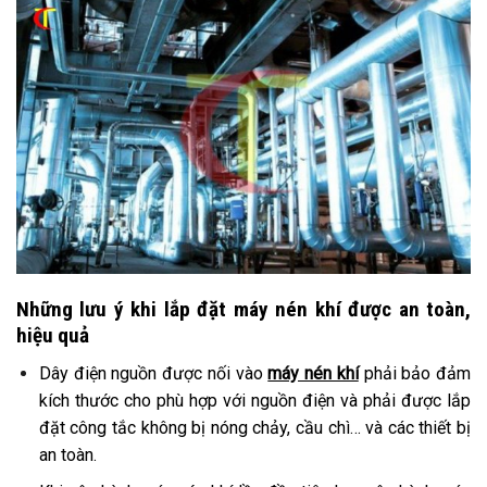
Những lưu ý khi lắp đặt máy nén khí được an toàn,
hiệu quả
Dây điện nguồn được nối vào
máy nén khí
phải bảo đảm
kích thước cho phù hợp với nguồn điện và phải được lắp
đặt công tắc không bị nóng chảy, cầu chì… và các thiết bị
an toàn.