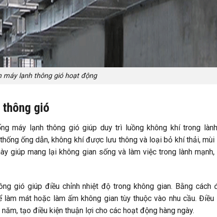
 máy lạnh thông gió hoạt động
 thông gió
ng máy lạnh thông gió giúp duy trì luồng không khí trong làn
hống ống dẫn, không khí được lưu thông và loại bỏ khí thải, mùi 
này giúp mang lại không gian sống và làm việc trong lành mạnh,
ng gió giúp điều chỉnh nhiệt độ trong không gian. Bằng cách 
hể làm mát hoặc làm ấm không gian tùy thuộc vào nhu cầu. Điều
ả năm, tạo điều kiện thuận lợi cho các hoạt động hàng ngày.