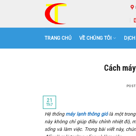
Skip
to
content
TRANG CHỦ
VỀ CHÚNG TÔI
DỊCH
Cách máy 
POST
21
Th7
Hệ thống
máy lạnh thông gió
là một trong
này không chỉ giúp điều chỉnh nhiệt độ,
sống và làm việc. Trong bài viết này, chú