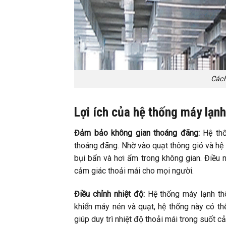
Cách
Lợi ích của hệ thống máy lạnh
Đảm bảo không gian thoáng đãng:
Hệ thố
thoáng đãng. Nhờ vào quạt thông gió và hệ t
bụi bẩn và hơi ẩm trong không gian. Điều 
cảm giác thoải mái cho mọi người.
Điều chỉnh nhiệt độ:
Hệ thống máy lạnh thô
khiển máy nén và quạt, hệ thống này có t
giúp duy trì nhiệt độ thoải mái trong suốt c