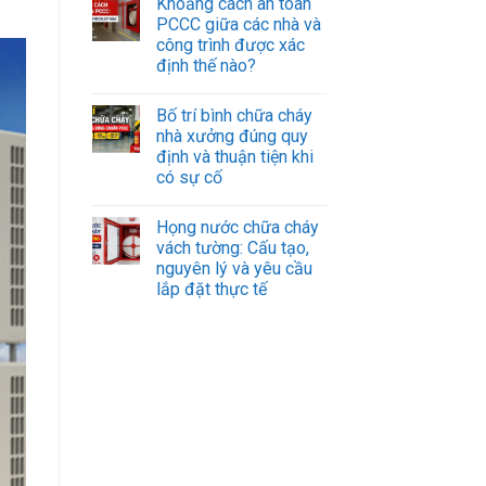
Khoảng cách an toàn
PCCC giữa các nhà và
công trình được xác
định thế nào?
Bố trí bình chữa cháy
nhà xưởng đúng quy
định và thuận tiện khi
có sự cố
Họng nước chữa cháy
vách tường: Cấu tạo,
nguyên lý và yêu cầu
lắp đặt thực tế