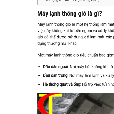
Máy lạnh thông gió là gì?
Máy lạnh thông gió là một hệ thống làm mát
việc lấy không khí từ bên ngoài và xử lý kh
gió có thể được sử dụng để làm mát các p
dụng thương mại khác.
Một máy lạnh thông gió tiêu chuẩn bao gồm
Đầu dàn ngoài
: Nơi máy hút không khí từ
Đầu dàn trong
: Nơi máy làm lạnh và xử l
Hệ thống quạt và ống
: Hỗ trợ việc tuần 