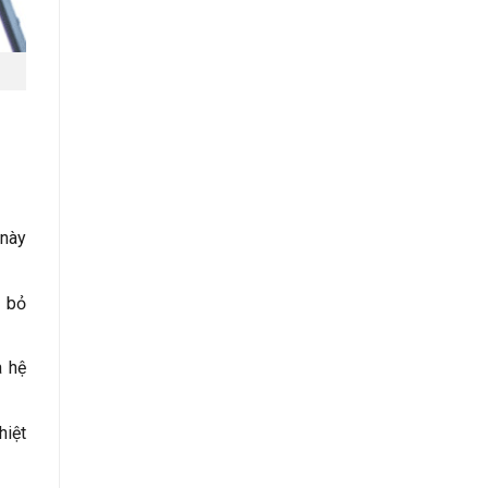
 này
i bỏ
a hệ
hiệt