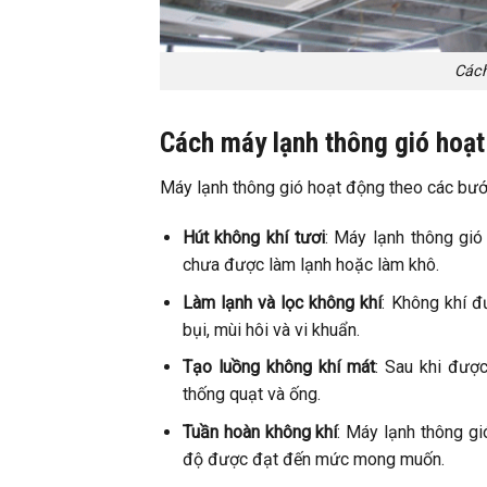
Cách
Cách máy lạnh thông gió hoạ
Máy lạnh thông gió hoạt động theo các bướ
Hút không khí tươi
: Máy lạnh thông gió
chưa được làm lạnh hoặc làm khô.
Làm lạnh và lọc không khí
: Không khí đ
bụi, mùi hôi và vi khuẩn.
Tạo luồng không khí mát
: Sau khi đượ
thống quạt và ống.
Tuần hoàn không khí
: Máy lạnh thông gi
độ được đạt đến mức mong muốn.