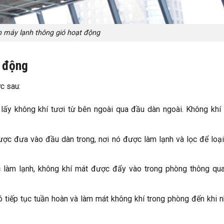
 máy lạnh thông gió hoạt động
t động
c sau:
 lấy không khí tươi từ bên ngoài qua đầu dàn ngoài. Không khí
ược đưa vào đầu dàn trong, nơi nó được làm lạnh và lọc để loạ
c làm lạnh, không khí mát được đẩy vào trong phòng thông qu
ó tiếp tục tuần hoàn và làm mát không khí trong phòng đến khi n