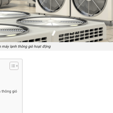
 máy lạnh thông gió hoạt động
h thông gió