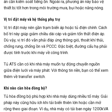
án cần kiểm soát tiếng ồn. Ngoài ra, phương án này bảo vệ
thiết bị tốt hơn trong môi trường mưa, bụi hoặc nắng nóng.
Vị trí đặt máy và hệ thống phụ trợ
Vị trí đặt máy nên gần trạm biến áp hoặc tủ điện chính. Cách
bố trí này giúp giảm chiều dài cáp và giảm tổn thất điện áp.
Dù vậy, vị trí đó vẫn phải đáp ứng thông gió, thoát khí thải,
chống rung, chống ồn và PCCC. Đặc biệt, đường cẩu hạ phải
được tính trước khi máy về công trình.
Tủ ATS cần có khi nhà máy muốn tự động chuyển nguồn
giữa điện lưới và máy phát. Với thông tin nền, bạn có thể xem
thêm về transfer switch.
Khi nào cần hòa đồng bộ?
Tủ hòa đồng bộ phù hợp khi nhà máy dùng nhiều tổ máy. Giải
pháp này cũng hữu ích khi tải biến thiên lớn hoặc cần mở
rộng theo giai đoạn. Ví dụ, nhà máy có tải ban ngày 1200kVA