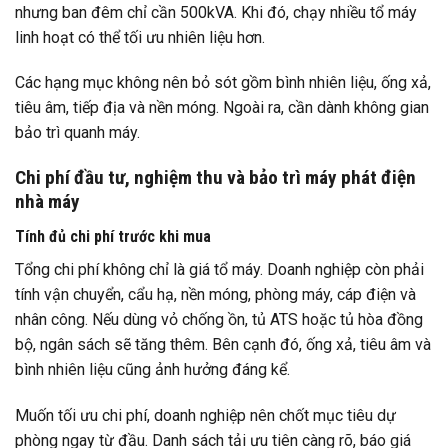
nhưng ban đêm chỉ cần 500kVA. Khi đó, chạy nhiều tổ máy
linh hoạt có thể tối ưu nhiên liệu hơn.
Các hạng mục không nên bỏ sót gồm bình nhiên liệu, ống xả,
tiêu âm, tiếp địa và nền móng. Ngoài ra, cần dành không gian
bảo trì quanh máy.
Chi phí đầu tư, nghiệm thu và bảo trì máy phát điện
nhà máy
Tính đủ chi phí trước khi mua
Tổng chi phí không chỉ là giá tổ máy. Doanh nghiệp còn phải
tính vận chuyển, cẩu hạ, nền móng, phòng máy, cáp điện và
nhân công. Nếu dùng vỏ chống ồn, tủ ATS hoặc tủ hòa đồng
bộ, ngân sách sẽ tăng thêm. Bên cạnh đó, ống xả, tiêu âm và
bình nhiên liệu cũng ảnh hưởng đáng kể.
Muốn tối ưu chi phí, doanh nghiệp nên chốt mục tiêu dự
phòng ngay từ đầu. Danh sách tải ưu tiên càng rõ, báo giá