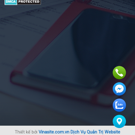
Thiết kế bởi
Vinasite.com.vn
Dịch Vụ Quản Trị Website