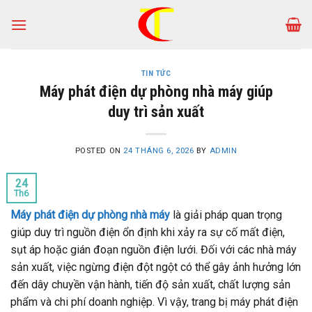
Skip
to
content
TIN TỨC
Máy phát điện dự phòng nhà máy giúp
duy trì sản xuất
POSTED ON
24 THÁNG 6, 2026
BY
ADMIN
24
Th6
Máy phát điện dự phòng nhà máy
là giải pháp quan trọng
giúp duy trì nguồn điện ổn định khi xảy ra sự cố mất điện,
sụt áp hoặc gián đoạn nguồn điện lưới. Đối với các nhà máy
sản xuất, việc ngừng điện đột ngột có thể gây ảnh hưởng lớn
đến dây chuyền vận hành, tiến độ sản xuất, chất lượng sản
phẩm và chi phí doanh nghiệp. Vì vậy, trang bị máy phát điện