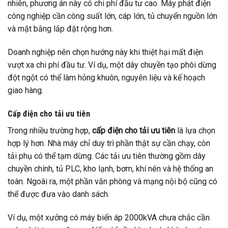
nhiên, phương án này có chi phí đầu tư cao. Máy phát điện
công nghiệp cần công suất lớn, cáp lớn, tủ chuyển nguồn lớn
và mặt bằng lắp đặt rộng hơn.
Doanh nghiệp nên chọn hướng này khi thiệt hại mất điện
vượt xa chi phí đầu tư. Ví dụ, một dây chuyền tạo phôi dừng
đột ngột có thể làm hỏng khuôn, nguyên liệu và kế hoạch
giao hàng.
Cấp điện cho tải ưu tiên
Trong nhiều trường hợp,
cấp điện cho tải ưu tiên
là lựa chọn
hợp lý hơn. Nhà máy chỉ duy trì phần thật sự cần chạy, còn
tải phụ có thể tạm dừng. Các tải ưu tiên thường gồm dây
chuyền chính, tủ PLC, kho lạnh, bơm, khí nén và hệ thống an
toàn. Ngoài ra, một phần văn phòng và mạng nội bộ cũng có
thể được đưa vào danh sách.
Ví dụ, một xưởng có máy biến áp 2000kVA chưa chắc cần