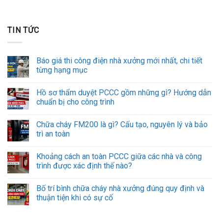
TIN TỨC
Báo giá thi công điện nhà xưởng mới nhất, chi tiết
từng hạng mục
Hồ sơ thẩm duyệt PCCC gồm những gì? Hướng dẫn
chuẩn bị cho công trình
Chữa cháy FM200 là gì? Cấu tạo, nguyên lý và bảo
trì an toàn
Khoảng cách an toàn PCCC giữa các nhà và công
trình được xác định thế nào?
Bố trí bình chữa cháy nhà xưởng đúng quy định và
thuận tiện khi có sự cố