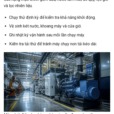
và lọc nhiên liệu.
Chạy thử định kỳ để kiểm tra khả năng khởi động.
Vệ sinh két nước, khoang máy và cửa gió.
Ghi nhật ký vận hành sau mỗi lần chạy máy.
Kiểm tra tải thử để tránh máy chạy non tải kéo dài.