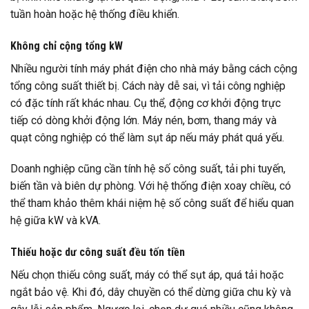
tuần hoàn hoặc hệ thống điều khiển.
Không chỉ cộng tổng kW
Nhiều người tính máy phát điện cho nhà máy bằng cách cộng
tổng công suất thiết bị. Cách này dễ sai, vì tải công nghiệp
có đặc tính rất khác nhau. Cụ thể, động cơ khởi động trực
tiếp có dòng khởi động lớn. Máy nén, bơm, thang máy và
quạt công nghiệp có thể làm sụt áp nếu máy phát quá yếu.
Doanh nghiệp cũng cần tính hệ số công suất, tải phi tuyến,
biến tần và biên dự phòng. Với hệ thống điện xoay chiều, có
thể tham khảo thêm khái niệm hệ số công suất để hiểu quan
hệ giữa kW và kVA.
Thiếu hoặc dư công suất đều tốn tiền
Nếu chọn thiếu công suất, máy có thể sụt áp, quá tải hoặc
ngắt bảo vệ. Khi đó, dây chuyền có thể dừng giữa chu kỳ và