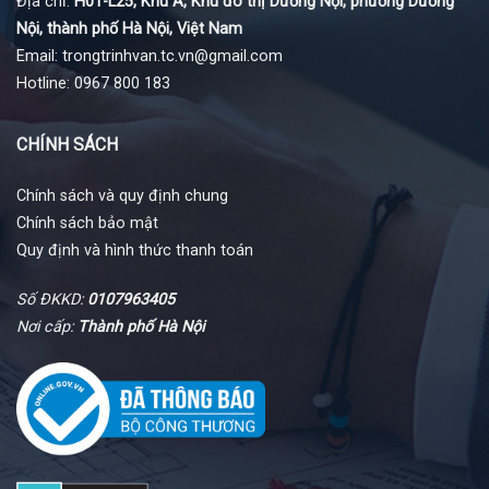
Địa chỉ:
H01-L25, Khu A, Khu đô thị Dương Nội, phường Dương
Nội, thành phố Hà Nội, Việt Nam
Email: trongtrinhvan.tc.vn@gmail.com
Hotline: 0967 800 183
CHÍNH SÁCH
Chính sách và quy định chung
Chính sách bảo mật
Quy định và hình thức thanh toán
Số ĐKKD:
0107963405
Nơi cấp:
Thành phố Hà Nội