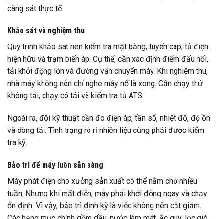
càng sát thực tế.
Khảo sát và nghiệm thu
Quy trình khảo sát nên kiểm tra mặt bằng, tuyến cáp, tủ điện
hiện hữu và trạm biến áp. Cụ thể, cần xác định điểm đấu nối,
tải khởi động lớn và đường vận chuyển máy. Khi nghiệm thu,
nhà máy không nên chỉ nghe máy nổ là xong. Cần chạy thử
không tải, chạy có tải và kiểm tra tủ ATS.
Ngoài ra, đội kỹ thuật cần đo điện áp, tần số, nhiệt độ, độ ồn
và dòng tải. Tình trạng rò rỉ nhiên liệu cũng phải được kiểm
tra kỹ.
Bảo trì để máy luôn sẵn sàng
Máy phát điện cho xưởng sản xuất có thể nằm chờ nhiều
tuần. Nhưng khi mất điện, máy phải khởi động ngay và chạy
ổn định. Vì vậy, bảo trì định kỳ là việc không nên cắt giảm.
Các hạng mục chính gồm dầu, nước làm mát, ắc quy, lọc gió