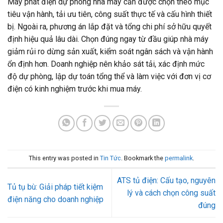
Máy phát điện dự phòng nhà máy cần được chọn theo mục
tiêu vận hành, tải ưu tiên, công suất thực tế và cấu hình thiết
bị. Ngoài ra, phương án lắp đặt và tổng chi phí sở hữu quyết
định hiệu quả lâu dài. Chọn đúng ngay từ đầu giúp nhà máy
giảm rủi ro dừng sản xuất, kiểm soát ngân sách và vận hành
ổn định hơn. Doanh nghiệp nên khảo sát tải, xác định mức
độ dự phòng, lập dự toán tổng thể và làm việc với đơn vị cơ
điện có kinh nghiệm trước khi mua máy.
This entry was posted in
Tin Tức
. Bookmark the
permalink
.
ATS tủ điện: Cấu tạo, nguyên
Tủ tụ bù: Giải pháp tiết kiệm
lý và cách chọn công suất
điện năng cho doanh nghiệp
đúng