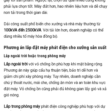
gây lỗi sản phẩm. Ngược lại, chọn dư quá nhiều cũng không
phải lựa chọn tốt. Máy đắt hơn, hao nhiên liệu hơn và dễ chạy
non tải trong thời gian dài.
Dải công suất phổ biến cho xưởng và nhà máy thường từ
100kVA đến 2500kVA
. Với tải lớn hơn, doanh nghiệp có thể
dùng nhiều tổ máy hòa đồng bộ.
Phương án lắp đặt máy phát điện cho xưởng sản xuất
Lắp ngoài trời hoặc trong phòng máy
Lắp ngoài trời
với vỏ chống ồn phù hợp khi mặt bằng rộng.
Phương án này giúp cẩu hạ thuận tiện, bảo trì dễ hơn và
giảm chi phí xây phòng máy. Tuy nhiên, doanh nghiệp cần
chú ý thoát nước, mái che, chống ăn mòn và an toàn khu vực
đặt máy. Vỏ chống ồn cũng phải đủ không gian lấy gió và xả
gió nóng.
Lắp trong phòng máy
phát điện công nghiệp phù hợp với dự