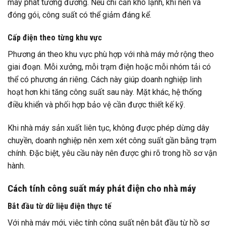
máy phát tương đương. Nếu chỉ cần kho lạnh, khí nén và
đóng gói, công suất có thể giảm đáng kể.
Cấp điện theo từng khu vực
Phương án theo khu vực phù hợp với nhà máy mở rộng theo
giai đoạn. Mỗi xưởng, mỗi trạm điện hoặc mỗi nhóm tải có
thể có phương án riêng. Cách này giúp doanh nghiệp linh
hoạt hơn khi tăng công suất sau này. Mặt khác, hệ thống
điều khiển và phối hợp bảo vệ cần được thiết kế kỹ.
Khi nhà máy sản xuất liên tục, không được phép dừng dây
chuyền, doanh nghiệp nên xem xét công suất gần bằng trạm
chính. Đặc biệt, yêu cầu này nên được ghi rõ trong hồ sơ vận
hành.
Cách tính công suất máy phát điện cho nhà máy
Bắt đầu từ dữ liệu điện thực tế
Với nhà máy mới, việc tính công suất nên bắt đầu từ hồ sơ