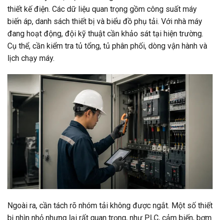
thiết kế điện. Các dữ liệu quan trọng gồm công suất máy
biến áp, danh sách thiết bị và biểu đồ phụ tải. Với nhà máy
đang hoạt động, đội kỹ thuật cần khảo sát tại hiện trường.
Cụ thể, cần kiểm tra tủ tổng, tủ phân phối, dòng vận hành và
lịch chạy máy.
Ngoài ra, cần tách rõ nhóm tải không được ngắt. Một số thiết
bị nhìn nhỏ nhưng lại rất quan trọng, như PLC, cảm biến, bơm