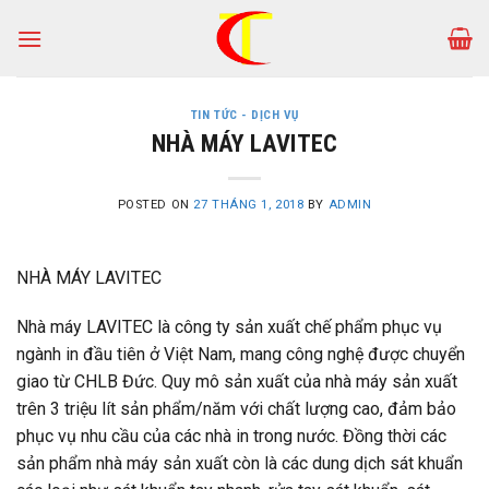
Skip
to
content
TIN TỨC - DỊCH VỤ
NHÀ MÁY LAVITEC
POSTED ON
27 THÁNG 1, 2018
BY
ADMIN
NHÀ MÁY LAVITEC
Nhà máy LAVITEC là công ty sản xuất chế phẩm phục vụ
ngành in đầu tiên ở Việt Nam, mang công nghệ được chuyển
giao từ CHLB Đức. Quy mô sản xuất của nhà máy sản xuất
trên 3 triệu lít sản phẩm/năm với chất lượng cao, đảm bảo
phục vụ nhu cầu của các nhà in trong nước. Đồng thời các
sản phẩm nhà máy sản xuất còn là các dung dịch sát khuẩn