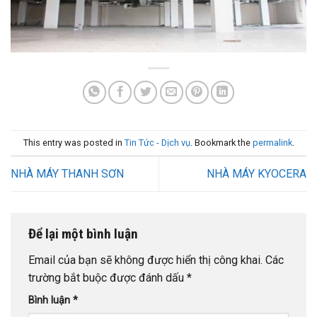
This entry was posted in
Tin Tức - Dịch vụ
. Bookmark the
permalink
.
NHÀ MÁY THANH SƠN
NHÀ MÁY KYOCERA
Để lại một bình luận
Email của bạn sẽ không được hiển thị công khai.
Các
trường bắt buộc được đánh dấu
*
Bình luận
*