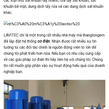
các loại như sát khuẩn tay nhanh, rửa tay sát khuẩn, sát
khuẩn bề mặt, dung dịch tẩy rửa và các dung dịch sát khuẩn
khác.
LAVITEC chỉ là một trong rất nhiều nhà máy mà thanglongem
đã lắp đặt hệ thống
cơ điện
. Nhận được rất nhiều sự tin
tưởng từ các đối tác chính là nguồn động viên to lớn để
chúng tôi phát triển hơn nữa. Nếu bạn có nhu cầu cung cấp
về các giải pháp cơ điện thì hãy liên hệ với chúng tôi. Chúng
tôi rất muốn góp phần vào sự hoạt động hiểu quả của doanh
nghiệp bạn.