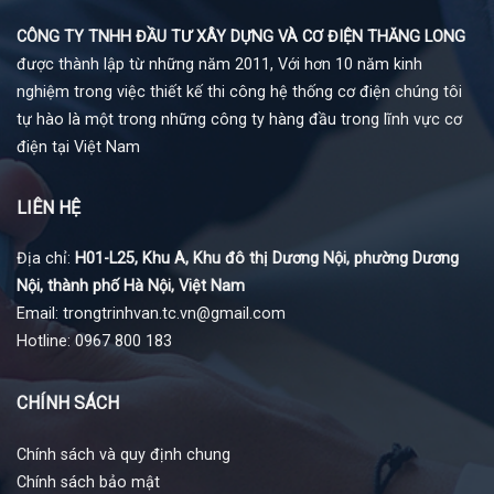
CÔNG TY TNHH ĐẦU TƯ XÂY DỰNG VÀ CƠ ĐIỆN THĂNG LONG
được thành lập từ những năm 2011, Với hơn 10 năm kinh
nghiệm trong việc thiết kế thi công hệ thống cơ điện chúng tôi
tự hào là một trong những công ty hàng đầu trong lĩnh vực cơ
điện tại Việt Nam
LIÊN HỆ
Địa chỉ:
H01-L25, Khu A, Khu đô thị Dương Nội, phường Dương
Nội, thành phố Hà Nội, Việt Nam
Email: trongtrinhvan.tc.vn@gmail.com
Hotline: 0967 800 183
CHÍNH SÁCH
Chính sách và quy định chung
Chính sách bảo mật