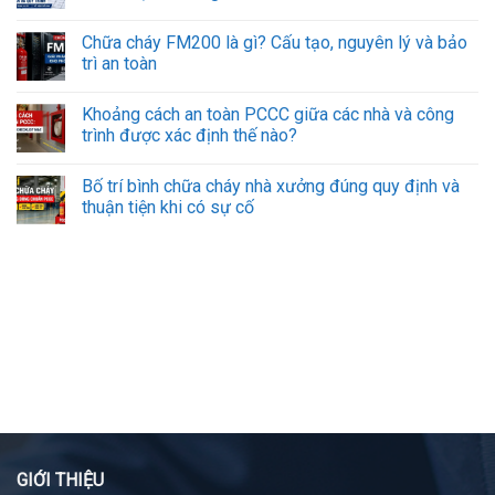
Chữa cháy FM200 là gì? Cấu tạo, nguyên lý và bảo
trì an toàn
Khoảng cách an toàn PCCC giữa các nhà và công
trình được xác định thế nào?
Bố trí bình chữa cháy nhà xưởng đúng quy định và
thuận tiện khi có sự cố
GIỚI THIỆU