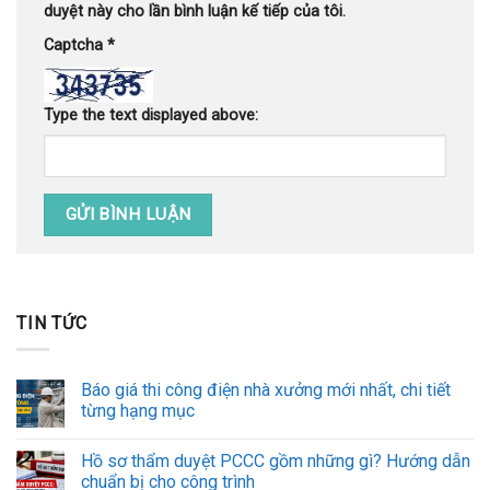
duyệt này cho lần bình luận kế tiếp của tôi.
Captcha
*
Type the text displayed above:
TIN TỨC
Báo giá thi công điện nhà xưởng mới nhất, chi tiết
từng hạng mục
Hồ sơ thẩm duyệt PCCC gồm những gì? Hướng dẫn
chuẩn bị cho công trình