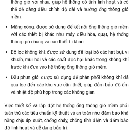
thông gió với nhau, giúp hệ thống có tính linh hoạt và có
thể dễ dàng điều chỉnh độ dài và hướng ống thông gió
mềm.
Măng xông: được sử dụng để kết nối ống thông gió mềm
với các thiết bị khác như máy điều hòa, quạt, hệ thống
thông gió chung và các thiết bị khác.
Bộ lọc không khí: được sử dụng để loại bỏ các hạt bụi, vi
khuẩn, mùi hôi và các chất độc hại khác trong không khí
trước khi đưa vào hệ thống ống thông gió mềm.
Đầu phun gió: được sử dụng để phân phối không khí đã
qua lọc đến các khu vực cần thiết, giúp đảm bảo độ ẩm
và nhiệt độ phù hợp trong các không gian.
Việc thiết kế và lắp đặt hệ thống ống thông gió mềm phải
tuân thủ các tiêu chuẩn kỹ thuật và an toàn như đảm bảo khả
năng chịu áp suất, chống cháy, chống tĩnh điện và đảm bảo
độ linh hoạt và dễ dàng bảo trì.