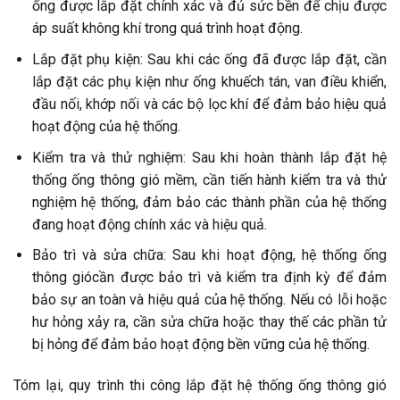
ống được lắp đặt chính xác và đủ sức bền để chịu được
áp suất không khí trong quá trình hoạt động.
Lắp đặt phụ kiện: Sau khi các ống đã được lắp đặt, cần
lắp đặt các phụ kiện như ống khuếch tán, van điều khiển,
đầu nối, khớp nối và các bộ lọc khí để đảm bảo hiệu quả
hoạt động của hệ thống.
Kiểm tra và thử nghiệm: Sau khi hoàn thành lắp đặt hệ
thống ống thông gió mềm, cần tiến hành kiểm tra và thử
nghiệm hệ thống, đảm bảo các thành phần của hệ thống
đang hoạt động chính xác và hiệu quả.
Bảo trì và sửa chữa: Sau khi hoạt động, hệ thống ống
thông giócần được bảo trì và kiểm tra định kỳ để đảm
bảo sự an toàn và hiệu quả của hệ thống. Nếu có lỗi hoặc
hư hỏng xảy ra, cần sửa chữa hoặc thay thế các phần tử
bị hỏng để đảm bảo hoạt động bền vững của hệ thống.
Tóm lại, quy trình thi công lắp đặt hệ thống ống thông gió