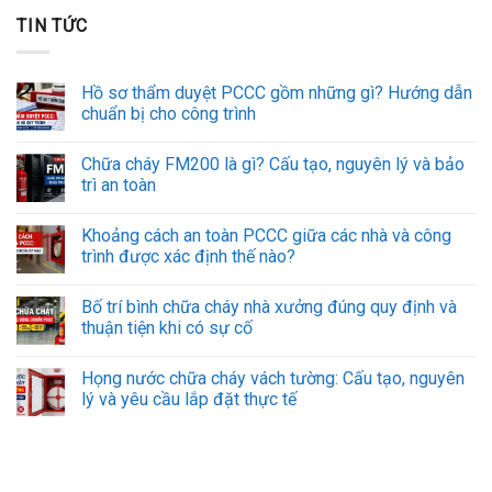
TIN TỨC
Hồ sơ thẩm duyệt PCCC gồm những gì? Hướng dẫn
chuẩn bị cho công trình
Chữa cháy FM200 là gì? Cấu tạo, nguyên lý và bảo
trì an toàn
Khoảng cách an toàn PCCC giữa các nhà và công
trình được xác định thế nào?
Bố trí bình chữa cháy nhà xưởng đúng quy định và
thuận tiện khi có sự cố
Họng nước chữa cháy vách tường: Cấu tạo, nguyên
lý và yêu cầu lắp đặt thực tế