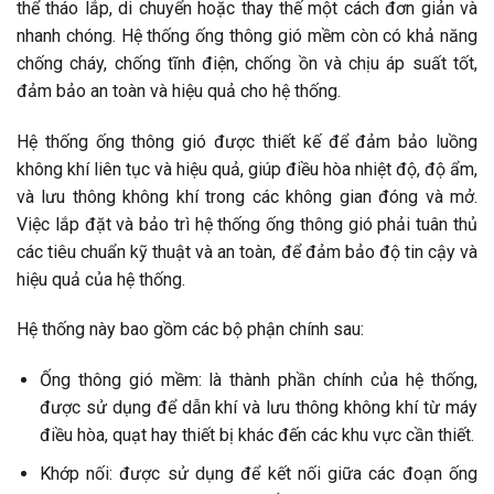
thể tháo lắp, di chuyển hoặc thay thế một cách đơn giản và
nhanh chóng. Hệ thống ống thông gió mềm còn có khả năng
chống cháy, chống tĩnh điện, chống ồn và chịu áp suất tốt,
đảm bảo an toàn và hiệu quả cho hệ thống.
Hệ thống ống thông gió được thiết kế để đảm bảo luồng
không khí liên tục và hiệu quả, giúp điều hòa nhiệt độ, độ ẩm,
và lưu thông không khí trong các không gian đóng và mở.
Việc lắp đặt và bảo trì hệ thống ống thông gió phải tuân thủ
các tiêu chuẩn kỹ thuật và an toàn, để đảm bảo độ tin cậy và
hiệu quả của hệ thống.
Hệ thống này bao gồm các bộ phận chính sau:
Ống thông gió mềm: là thành phần chính của hệ thống,
được sử dụng để dẫn khí và lưu thông không khí từ máy
điều hòa, quạt hay thiết bị khác đến các khu vực cần thiết.
Khớp nối: được sử dụng để kết nối giữa các đoạn ống