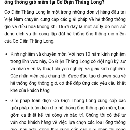
ống thông gió mềm tại Cơ Điện Thăng Long?
Cơ Điện Thăng Long là một trong những đơn vị hàng đầu tại
Việt Nam chuyên cung cấp các giải pháp về hệ thống thông
gió và điều hòa không khí. Dưới đây là một số lý do nên sử
dụng dịch vụ thi công lắp đặt hệ thống ống thông gió mềm
của Cơ Điện Thăng Long:
Kinh nghiệm và chuyên môn: Với hơn 10 năm kinh nghiệm
trong lĩnh vực này, Cơ Điện Thăng Long có đội ngũ kỹ sư
và nhân viên kỹ thuật chuyên nghiệp và giàu kinh nghiệm.
Các nhân viên của chúng tôi được đào tạo chuyên sâu về
hệ thống ống thông gió, có thể đáp ứng các yêu cầu khắt
khe của khách hàng.
Giải pháp toàn diện: Cơ Điện Thăng Long cung cấp các
giải pháp toàn diện cho hệ thống ống thông gió mềm, bao
gồm cả thiết kế, thi công và bảo trì. Chúng tôi có thể tư
vấn cho khách hàng về việc lựa chọn các loại ống thông
gió phù hợp, đồng thời cung cấp các giải pháp thi công