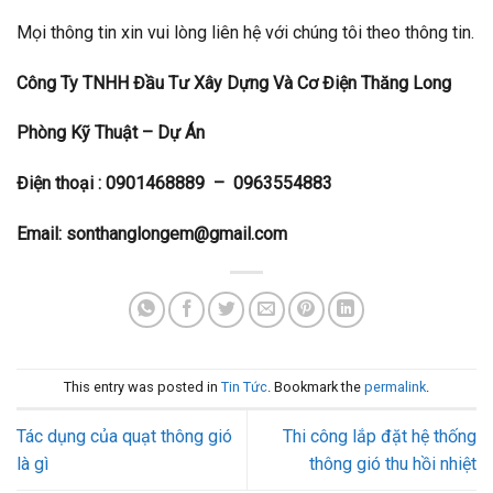
Mọi thông tin xin vui lòng liên hệ với chúng tôi theo thông tin.
Công Ty TNHH Đầu Tư Xây Dựng Và Cơ Điện Thăng Long
Phòng Kỹ Thuật – Dự Án
Điện thoại :
0901468889 – 0963554883
Email:
sonthanglongem@gmail.com
This entry was posted in
Tin Tức
. Bookmark the
permalink
.
Tác dụng của quạt thông gió
Thi công lắp đặt hệ thống
là gì
thông gió thu hồi nhiệt