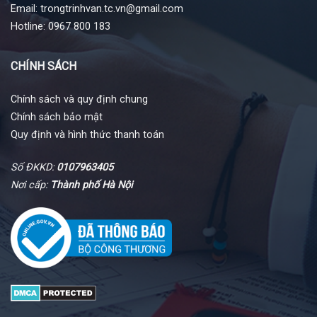
Email: trongtrinhvan.tc.vn@gmail.com
Hotline: 0967 800 183
CHÍNH SÁCH
Chính sách và quy định chung
Chính sách bảo mật
Quy định và hình thức thanh toán
Số ĐKKD:
0107963405
Nơi cấp:
Thành phố Hà Nội