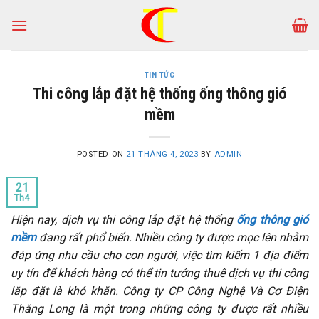
Skip
to
content
TIN TỨC
Thi công lắp đặt hệ thống ống thông gió
mềm
POSTED ON
21 THÁNG 4, 2023
BY
ADMIN
21
Th4
Hiện nay, dịch vụ thi công lắp đặt hệ thống
ống thông gió
mềm
đang rất phổ biến. Nhiều công ty được mọc lên nhằm
đáp ứng nhu cầu cho con người, việc tìm kiếm 1 địa điểm
uy tín để khách hàng có thể tin tưởng thuê dịch vụ thi công
lắp đặt là khó khăn.
Công ty CP Công Nghệ Và Cơ Điện
Thăng Long
là một trong những công ty được rất nhiều