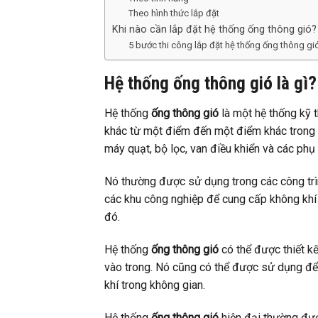
Theo hình thức lắp đặt
Khi nào cần lắp đặt hệ thống ống thông gió?
5 bước thi công lắp đặt hệ thống ống thông gi
Hệ thống ống thông gió là gì?
Hệ thống
ống thông gió
là một hệ thống kỹ t
khác từ một điểm đến một điểm khác trong 
máy quạt, bộ lọc, van điều khiển và các phụ 
Nó thường được sử dụng trong các công trì
các khu công nghiệp để cung cấp không khí 
đó.
Hệ thống
ống thông gió
có thể được thiết k
vào trong. Nó cũng có thể được sử dụng để 
khí trong không gian.
Hệ thống
ống thông gió
hiện đại thường đượ