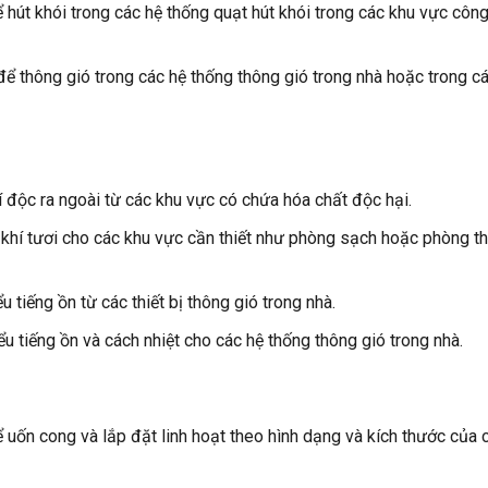
 hút khói trong các hệ thống quạt hút khói trong các khu vực côn
ể thông gió trong các hệ thống thông gió trong nhà hoặc trong c
 độc ra ngoài từ các khu vực có chứa hóa chất độc hại.
hí tươi cho các khu vực cần thiết như phòng sạch hoặc phòng th
 tiếng ồn từ các thiết bị thông gió trong nhà.
 tiếng ồn và cách nhiệt cho các hệ thống thông gió trong nhà.
hể uốn cong và lắp đặt linh hoạt theo hình dạng và kích thước của 