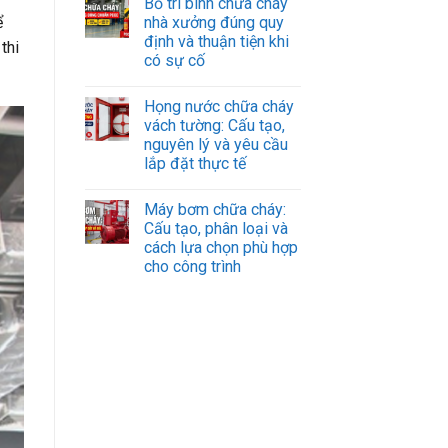
Bố trí bình chữa cháy
nhà xưởng đúng quy
ể
định và thuận tiện khi
thi
có sự cố
Họng nước chữa cháy
vách tường: Cấu tạo,
nguyên lý và yêu cầu
lắp đặt thực tế
Máy bơm chữa cháy:
Cấu tạo, phân loại và
cách lựa chọn phù hợp
cho công trình