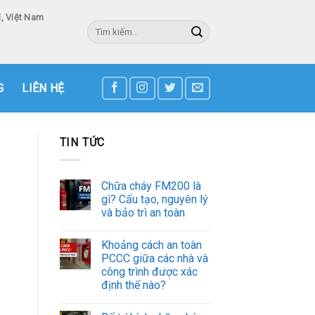
, Việt Nam
Tìm
kiếm:
3
G
LIÊN HỆ
TIN TỨC
Chữa cháy FM200 là
gì? Cấu tạo, nguyên lý
và bảo trì an toàn
Khoảng cách an toàn
PCCC giữa các nhà và
công trình được xác
định thế nào?