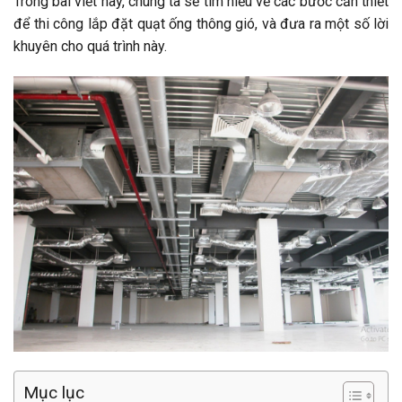
Trong bài viết này, chúng ta sẽ tìm hiểu về các bước cần thiết
để thi công lắp đặt quạt ống thông gió, và đưa ra một số lời
khuyên cho quá trình này.
Mục lục