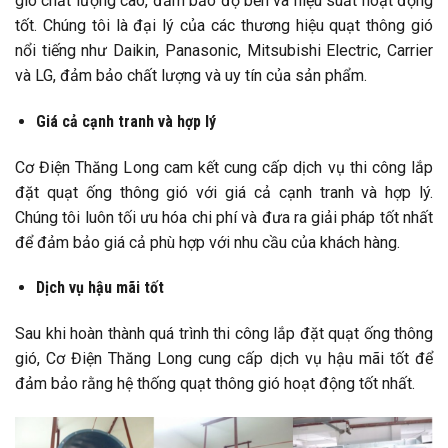
gió chất lượng cao, đảm bảo độ bền và hiệu suất hoạt động
tốt. Chúng tôi là đại lý của các thương hiệu quạt thông gió
nổi tiếng như Daikin, Panasonic, Mitsubishi Electric, Carrier
và LG, đảm bảo chất lượng và uy tín của sản phẩm.
Giá cả cạnh tranh và hợp lý
Cơ Điện Thăng Long cam kết cung cấp dịch vụ thi công lắp
đặt quạt ống thông gió với giá cả cạnh tranh và hợp lý.
Chúng tôi luôn tối ưu hóa chi phí và đưa ra giải pháp tốt nhất
để đảm bảo giá cả phù hợp với nhu cầu của khách hàng.
Dịch vụ hậu mãi tốt
Sau khi hoàn thành quá trình thi công lắp đặt quạt ống thông
gió, Cơ Điện Thăng Long cung cấp dịch vụ hậu mãi tốt để
đảm bảo rằng hệ thống quạt thông gió hoạt động tốt nhất.