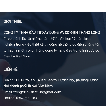
GIỚI THIỆU
CÔNG TY TNHH ĐẦU TƯ XÂY DỰNG VÀ CƠ ĐIỆN THĂNG LONG
được thành lập từ những năm 2011, Với hơn 10 năm kinh
nghiệm trong việc thiết kế thi công hệ thống cơ điện chúng tôi
tự hào là một trong những công ty hàng đầu trong lĩnh vực cơ
điện tại Việt Nam
LIÊN HỆ
Địa chỉ:
H01-L25, Khu A, Khu đô thị Dương Nội, phường Dương
Nội, thành phố Hà Nội, Việt Nam
Email: trongtrinhvan.tc.vn@gmail.com
Hotline: 0967 800 183