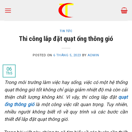
Skip
to
content
TIN TỨC
Thi công lắp đặt quạt ống thông gió
POSTED ON
6 THÁNG 5, 2023
BY
ADMIN
06
Th5
Trong môi trường làm việc hay sống, việc có một hệ thống
quạt thông gió tốt không chỉ giúp giảm nhiệt độ mà còn cải
thiện chất lượng không khí. Vì vậy, thi công lắp đặt
quạt
ống thông gió
là một công việc rất quan trọng. Tuy nhiên,
nhiều người không biết rõ về quy trình và các bước cần
thiết để lắp đặt quạt thông gió.