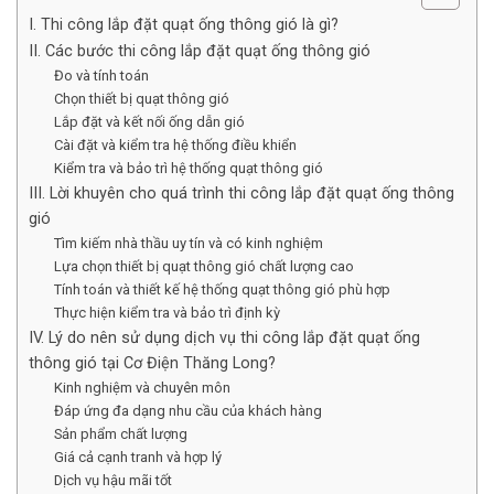
I. Thi công lắp đặt quạt ống thông gió là gì?
II. Các bước thi công lắp đặt quạt ống thông gió
Đo và tính toán
Chọn thiết bị quạt thông gió
Lắp đặt và kết nối ống dẫn gió
Cài đặt và kiểm tra hệ thống điều khiển
Kiểm tra và bảo trì hệ thống quạt thông gió
III. Lời khuyên cho quá trình thi công lắp đặt quạt ống thông
gió
Tìm kiếm nhà thầu uy tín và có kinh nghiệm
Lựa chọn thiết bị quạt thông gió chất lượng cao
Tính toán và thiết kế hệ thống quạt thông gió phù hợp
Thực hiện kiểm tra và bảo trì định kỳ
IV. Lý do nên sử dụng dịch vụ thi công lắp đặt quạt ống
thông gió tại Cơ Điện Thăng Long?
Kinh nghiệm và chuyên môn
Đáp ứng đa dạng nhu cầu của khách hàng
Sản phẩm chất lượng
Giá cả cạnh tranh và hợp lý
Dịch vụ hậu mãi tốt