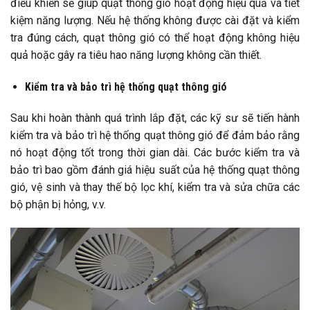
điều khiển sẽ giúp quạt thông gió hoạt động hiệu quả và tiết
kiệm năng lượng. Nếu hệ thống không được cài đặt và kiểm
tra đúng cách, quạt thông gió có thể hoạt động không hiệu
quả hoặc gây ra tiêu hao năng lượng không cần thiết.
Kiểm tra và bảo trì hệ thống quạt thông gió
Sau khi hoàn thành quá trình lắp đặt, các kỹ sư sẽ tiến hành
kiểm tra và bảo trì hệ thống quạt thông gió để đảm bảo rằng
nó hoạt động tốt trong thời gian dài. Các bước kiểm tra và
bảo trì bao gồm đánh giá hiệu suất của hệ thống quạt thông
gió, vệ sinh và thay thế bộ lọc khí, kiểm tra và sửa chữa các
bộ phận bị hỏng, v.v.