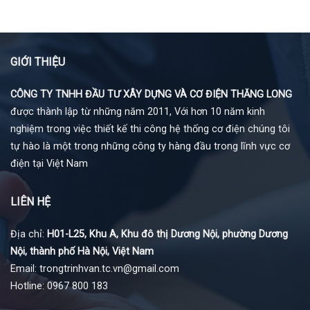
GIỚI THIỆU
CÔNG TY TNHH ĐẦU TƯ XÂY DỰNG VÀ CƠ ĐIỆN THĂNG LONG
được thành lập từ những năm 2011, Với hơn 10 năm kinh
nghiệm trong việc thiết kế thi công hệ thống cơ điện chúng tôi
tự hào là một trong những công ty hàng đầu trong lĩnh vực cơ
điện tại Việt Nam
LIÊN HỆ
Địa chỉ:
H01-L25, Khu A, Khu đô thị Dương Nội, phường Dương
Nội, thành phố Hà Nội, Việt Nam
Email: trongtrinhvan.tc.vn@gmail.com
Hotline: 0967 800 183