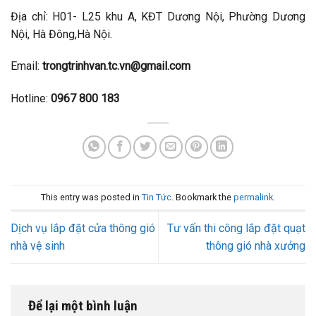
Địa chỉ: H01- L25 khu A, KĐT Dương Nội, Phường Dương
Nội, Hà Đông,Hà Nội.
Email:
trongtrinhvan.tc.vn@gmail.com
Hotline:
0967 800 183
This entry was posted in
Tin Tức
. Bookmark the
permalink
.
Dịch vụ lắp đặt cửa thông gió
Tư vấn thi công lắp đặt quạt
nhà vệ sinh
thông gió nhà xưởng
Để lại một bình luận