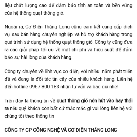
liệu chất lượng cao để đảm bảo tính an toàn và bền vững
của hệ thống quạt thông gió.
Ngoài ra, Cơ Điện Thăng Long cũng cam kết cung cấp dịch
vụ sau bán hàng chuyên nghiệp và hỗ trợ khách hàng trong
quá trình sử dụng hệ thống quạt thông gió. Công ty cũng đưa
ra các giải pháp tối ưu về mặt chi phí và hiệu suất để đảm
bảo sự hài lòng của khách hàng.
Công ty chuyên về lĩnh vực cơ điện, với nhiều năm phát triển
đã và đang là đối tác tin cậy của nhiều khách hàng. Liên hệ
đến hotline 0967 800 183 nhận tư vấn và báo giá nhé!
Trên đây là thông tin về
quạt thông gió nên hút vào hay thổi
ra
nếu quý khách còn bất cứ thắc mắc gì vui lòng liên hệ với
chúng tôi theo thông tin
CÔNG TY CP CÔNG NGH
Ệ
V
À
C
Ơ
Đ
I
Ệ
N TH
Ă
NG LONG