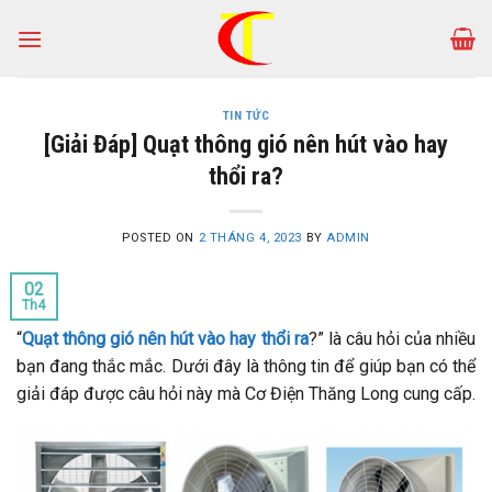
Skip
to
content
TIN TỨC
[Giải Đáp] Quạt thông gió nên hút vào hay
thổi ra?
POSTED ON
2 THÁNG 4, 2023
BY
ADMIN
02
Th4
“
Quạt thông gió nên hút vào hay thổi ra
?” là câu hỏi của nhiều
bạn đang thắc mắc. Dưới đây là thông tin để giúp bạn có thể
giải đáp được câu hỏi này mà Cơ Điện Thăng Long cung cấp.