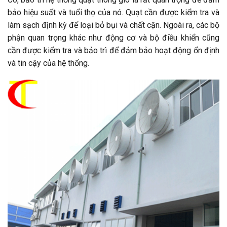
bảo hiệu suất và tuổi thọ của nó. Quạt cần được kiểm tra và
làm sạch định kỳ để loại bỏ bụi và chất cặn. Ngoài ra, các bộ
phận quan trọng khác như động cơ và bộ điều khiển cũng
cần được kiểm tra và bảo trì để đảm bảo hoạt động ổn định
và tin cậy của hệ thống.