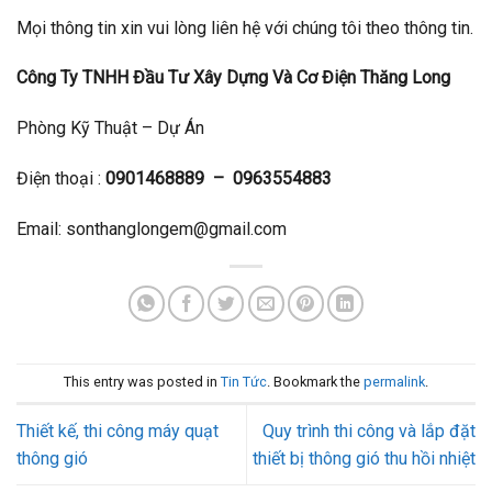
Mọi thông tin xin vui lòng liên hệ với chúng tôi theo thông tin.
Công Ty TNHH Đầu Tư Xây Dựng Và Cơ Điện Thăng Long
Phòng Kỹ Thuật – Dự Án
Điện thoại :
0901468889 – 0963554883
Email: sonthanglongem@gmail.com
This entry was posted in
Tin Tức
. Bookmark the
permalink
.
Thiết kế, thi công máy quạt
Quy trình thi công và lắp đặt
thông gió
thiết bị thông gió thu hồi nhiệt