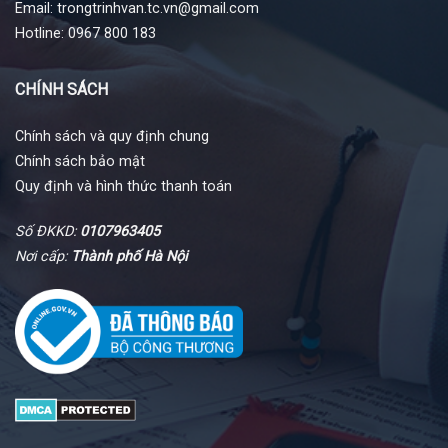
Email: trongtrinhvan.tc.vn@gmail.com
Hotline: 0967 800 183
CHÍNH SÁCH
Chính sách và quy định chung
Chính sách bảo mật
Quy định và hình thức thanh toán
Số ĐKKD:
0107963405
Nơi cấp:
Thành phố Hà Nội