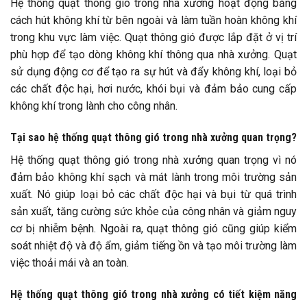
Hệ thống quạt thông gió trong nhà xưởng hoạt động bằng
cách hút không khí từ bên ngoài và làm tuần hoàn không khí
trong khu vực làm việc. Quạt thông gió được lắp đặt ở vị trí
phù hợp để tạo dòng không khí thông qua nhà xưởng. Quạt
sử dụng động cơ để tạo ra sự hút và đẩy không khí, loại bỏ
các chất độc hại, hơi nước, khói bụi và đảm bảo cung cấp
không khí trong lành cho công nhân.
Tại sao hệ thống quạt thông gió trong nhà xưởng quan trọng?
Hệ thống quạt thông gió trong nhà xưởng quan trọng vì nó
đảm bảo không khí sạch và mát lành trong môi trường sản
xuất. Nó giúp loại bỏ các chất độc hại và bụi từ quá trình
sản xuất, tăng cường sức khỏe của công nhân và giảm nguy
cơ bị nhiễm bệnh. Ngoài ra, quạt thông gió cũng giúp kiểm
soát nhiệt độ và độ ẩm, giảm tiếng ồn và tạo môi trường làm
việc thoải mái và an toàn.
Hệ thống quạt thông gió trong nhà xưởng có tiết kiệm năng