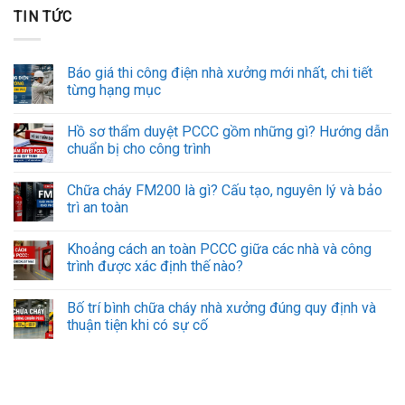
TIN TỨC
Báo giá thi công điện nhà xưởng mới nhất, chi tiết
từng hạng mục
Hồ sơ thẩm duyệt PCCC gồm những gì? Hướng dẫn
chuẩn bị cho công trình
Chữa cháy FM200 là gì? Cấu tạo, nguyên lý và bảo
trì an toàn
Khoảng cách an toàn PCCC giữa các nhà và công
trình được xác định thế nào?
Bố trí bình chữa cháy nhà xưởng đúng quy định và
thuận tiện khi có sự cố