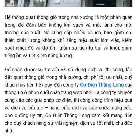
Hệ thống quạt thông gió trong nhà xưởng là một phần quan
trọng để đảm bảo không khí sạch và mát lành cho môi
trường sản xuất. Nó cung cấp nhiều lợi ích, bao gồm cải
thiện chất lượng không khí, tăng hiệu suất làm việc, kiểm
soát nhiệt độ và độ ẩm, giảm sự tích tụ bụi và khói, giảm
tiếng ồn và tiết kiệm năng lượng.
Để nhận được sự tư vấn và sử dụng dịch vụ thi công, lắp
đặt quạt thông gió trong nhà xưởng, chi phí tối ưu nhất, quý
khách hãy liên hệ ngay đến công ty
Cơ Điện Thăng Long
qua
thông tin ở phần cuối chân trang web nhé! Là công ty chuyên
cung cấp các giải pháp cơ điện, thi công công trình hiệu quả
và dịch vụ cải tạo – nâng cấp; dịch vụ sửa chữa, nâng cấp,
bảo dưỡng uy tín, Cơ Điện Thăng Long cam kết mang đến
cho quý khách hàng sự trải nghiệm dịch vụ tốt nhất, chu đáo
nhất.