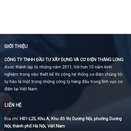
GIỚI THIỆU
CÔNG TY TNHH ĐẦU TƯ XÂY DỰNG VÀ CƠ ĐIỆN THĂNG LONG
được thành lập từ những năm 2011, Với hơn 10 năm kinh
nghiệm trong việc thiết kế thi công hệ thống cơ điện chúng tôi
tự hào là một trong những công ty hàng đầu trong lĩnh vực cơ
điện tại Việt Nam
LIÊN HỆ
Địa chỉ:
H01-L25, Khu A, Khu đô thị Dương Nội, phường Dương
Nội, thành phố Hà Nội, Việt Nam