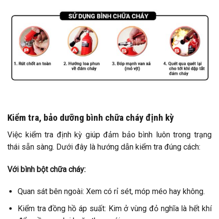
Kiểm tra, bảo dưỡng bình chữa cháy định kỳ
Việc kiểm tra định kỳ giúp đảm bảo bình luôn trong trạng
thái sẵn sàng. Dưới đây là hướng dẫn kiểm tra đúng cách:
Với bình bột chữa cháy:
Quan sát bên ngoài: Xem có rỉ sét, móp méo hay không.
Kiểm tra đồng hồ áp suất: Kim ở vùng đỏ nghĩa là hết khí