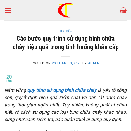
Skip
to
content
TIN TỨC
Các bước quy trình sử dụng bình chữa
cháy hiệu quả trong tình huống khẩn cấp
POSTED ON
20 THÁNG 8, 2025
BY
ADMIN
20
Th8
Nắm vững
quy trình sử dụng bình chữa cháy
là yếu tố sống
còn, quyết định hiệu quả kiểm soát và dập tắt đám cháy
trong thời gian ngắn nhất. Tuy nhiên, không phải ai cũng
hiểu rõ cách sử dụng các loại bình chữa cháy khác nhau,
cũng như cách kiểm tra, bảo quản thiết bị đúng quy định.