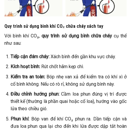
Quy trình sử dụng bình khí CO₂ chữa cháy xách tay
Với bình khí CO₂,
quy trình sử dụng bình chữa cháy
cụ thể
như sau:
Tiếp cận đám cháy:
Xách bình đến gần khu vực cháy.
Kích hoạt bình:
Rút chốt hãm kẹp chì.
Kiểm tra an toàn:
Bóp nhẹ van xả để kiểm tra có khí xì ở
cổ bình không. Nếu có rò rỉ, không sử dụng bình này.
Điều chỉnh hướng phun:
Cầm loa phun đúng vị trí được
thiết kế (thường là phần quai hoặc cổ loa), hướng vào gốc
lửa theo chiều gió.
Phun khí:
Bóp van để khí CO₂ phun ra. Dần tiếp cận và
đưa loa phun qua lại cho đến khi lửa được dập tắt hoàn