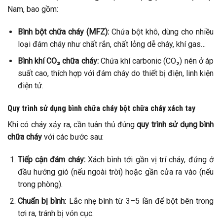
Nam, bao gồm:
Bình bột chữa cháy (MFZ):
Chứa bột khô, dùng cho nhiều
loại đám cháy như chất rắn, chất lỏng dễ cháy, khí gas…
Bình khí CO₂ chữa cháy:
Chứa khí carbonic (CO₂) nén ở áp
suất cao, thích hợp với đám cháy do thiết bị điện, linh kiện
điện tử.
Quy trình sử dụng bình chữa cháy bột chữa cháy xách tay
Khi có cháy xảy ra, cần tuân thủ đúng
quy trình sử dụng bình
chữa cháy
với các bước sau:
Tiếp cận đám cháy:
Xách bình tới gần vị trí cháy, đứng ở
đầu hướng gió (nếu ngoài trời) hoặc gần cửa ra vào (nếu
trong phòng).
Chuẩn bị bình:
Lắc nhẹ bình từ 3–5 lần để bột bên trong
tơi ra, tránh bị vón cục.