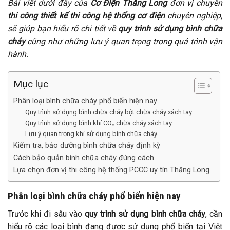
Bài viết dưới đây của
Cơ Điện Thăng Long
đơn vị chuyên
thi công thiết kế thi công hệ thống cơ điện
chuyên nghiệp,
sẽ giúp bạn hiểu rõ chi tiết về
quy trình sử dụng bình chữa
cháy
cũng như những lưu ý quan trọng trong quá trình vận
hành.
Mục lục
Phân loại bình chữa cháy phổ biến hiện nay
Quy trình sử dụng bình chữa cháy bột chữa cháy xách tay
Quy trình sử dụng bình khí CO₂ chữa cháy xách tay
Lưu ý quan trọng khi sử dụng bình chữa cháy
Kiểm tra, bảo dưỡng bình chữa cháy định kỳ
Cách bảo quản bình chữa cháy đúng cách
Lựa chọn đơn vị thi công hệ thống PCCC uy tín Thăng Long
Phân loại bình chữa cháy phổ biến hiện nay
Trước khi đi sâu vào
quy trình sử dụng bình chữa cháy
, cần
hiểu rõ các loại bình đang được sử dụng phổ biến tại Việt