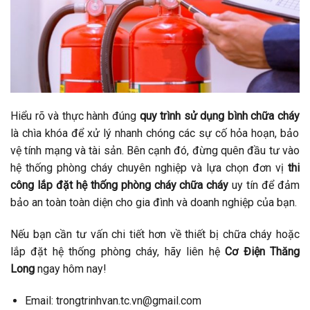
Hiểu rõ và thực hành đúng
quy trình sử dụng bình chữa cháy
là chìa khóa để xử lý nhanh chóng các sự cố hỏa hoạn, bảo
vệ tính mạng và tài sản. Bên cạnh đó, đừng quên đầu tư vào
hệ thống phòng cháy chuyên nghiệp và lựa chọn đơn vị
thi
công lắp đặt hệ thống phòng cháy chữa cháy
uy tín để đảm
bảo an toàn toàn diện cho gia đình và doanh nghiệp của bạn.
Nếu bạn cần tư vấn chi tiết hơn về thiết bị chữa cháy hoặc
lắp đặt hệ thống phòng cháy, hãy liên hệ
Cơ Điện Thăng
Long
ngay hôm nay!
Email: trongtrinhvan.tc.vn@gmail.com