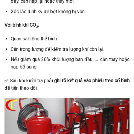
đẩy, cần nạp lại hoặc thay mới.
Xóc lắc định kỳ để bột không bị vón.
Với bình khí CO₂:
Quan sát tổng thể bình.
Cân trọng lượng để kiểm tra lượng khí còn lại.
Nếu giảm quá 20% khối lượng ban đầu → cần thay hoặc
nạp bổ sung.
✅ Sau khi kiểm tra phải
ghi rõ kết quả vào phiếu treo cổ bình
để tiện theo dõi.