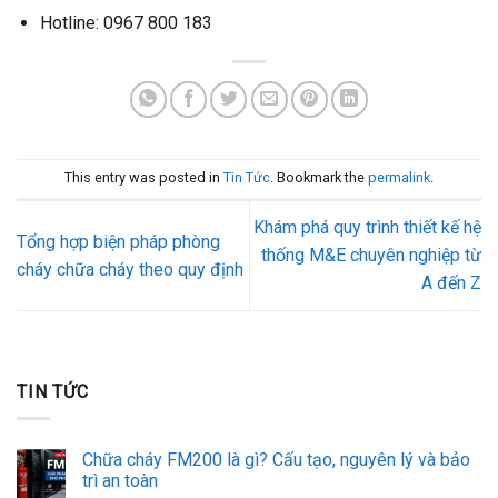
Hotline: 0967 800 183
This entry was posted in
Tin Tức
. Bookmark the
permalink
.
Khám phá quy trình thiết kế hệ
Tổng hợp biện pháp phòng
thống M&E chuyên nghiệp từ
cháy chữa cháy theo quy định
A đến Z
TIN TỨC
Chữa cháy FM200 là gì? Cấu tạo, nguyên lý và bảo
trì an toàn