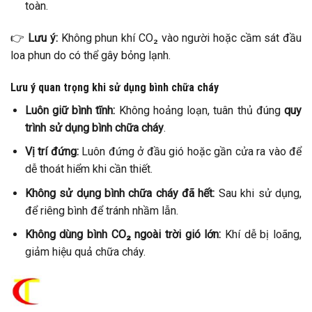
toàn.
👉
Lưu ý:
Không phun khí CO₂ vào người hoặc cầm sát đầu
loa phun do có thể gây bỏng lạnh.
Lưu ý quan trọng khi sử dụng bình chữa cháy
Luôn giữ bình tĩnh:
Không hoảng loạn, tuân thủ đúng
quy
trình sử dụng bình chữa cháy
.
Vị trí đứng:
Luôn đứng ở đầu gió hoặc gần cửa ra vào để
dễ thoát hiểm khi cần thiết.
Không sử dụng bình chữa cháy đã hết:
Sau khi sử dụng,
để riêng bình để tránh nhầm lẫn.
Không dùng bình CO₂ ngoài trời gió lớn:
Khí dễ bị loãng,
giảm hiệu quả chữa cháy.