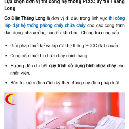
Lựa chọn đơn vị thi công hệ thống PCCC uy tín Thăng
Long
Cơ Điện Thăng Long
là đơn vị đi đầu trong lĩnh vực
thi công
lắp đặt hệ thống phòng cháy chữa cháy
cho các công trình
dân dụng, nhà xưởng, cao ốc, kho bãi… Chúng tôi cung cấp:
Giải pháp thiết kế và lắp đặt hệ thống PCCC đạt chuẩn.
Cung cấp thiết bị chữa cháy chính hãng.
Hướng dẫn chi tiết
quy trình sử dụng bình chữa cháy
cho
nhân viên.
Bảo trì, kiểm định định kỳ theo đúng quy định pháp luật.