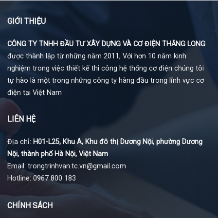
GIỚI THIỆU
CÔNG TY TNHH ĐẦU TƯ XÂY DỰNG VÀ CƠ ĐIỆN THĂNG LONG
được thành lập từ những năm 2011, Với hơn 10 năm kinh
nghiệm trong việc thiết kế thi công hệ thống cơ điện chúng tôi
tự hào là một trong những công ty hàng đầu trong lĩnh vực cơ
điện tại Việt Nam
LIÊN HỆ
Địa chỉ:
H01-L25, Khu A, Khu đô thị Dương Nội, phường Dương
Nội, thành phố Hà Nội, Việt Nam
Email: trongtrinhvan.tc.vn@gmail.com
Hotline: 0967 800 183
CHÍNH SÁCH