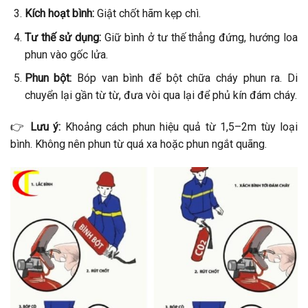
Kích hoạt bình:
Giật chốt hãm kẹp chì.
Tư thế sử dụng:
Giữ bình ở tư thế thẳng đứng, hướng loa
phun vào gốc lửa.
Phun bột:
Bóp van bình để bột chữa cháy phun ra. Di
chuyển lại gần từ từ, đưa vòi qua lại để phủ kín đám cháy.
👉
Lưu ý:
Khoảng cách phun hiệu quả từ 1,5–2m tùy loại
bình. Không nên phun từ quá xa hoặc phun ngắt quãng.