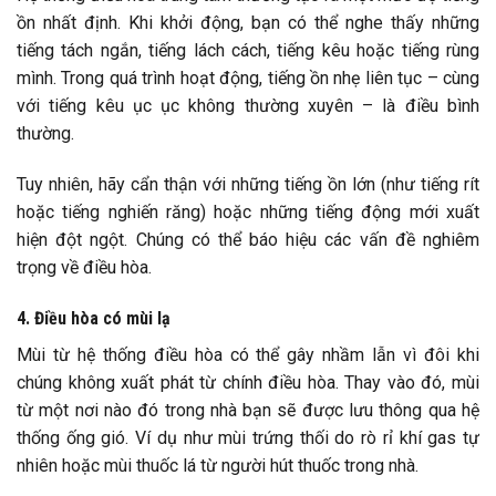
ồn nhất định. Khi khởi động, bạn có thể nghe thấy những
tiếng tách ngắn, tiếng lách cách, tiếng kêu hoặc tiếng rùng
mình. Trong quá trình hoạt động, tiếng ồn nhẹ liên tục – cùng
với tiếng kêu ục ục không thường xuyên – là điều bình
thường.
Tuy nhiên, hãy cẩn thận với những tiếng ồn lớn (như tiếng rít
hoặc tiếng nghiến răng) hoặc những tiếng động mới xuất
hiện đột ngột. Chúng có thể báo hiệu các vấn đề nghiêm
trọng về điều hòa.
4. Điều hòa có mùi lạ
Mùi từ hệ thống điều hòa có thể gây nhầm lẫn vì đôi khi
chúng không xuất phát từ chính điều hòa. Thay vào đó, mùi
từ một nơi nào đó trong nhà bạn sẽ được lưu thông qua hệ
thống ống gió. Ví dụ như mùi trứng thối do rò rỉ khí gas tự
nhiên hoặc mùi thuốc lá từ người hút thuốc trong nhà.