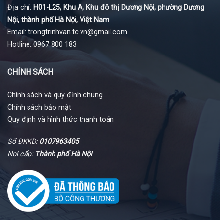
Địa chỉ:
H01-L25, Khu A, Khu đô thị Dương Nội, phường Dương
Nội, thành phố Hà Nội, Việt Nam
Email: trongtrinhvan.tc.vn@gmail.com
Hotline: 0967 800 183
CHÍNH SÁCH
Chính sách và quy định chung
Chính sách bảo mật
Quy định và hình thức thanh toán
Số ĐKKD:
0107963405
Nơi cấp:
Thành phố Hà Nội