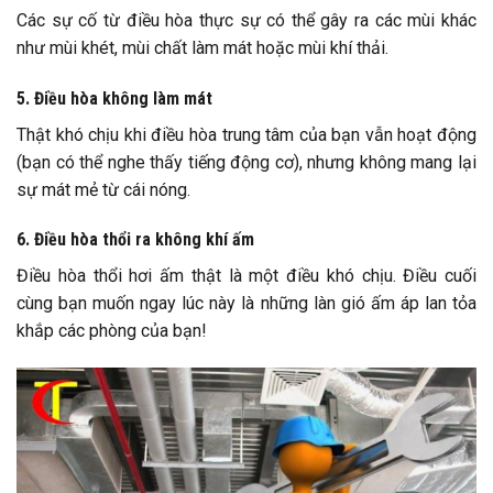
Các sự cố từ điều hòa thực sự có thể gây ra các mùi khác
như mùi khét, mùi chất làm mát hoặc mùi khí thải.
5. Điều hòa không làm mát
Thật khó chịu khi điều hòa trung tâm của bạn vẫn hoạt động
(bạn có thể nghe thấy tiếng động cơ), nhưng không mang lại
sự mát mẻ từ cái nóng.
6. Điều hòa thổi ra không khí ấm
Điều hòa thổi hơi ấm thật là một điều khó chịu. Điều cuối
cùng bạn muốn ngay lúc này là những làn gió ấm áp lan tỏa
khắp các phòng của bạn!