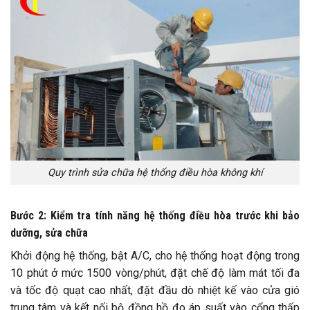
Quy trình sửa chữa hệ thống điều hòa không khí
Bước 2: Kiểm tra tính năng hệ thống điều hòa trước khi bảo
dưỡng, sửa chữa
Khởi động hệ thống, bật A/C, cho hệ thống hoạt động trong
10 phút ở mức 1500 vòng/phút, đặt chế độ làm mát tối đa
và tốc độ quạt cao nhất, đặt đầu dò nhiệt kế vào cửa gió
trung tâm và kết nối bộ đồng hồ đo áp suất vào cổng thấp