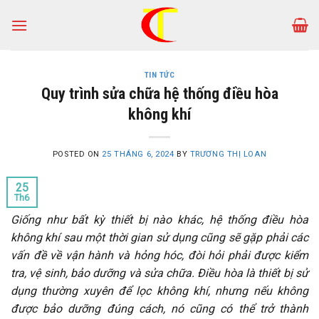
Skip
to
content
TIN TỨC
Quy trình sửa chữa hệ thống điều hòa
không khí
POSTED ON
25 THÁNG 6, 2024
BY
TRƯƠNG THỊ LOAN
25
Th6
Giống như bất kỳ thiết bị nào khác, hệ thống điều hòa
không khí sau một thời gian sử dụng cũng sẽ gặp phải các
vấn đề về vận hành và hỏng hóc, đòi hỏi phải được kiểm
tra, vệ sinh, bảo dưỡng và sửa chữa. Điều hòa là thiết bị sử
dụng thường xuyên để lọc không khí, nhưng nếu không
được bảo dưỡng đúng cách, nó cũng có thể trở thành