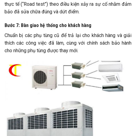
thực tế (“Road test”) theo điều kiện xảy ra sự cố nhằm đảm
bảo đã sửa chữa đúng và dứt điểm.
Bước 7: Bàn giao hệ thống cho khách hàng
Chuẩn bị các phụ tùng cũ để trả lại cho khách hàng và giải
thích các công việc đã làm, cùng với chính sách bảo hành
cho những phụ tùng được thay mới.