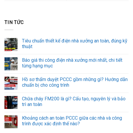
TIN TỨC
Tiêu chuẩn thiết kế điện nhà xưởng an toàn, đúng kỹ
thuật
Báo giá thi công điện nhà xưởng mới nhất, chi tiết
từng hạng mục
Hồ sơ thẩm duyệt PCCC gồm những gì? Hướng dẫn
chuẩn bị cho công trình
Chữa cháy FM200 là gì? Cấu tạo, nguyên lý và bảo
trì an toàn
Khoảng cách an toàn PCCC giữa các nhà và công
trình được xác định thế nào?