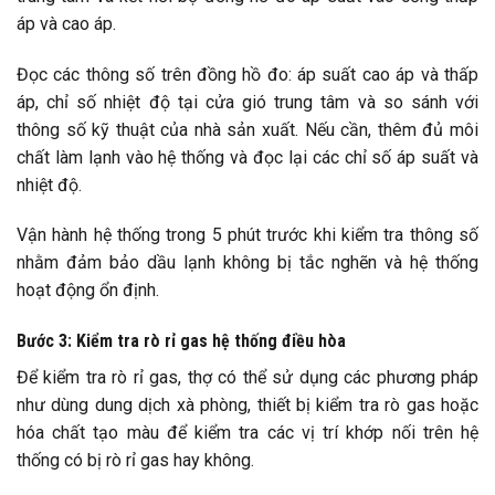
áp và cao áp.
Đọc các thông số trên đồng hồ đo: áp suất cao áp và thấp
áp, chỉ số nhiệt độ tại cửa gió trung tâm và so sánh với
thông số kỹ thuật của nhà sản xuất. Nếu cần, thêm đủ môi
chất làm lạnh vào hệ thống và đọc lại các chỉ số áp suất và
nhiệt độ.
Vận hành hệ thống trong 5 phút trước khi kiểm tra thông số
nhằm đảm bảo dầu lạnh không bị tắc nghẽn và hệ thống
hoạt động ổn định.
Bước 3: Kiểm tra rò rỉ gas hệ thống điều hòa
Để kiểm tra rò rỉ gas, thợ có thể sử dụng các phương pháp
như dùng dung dịch xà phòng, thiết bị kiểm tra rò gas hoặc
hóa chất tạo màu để kiểm tra các vị trí khớp nối trên hệ
thống có bị rò rỉ gas hay không.