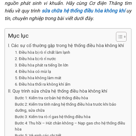
nguồn phát sinh vi khuẩn. Hãy cùng Cơ điện Thăng tìm
hiểu về quy trình
sửa chữa hệ thống điều hòa không khí
uy
tín, chuyên nghiệp trong bài viết dưới đây.
Mục lục
I. Các sự cố thường gặp trong hệ thống điều hòa không khí
1. Điều hòa bị rò rỉ chất làm lạnh
2. Điều hòa bị rò rỉ nước
3. Điều hòa phát ra tiếng ồn lớn
4. Điều hòa có mùi lạ
5. Điều hòa không làm mát
6. Điều hòa thổi ra không khí ấm
II. Quy trình sửa chữa hệ thống điều hòa không khí
Bước 1: Kiểm tra cơ bản hệ thống điều hòa
Bước 2: Kiểm tra tính năng hệ thống điều hòa trước khi bảo
dưỡng, sửa chữa
Bước 3: Kiểm tra rò rỉ gas hệ thống điều hòa
Bước 4: Thu hồi – Hút chân không – Nạp gas cho hệ thống điều
hòa
Bước 5: Vệ sinh các chi tiết