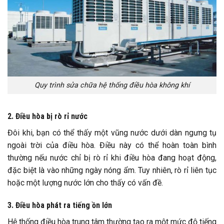
Quy trình sửa chữa hệ thống điều hòa không khí
2. Điều hòa bị rò rỉ nước
Đôi khi, bạn có thể thấy một vũng nước dưới dàn ngưng tụ
ngoài trời của điều hòa. Điều này có thể hoàn toàn bình
thường nếu nước chỉ bị rò rỉ khi điều hòa đang hoạt động,
đặc biệt là vào những ngày nóng ẩm. Tuy nhiên, rò rỉ liên tục
hoặc một lượng nước lớn cho thấy có vấn đề.
3. Điều hòa phát ra tiếng ồn lớn
Hệ thống điều hòa trung tâm thường tạo ra một mức độ tiếng