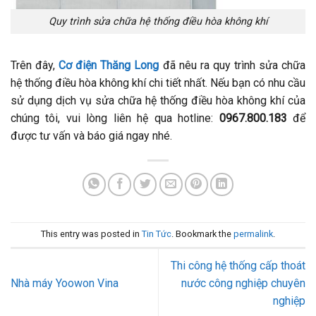
Quy trình sửa chữa hệ thống điều hòa không khí
Trên đây,
Cơ điện Thăng Long
đã nêu ra quy trình sửa chữa
hệ thống điều hòa không khí chi tiết nhất. Nếu bạn có nhu cầu
sử dụng dịch vụ sửa chữa hệ thống điều hòa không khí của
chúng tôi, vui lòng liên hệ qua hotline:
0967.800.183
để
được tư vấn và báo giá ngay nhé.
This entry was posted in
Tin Tức
. Bookmark the
permalink
.
Thi công hệ thống cấp thoát
Nhà máy Yoowon Vina
nước công nghiệp chuyên
nghiệp