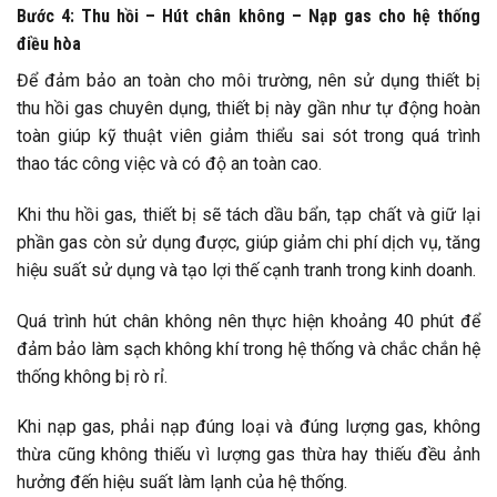
Bước 4: Thu hồi – Hút chân không – Nạp gas cho hệ thống
điều hòa
Để đảm bảo an toàn cho môi trường, nên sử dụng thiết bị
thu hồi gas chuyên dụng, thiết bị này gần như tự động hoàn
toàn giúp kỹ thuật viên giảm thiểu sai sót trong quá trình
thao tác công việc và có độ an toàn cao.
Khi thu hồi gas, thiết bị sẽ tách dầu bẩn, tạp chất và giữ lại
phần gas còn sử dụng được, giúp giảm chi phí dịch vụ, tăng
hiệu suất sử dụng và tạo lợi thế cạnh tranh trong kinh doanh.
Quá trình hút chân không nên thực hiện khoảng 40 phút để
đảm bảo làm sạch không khí trong hệ thống và chắc chắn hệ
thống không bị rò rỉ.
Khi nạp gas, phải nạp đúng loại và đúng lượng gas, không
thừa cũng không thiếu vì lượng gas thừa hay thiếu đều ảnh
hưởng đến hiệu suất làm lạnh của hệ thống.