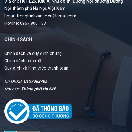
Địa chỉ:
H01-L25, Khu A, Khu đô thị Dương Nội, phường Dương
Nội, thành phố Hà Nội, Việt Nam
Email: trongtrinhvan.tc.vn@gmail.com
Hotline: 0967 800 183
CHÍNH SÁCH
Chính sách và quy định chung
Chính sách bảo mật
Quy định và hình thức thanh toán
Số ĐKKD:
0107963405
Nơi cấp:
Thành phố Hà Nội