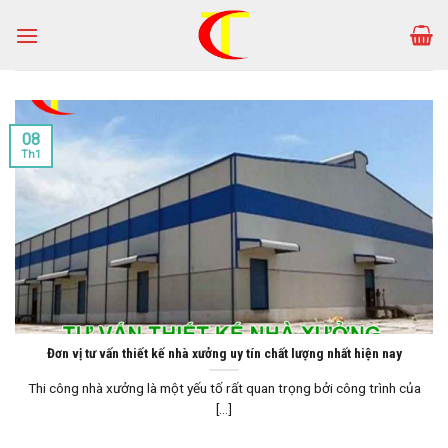
Skip
to
content
08
Th1
Đơn vị tư vấn thiết kế nhà xưởng uy tín chất lượng nhất hiện nay
Thi công nhà xưởng là một yếu tố rất quan trọng bởi công trình của
[...]