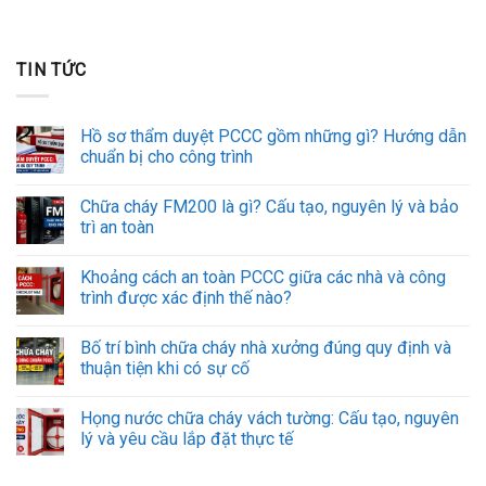
TIN TỨC
Hồ sơ thẩm duyệt PCCC gồm những gì? Hướng dẫn
chuẩn bị cho công trình
Chữa cháy FM200 là gì? Cấu tạo, nguyên lý và bảo
trì an toàn
Khoảng cách an toàn PCCC giữa các nhà và công
trình được xác định thế nào?
Bố trí bình chữa cháy nhà xưởng đúng quy định và
thuận tiện khi có sự cố
Họng nước chữa cháy vách tường: Cấu tạo, nguyên
lý và yêu cầu lắp đặt thực tế