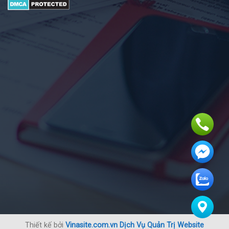
Thiết kế bởi
Vinasite.com.vn
Dịch Vụ Quản Trị Website